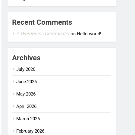
Recent Comments
A WordPress Commenter
on
Hello world!
Archives
July 2026
June 2026
May 2026
April 2026
March 2026
February 2026