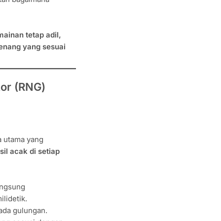
inan tetap adil,
menang yang sesuai
or (RNG)
a utama yang
sil acak di setiap
angsung
lidetik.
pada gulungan.