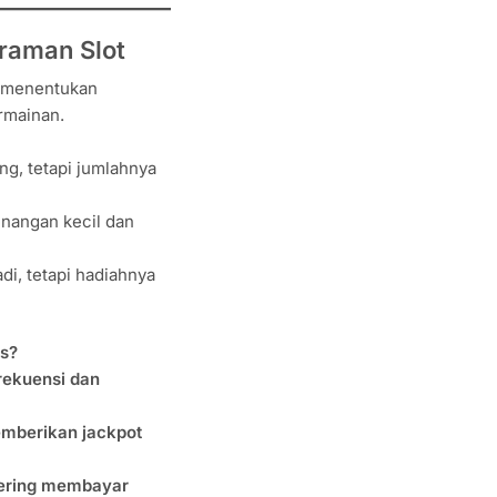
graman Slot
a menentukan
rmainan.
g, tetapi jumlahnya
nangan kecil dan
i, tetapi hadiahnya
s?
rekuensi dan
mberikan jackpot
ering membayar