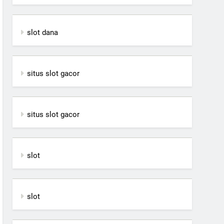
slot dana
situs slot gacor
situs slot gacor
slot
slot