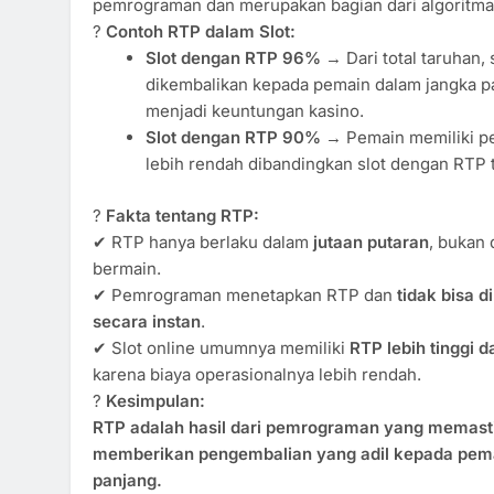
pemrograman dan merupakan bagian dari algoritma
?
Contoh RTP dalam Slot:
Slot dengan RTP 96%
→ Dari total taruhan,
dikembalikan kepada pemain dalam jangka p
menjadi keuntungan kasino.
Slot dengan RTP 90%
→ Pemain memiliki p
lebih rendah dibandingkan slot dengan RTP t
?
Fakta tentang RTP:
✔ RTP hanya berlaku dalam
jutaan putaran
, bukan 
bermain.
✔ Pemrograman menetapkan RTP dan
tidak bisa d
secara instan
.
✔ Slot online umumnya memiliki
RTP lebih tinggi da
karena biaya operasionalnya lebih rendah.
?
Kesimpulan:
RTP adalah hasil dari pemrograman yang memasti
memberikan pengembalian yang adil kepada pem
panjang.