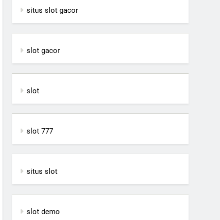
situs slot gacor
slot gacor
slot
slot 777
situs slot
slot demo