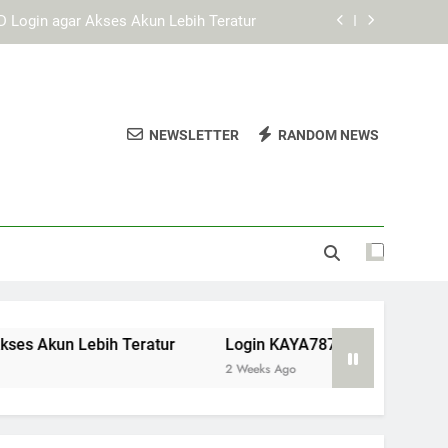
 Login agar Akses Akun Lebih Teratur
igasi Cepat untuk Berbagai Perangkat
laan Akun yang Lebih Mudah Dipahami
NEWSLETTER
RANDOM NEWS
untuk Akses Optimal dan Lebih Stabil
 Login agar Akses Akun Lebih Teratur
al Untuk Beristirahat.
igasi Cepat untuk Berbagai Perangkat
laan Akun yang Lebih Mudah Dipahami
ebih Teratur
Login KAYA787 dengan Navigasi Cepat unt
2 Weeks Ago