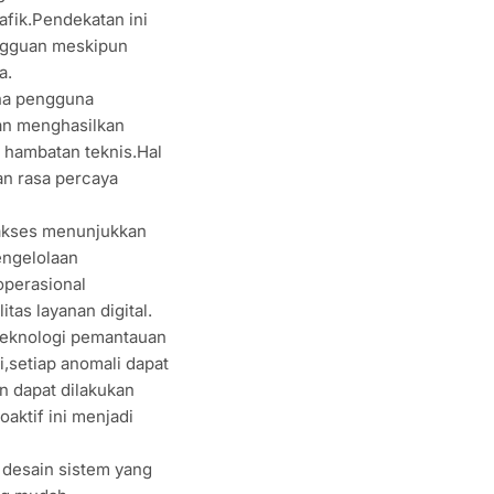
afik.Pendekatan ini
angguan meskipun
a.
na pengguna
kan menghasilkan
 hambatan teknis.Hal
an rasa percaya
 akses menunjukkan
engelolaan
operasional
as layanan digital.
teknologi pemantauan
i,setiap anomali dapat
n dapat dilakukan
ktif ini menjadi
 desain sistem yang