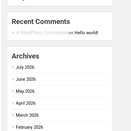
Recent Comments
A WordPress Commenter
on
Hello world!
Archives
July 2026
June 2026
May 2026
April 2026
March 2026
February 2026