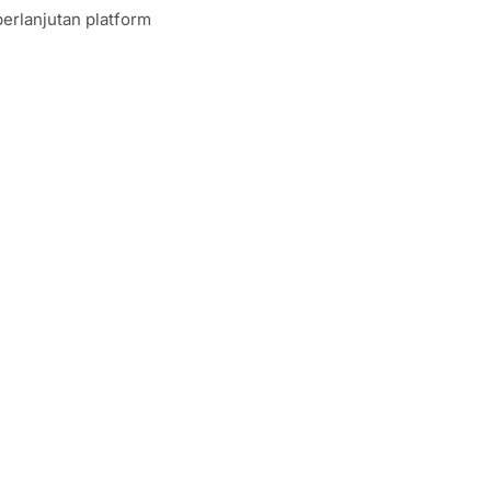
berlanjutan platform