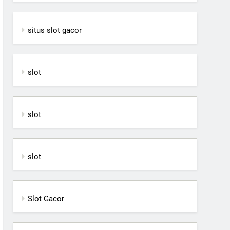
situs slot gacor
slot
slot
slot
Slot Gacor