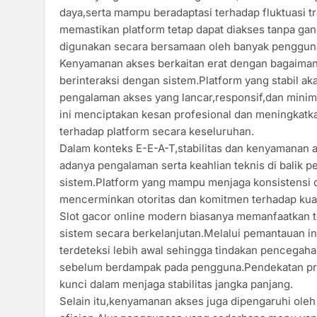
daya,serta mampu beradaptasi terhadap fluktuasi tr
memastikan platform tetap dapat diakses tanpa g
digunakan secara bersamaan oleh banyak penggun
Kenyamanan akses berkaitan erat dengan bagaima
berinteraksi dengan sistem.Platform yang stabil a
pengalaman akses yang lancar,responsif,dan minim
ini menciptakan kesan profesional dan meningkatk
terhadap platform secara keseluruhan.
Dalam konteks E-E-A-T,stabilitas dan kenyamanan
adanya pengalaman serta keahlian teknis di balik p
sistem.Platform yang mampu menjaga konsistensi 
mencerminkan otoritas dan komitmen terhadap kualit
Slot gacor online modern biasanya memanfaatkan 
sistem secara berkelanjutan.Melalui pemantauan in
terdeteksi lebih awal sehingga tindakan pencegaha
sebelum berdampak pada pengguna.Pendekatan proa
kunci dalam menjaga stabilitas jangka panjang.
Selain itu,kenyamanan akses juga dipengaruhi oleh