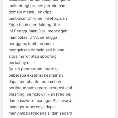
melindungi proses permintaan
domain melalui enkripsi
tambahan.Chrome, Firefox, dan
Edge telah mendukung fitur
ini.Penggunaan DoH mencegah
manipulasi DNS, sehingga
pengguna lebih terjamin
mengakses domain asli bukan
situs mirror atau spoofing
berbahaya
Selain pengaturan internal,
beberapa ekstensi keamanan
dapat membantu menambah
perlindungan seperti ekstensi anti-
phishing, pemblokir iklan kredibel,
dan password manager.Password
manager tepercaya dapat
menyimpan kredensial dan secara