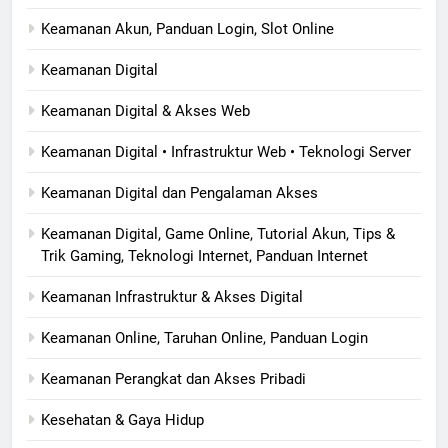
Keamanan Akun, Panduan Login, Slot Online
Keamanan Digital
Keamanan Digital & Akses Web
Keamanan Digital • Infrastruktur Web • Teknologi Server
Keamanan Digital dan Pengalaman Akses
Keamanan Digital, Game Online, Tutorial Akun, Tips &
Trik Gaming, Teknologi Internet, Panduan Internet
Keamanan Infrastruktur & Akses Digital
Keamanan Online, Taruhan Online, Panduan Login
Keamanan Perangkat dan Akses Pribadi
Kesehatan & Gaya Hidup