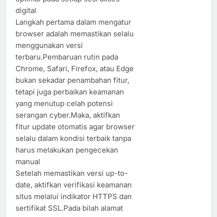
digital
Langkah pertama dalam mengatur
browser adalah memastikan selalu
menggunakan versi
terbaru.Pembaruan rutin pada
Chrome, Safari, Firefox, atau Edge
bukan sekadar penambahan fitur,
tetapi juga perbaikan keamanan
yang menutup celah potensi
serangan cyber.Maka, aktifkan
fitur update otomatis agar browser
selalu dalam kondisi terbaik tanpa
harus melakukan pengecekan
manual
Setelah memastikan versi up-to-
date, aktifkan verifikasi keamanan
situs melalui indikator HTTPS dan
sertifikat SSL.Pada bilah alamat