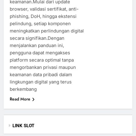
keamanan.Mulai dari update
browser, validasi sertifikat, anti-
phishing, DoH, hingga ekstensi
pelindung, setiap komponen
meningkatkan perlindungan digital
secara signifikan.Dengan
menjalankan panduan ini,
pengguna dapat mengakses
platform secara optimal tanpa
mengorbankan privasi maupun
keamanan data pribadi dalam
lingkungan digital yang terus
berkembang
Read More
LINK SLOT