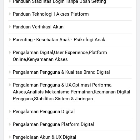
Panduan Stabilitas Login Tanpa Ubah Setting
Panduan Teknologi | Akses Platform
Panduan Verifikasi Akun
Parenting · Kesehatan Anak · Psikologi Anak
Pengalaman Digital,User Experience,Platform
Online,Kenyamanan Akses
Pengalaman Pengguna & Kualitas Brand Digital
Pengalaman Pengguna & UX,Optimasi Performa
Akses,Analisis Mekanisme Permainan,Keamanan Digital
Pengguna,Stabilitas Sistem & Jaringan
Pengalaman Pengguna Digital
Pengalaman Pengguna Platform Digital
Pengelolaan Akun & UX Digital