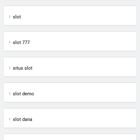
slot
slot 777
situs slot
slot demo
slot dana