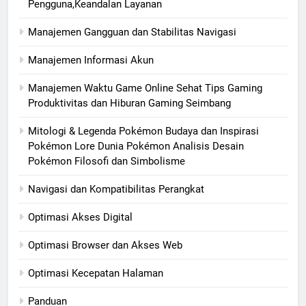
Pengguna,Keandalan Layanan
Manajemen Gangguan dan Stabilitas Navigasi
Manajemen Informasi Akun
Manajemen Waktu Game Online Sehat Tips Gaming
Produktivitas dan Hiburan Gaming Seimbang
Mitologi & Legenda Pokémon Budaya dan Inspirasi
Pokémon Lore Dunia Pokémon Analisis Desain
Pokémon Filosofi dan Simbolisme
Navigasi dan Kompatibilitas Perangkat
Optimasi Akses Digital
Optimasi Browser dan Akses Web
Optimasi Kecepatan Halaman
Panduan