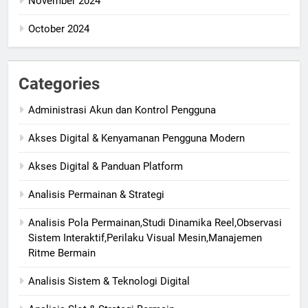
November 2024
October 2024
Categories
Administrasi Akun dan Kontrol Pengguna
Akses Digital & Kenyamanan Pengguna Modern
Akses Digital & Panduan Platform
Analisis Permainan & Strategi
Analisis Pola Permainan,Studi Dinamika Reel,Observasi
Sistem Interaktif,Perilaku Visual Mesin,Manajemen
Ritme Bermain
Analisis Sistem & Teknologi Digital