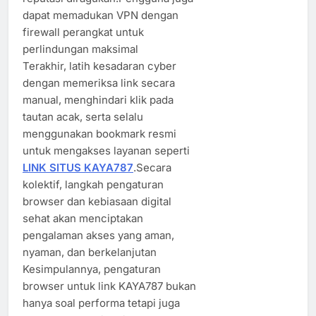
dapat memadukan VPN dengan
firewall perangkat untuk
perlindungan maksimal
Terakhir, latih kesadaran cyber
dengan memeriksa link secara
manual, menghindari klik pada
tautan acak, serta selalu
menggunakan bookmark resmi
untuk mengakses layanan seperti
LINK SITUS KAYA787
.Secara
kolektif, langkah pengaturan
browser dan kebiasaan digital
sehat akan menciptakan
pengalaman akses yang aman,
nyaman, dan berkelanjutan
Kesimpulannya, pengaturan
browser untuk link KAYA787 bukan
hanya soal performa tetapi juga