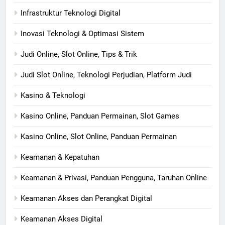
Infrastruktur Teknologi Digital
Inovasi Teknologi & Optimasi Sistem
Judi Online, Slot Online, Tips & Trik
Judi Slot Online, Teknologi Perjudian, Platform Judi
Kasino & Teknologi
Kasino Online, Panduan Permainan, Slot Games
Kasino Online, Slot Online, Panduan Permainan
Keamanan & Kepatuhan
Keamanan & Privasi, Panduan Pengguna, Taruhan Online
Keamanan Akses dan Perangkat Digital
Keamanan Akses Digital