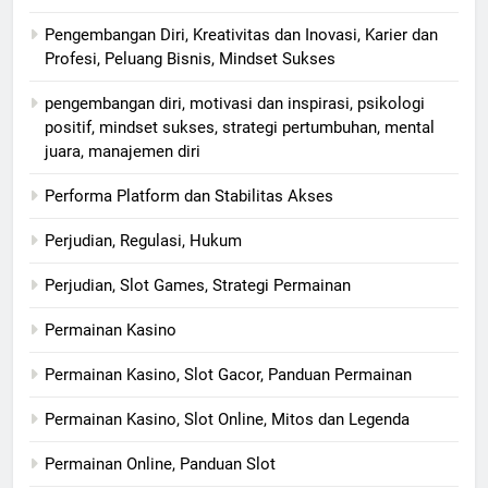
Pengembangan Diri, Kreativitas dan Inovasi, Karier dan
Profesi, Peluang Bisnis, Mindset Sukses
pengembangan diri, motivasi dan inspirasi, psikologi
positif, mindset sukses, strategi pertumbuhan, mental
juara, manajemen diri
Performa Platform dan Stabilitas Akses
Perjudian, Regulasi, Hukum
Perjudian, Slot Games, Strategi Permainan
Permainan Kasino
Permainan Kasino, Slot Gacor, Panduan Permainan
Permainan Kasino, Slot Online, Mitos dan Legenda
Permainan Online, Panduan Slot