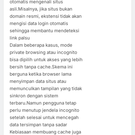
otomatis mengenali situs
asli.Misalnya, jika situs bukan
domain resmi, ekstensi tidak akan
mengisi data login otomatis
sehingga membantu mendeteksi
link palsu
Dalam beberapa kasus, mode
private browsing atau incognito
bisa dipilih untuk akses yang lebih
bersih tanpa cache.Skema ini
berguna ketika browser lama
menyimpan data situs atau
memunculkan tampilan yang tidak
sinkron dengan sistem
terbaru.Namun pengguna tetap
perlu menutup jendela incognito
setelah selesai untuk mencegah
data tersimpan tanpa sadar
Kebiasaan membuang cache juga