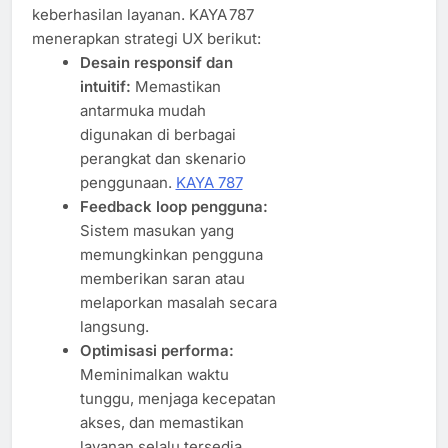
keberhasilan layanan. KAYA 787
menerapkan strategi UX berikut:
Desain responsif dan
intuitif:
Memastikan
antarmuka mudah
digunakan di berbagai
perangkat dan skenario
penggunaan.
KAYA 787
Feedback loop pengguna:
Sistem masukan yang
memungkinkan pengguna
memberikan saran atau
melaporkan masalah secara
langsung.
Optimisasi performa:
Meminimalkan waktu
tunggu, menjaga kecepatan
akses, dan memastikan
layanan selalu tersedia.