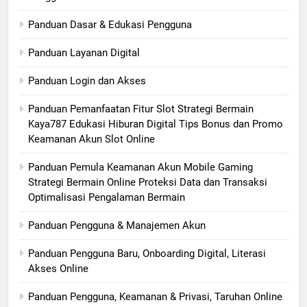
Panduan Dasar & Edukasi Pengguna
Panduan Layanan Digital
Panduan Login dan Akses
Panduan Pemanfaatan Fitur Slot Strategi Bermain
Kaya787 Edukasi Hiburan Digital Tips Bonus dan Promo
Keamanan Akun Slot Online
Panduan Pemula Keamanan Akun Mobile Gaming
Strategi Bermain Online Proteksi Data dan Transaksi
Optimalisasi Pengalaman Bermain
Panduan Pengguna & Manajemen Akun
Panduan Pengguna Baru, Onboarding Digital, Literasi
Akses Online
Panduan Pengguna, Keamanan & Privasi, Taruhan Online