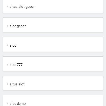
situs slot gacor
slot gacor
slot
slot 777
situs slot
slot demo