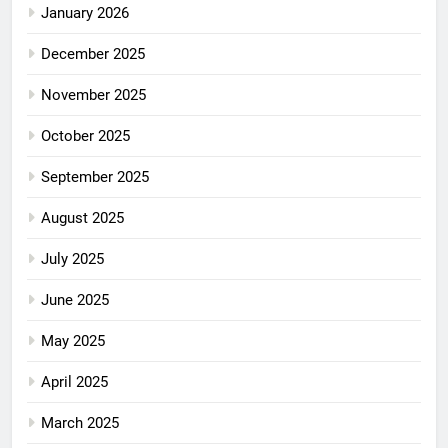
January 2026
December 2025
November 2025
October 2025
September 2025
August 2025
July 2025
June 2025
May 2025
April 2025
March 2025