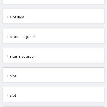
slot dana
situs slot gacor
situs slot gacor
slot
slot