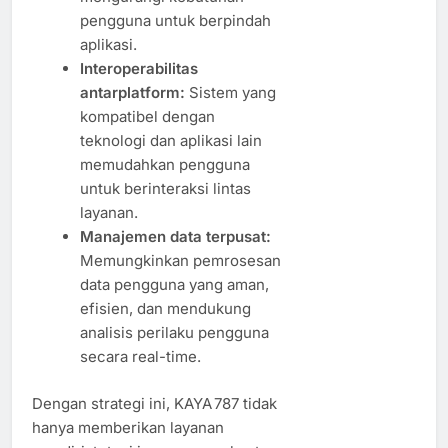
pengguna untuk berpindah
aplikasi.
Interoperabilitas
antarplatform:
Sistem yang
kompatibel dengan
teknologi dan aplikasi lain
memudahkan pengguna
untuk berinteraksi lintas
layanan.
Manajemen data terpusat:
Memungkinkan pemrosesan
data pengguna yang aman,
efisien, dan mendukung
analisis perilaku pengguna
secara real-time.
Dengan strategi ini, KAYA 787 tidak
hanya memberikan layanan