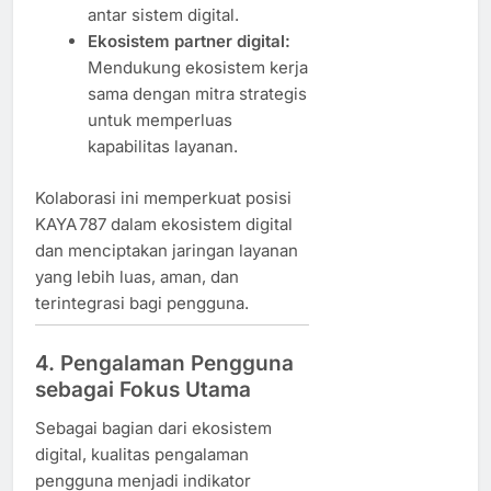
antar sistem digital.
Ekosistem partner digital:
Mendukung ekosistem kerja
sama dengan mitra strategis
untuk memperluas
kapabilitas layanan.
Kolaborasi ini memperkuat posisi
KAYA 787 dalam ekosistem digital
dan menciptakan jaringan layanan
yang lebih luas, aman, dan
terintegrasi bagi pengguna.
4. Pengalaman Pengguna
sebagai Fokus Utama
Sebagai bagian dari ekosistem
digital, kualitas pengalaman
pengguna menjadi indikator