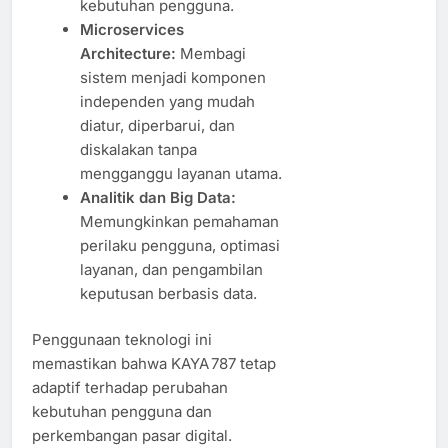
kebutuhan pengguna.
Microservices
Architecture:
Membagi
sistem menjadi komponen
independen yang mudah
diatur, diperbarui, dan
diskalakan tanpa
mengganggu layanan utama.
Analitik dan Big Data:
Memungkinkan pemahaman
perilaku pengguna, optimasi
layanan, dan pengambilan
keputusan berbasis data.
Penggunaan teknologi ini
memastikan bahwa KAYA 787 tetap
adaptif terhadap perubahan
kebutuhan pengguna dan
perkembangan pasar digital.