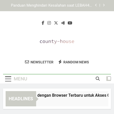
Skip
Login KAYA787 dengan Navigasi Cepat untuk
to
Berbagai Perangkat
content
KAYA787 Login dengan Pengelolaan Akun yang
Lebih Mudah Dipahami
EDWINSLOT Login dengan Browser Terbaru untuk
Akses Optimal dan Lebih Stabil
Panduan Menghindari Kesalahan saat LEBAH4D
Login agar Akses Akun Lebih Teratur
Login KAYA787 dengan Navigasi Cepat untuk
Berbagai Perangkat
County House
Nikmati Kenyamanan Penginapan
KAYA787 Login dengan Pengelolaan Akun yang
NEWSLETTER
RANDOM NEWS
Lebih Mudah Dipahami
Berkualitas Di County House. Tempat Ideal
Untuk Beristirahat.
MENU
WINSLOT Login dengan Browser Terbaru untuk Akses Optimal 
HEADLINES
Weeks Ago