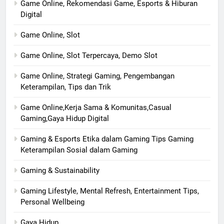
Game Online, Rekomendasi Game, Esports & Hiburan
Digital
Game Online, Slot
Game Online, Slot Terpercaya, Demo Slot
Game Online, Strategi Gaming, Pengembangan
Keterampilan, Tips dan Trik
Game Online,Kerja Sama & Komunitas,Casual
Gaming,Gaya Hidup Digital
Gaming & Esports Etika dalam Gaming Tips Gaming
Keterampilan Sosial dalam Gaming
Gaming & Sustainability
Gaming Lifestyle, Mental Refresh, Entertainment Tips,
Personal Wellbeing
Gaya Hidup