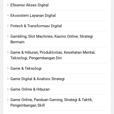
Efisiensi Akses Digital
Ekosistem Layanan Digital
Fintech & Transformasi Digital
Gambling, Slot Machines, Kasino Online, Strategi
Bermain
Game & Hiburan, Produktivitas, Kesehatan Mental,
Teknologi, Pengembangan Diri
Game & Teknologi
Game Digital & Analisis Strategi
Game Online & Hiburan
Game Online, Panduan Gaming, Strategi & Taktik,
Pengembangan Skill