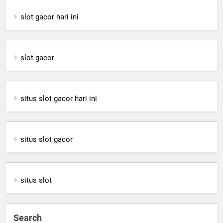
slot gacor hari ini
slot gacor
situs slot gacor hari ini
situs slot gacor
situs slot
Search