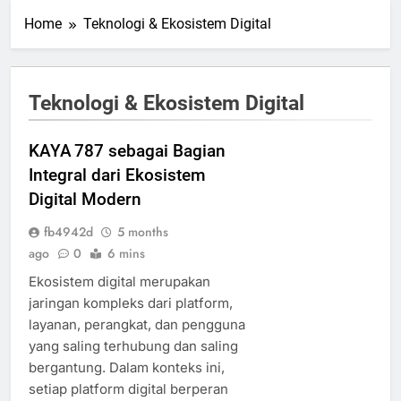
Home
Teknologi & Ekosistem Digital
Teknologi & Ekosistem Digital
KAYA 787 sebagai Bagian
Integral dari Ekosistem
Digital Modern
fb4942d
5 months
ago
0
6 mins
Ekosistem digital merupakan
jaringan kompleks dari platform,
layanan, perangkat, dan pengguna
yang saling terhubung dan saling
bergantung. Dalam konteks ini,
setiap platform digital berperan