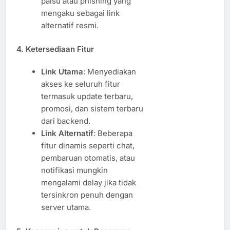
palsu atau phishing yang
mengaku sebagai link
alternatif resmi.
4.
Ketersediaan Fitur
Link Utama
: Menyediakan
akses ke seluruh fitur
termasuk update terbaru,
promosi, dan sistem terbaru
dari backend.
Link Alternatif
: Beberapa
fitur dinamis seperti chat,
pembaruan otomatis, atau
notifikasi mungkin
mengalami delay jika tidak
tersinkron penuh dengan
server utama.