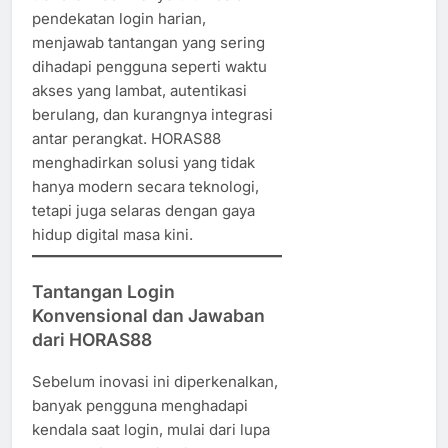
pendekatan login harian,
menjawab tantangan yang sering
dihadapi pengguna seperti waktu
akses yang lambat, autentikasi
berulang, dan kurangnya integrasi
antar perangkat. HORAS88
menghadirkan solusi yang tidak
hanya modern secara teknologi,
tetapi juga selaras dengan gaya
hidup digital masa kini.
Tantangan Login
Konvensional dan Jawaban
dari HORAS88
Sebelum inovasi ini diperkenalkan,
banyak pengguna menghadapi
kendala saat login, mulai dari lupa