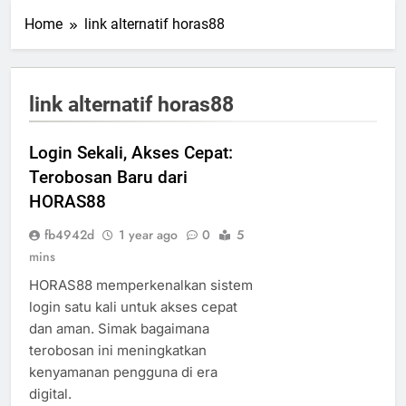
Home
link alternatif horas88
link alternatif horas88
Login Sekali, Akses Cepat:
Terobosan Baru dari
HORAS88
fb4942d
1 year ago
0
5
mins
HORAS88 memperkenalkan sistem
login satu kali untuk akses cepat
dan aman. Simak bagaimana
terobosan ini meningkatkan
kenyamanan pengguna di era
digital.