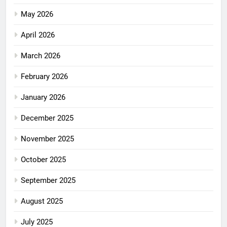
May 2026
April 2026
March 2026
February 2026
January 2026
December 2025
November 2025
October 2025
September 2025
August 2025
July 2025