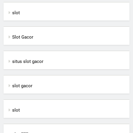
slot
Slot Gacor
situs slot gacor
slot gacor
slot