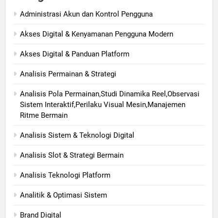
Administrasi Akun dan Kontrol Pengguna
Akses Digital & Kenyamanan Pengguna Modern
Akses Digital & Panduan Platform
Analisis Permainan & Strategi
Analisis Pola Permainan,Studi Dinamika Reel,Observasi
Sistem Interaktif,Perilaku Visual Mesin,Manajemen
Ritme Bermain
Analisis Sistem & Teknologi Digital
Analisis Slot & Strategi Bermain
Analisis Teknologi Platform
Analitik & Optimasi Sistem
Brand Digital