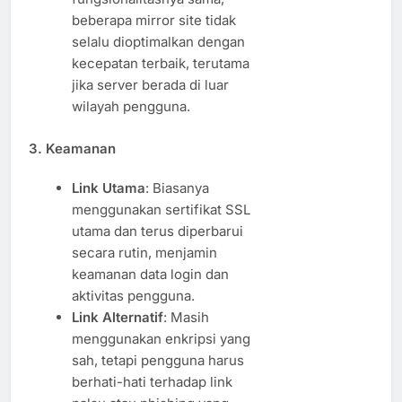
beberapa mirror site tidak
selalu dioptimalkan dengan
kecepatan terbaik, terutama
jika server berada di luar
wilayah pengguna.
3.
Keamanan
Link Utama
: Biasanya
menggunakan sertifikat SSL
utama dan terus diperbarui
secara rutin, menjamin
keamanan data login dan
aktivitas pengguna.
Link Alternatif
: Masih
menggunakan enkripsi yang
sah, tetapi pengguna harus
berhati-hati terhadap link