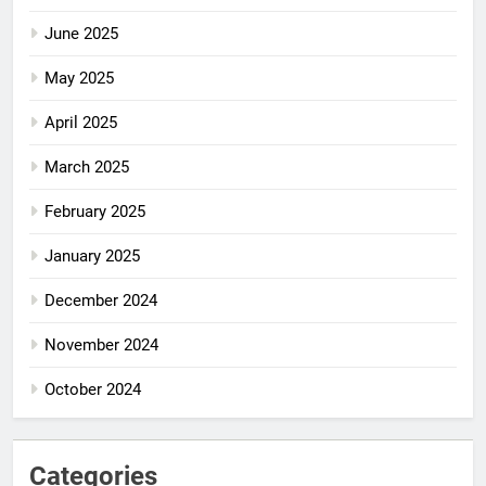
June 2025
May 2025
April 2025
March 2025
February 2025
January 2025
December 2024
November 2024
October 2024
Categories