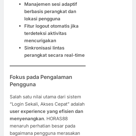
Manajemen sesi adaptif
berbasis perangkat dan
lokasi pengguna
Fitur logout otomatis jika
terdeteksi aktivitas
mencurigakan
Sinkronisasi lintas
perangkat secara real-time
Fokus pada Pengalaman
Pengguna
Salah satu nilai utama dari sistem
“Login Sekali, Akses Cepat” adalah
user experience yang efisien dan
menyenangkan
. HORAS88
menaruh perhatian besar pada
bagaimana pengguna merasakan