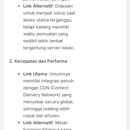
Link Alternatif
: Didesain
untuk menjadi solusi saat
akses utama terganggu,
tetapi kadang memiliki
waktu pemuatan yang
sedikit lebih lambat
tergantung server lokasi.
2.
Kecepatan dan Performa
Link Utama
: Umumnya
memiliki integrasi penuh
dengan CDN (Content
Delivery Network) yang
menyebar secara global,
sehingga loading lebih
cepat dan efisien.
Link Alternatif
: Meski
fungsionalitasnya sama,