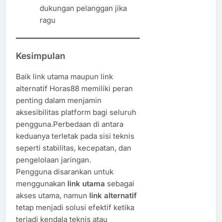
dukungan pelanggan jika
ragu
Kesimpulan
Baik link utama maupun link
alternatif Horas88 memiliki peran
penting dalam menjamin
aksesibilitas platform bagi seluruh
pengguna.Perbedaan di antara
keduanya terletak pada sisi teknis
seperti stabilitas, kecepatan, dan
pengelolaan jaringan.
Pengguna disarankan untuk
menggunakan
link utama
sebagai
akses utama, namun
link alternatif
tetap menjadi solusi efektif ketika
terjadi kendala teknis atau