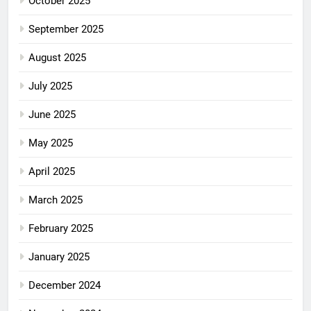
October 2025
September 2025
August 2025
July 2025
June 2025
May 2025
April 2025
March 2025
February 2025
January 2025
December 2024