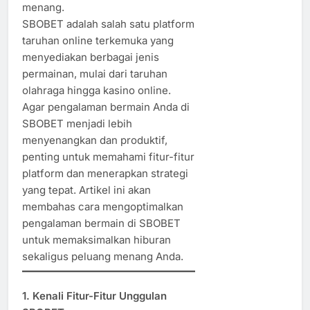
menang.
SBOBET adalah salah satu platform
taruhan online terkemuka yang
menyediakan berbagai jenis
permainan, mulai dari taruhan
olahraga hingga kasino online.
Agar pengalaman bermain Anda di
SBOBET menjadi lebih
menyenangkan dan produktif,
penting untuk memahami fitur-fitur
platform dan menerapkan strategi
yang tepat. Artikel ini akan
membahas cara mengoptimalkan
pengalaman bermain di SBOBET
untuk memaksimalkan hiburan
sekaligus peluang menang Anda.
1.
Kenali Fitur-Fitur Unggulan