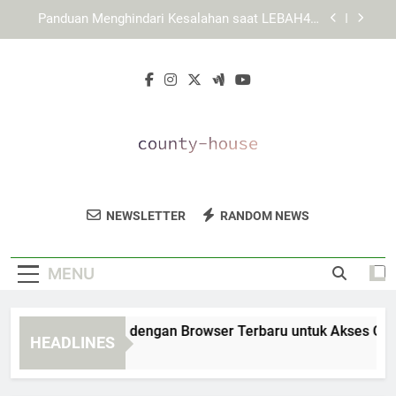
Skip
Login KAYA787 dengan Navigasi Cepat untuk
to
Berbagai Perangkat
content
KAYA787 Login dengan Pengelolaan Akun yang
Lebih Mudah Dipahami
EDWINSLOT Login dengan Browser Terbaru untuk
Akses Optimal dan Lebih Stabil
Panduan Menghindari Kesalahan saat LEBAH4D
Login agar Akses Akun Lebih Teratur
Login KAYA787 dengan Navigasi Cepat untuk
Berbagai Perangkat
County House
Nikmati Kenyamanan Penginapan
KAYA787 Login dengan Pengelolaan Akun yang
NEWSLETTER
RANDOM NEWS
Lebih Mudah Dipahami
Berkualitas Di County House. Tempat Ideal
Untuk Beristirahat.
MENU
WINSLOT Login dengan Browser Terbaru untuk Akses Optimal 
HEADLINES
Weeks Ago