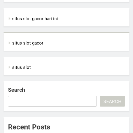
situs slot gacor hari ini
situs slot gacor
situs slot
Search
SEARCH
Recent Posts