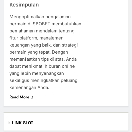
Kesimpulan
Mengoptimalkan pengalaman
bermain di SBOBET membutuhkan
pemahaman mendalam tentang
fitur platform, manajemen
keuangan yang baik, dan strategi
bermain yang tepat. Dengan
memanfaatkan tips di atas, Anda
dapat menikmati hiburan online
yang lebih menyenangkan
sekaligus meningkatkan peluang
kemenangan Anda.
Read More
LINK SLOT