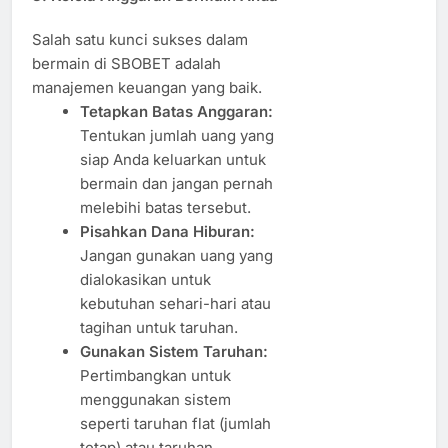
Salah satu kunci sukses dalam
bermain di SBOBET adalah
manajemen keuangan yang baik.
Tetapkan Batas Anggaran:
Tentukan jumlah uang yang
siap Anda keluarkan untuk
bermain dan jangan pernah
melebihi batas tersebut.
Pisahkan Dana Hiburan:
Jangan gunakan uang yang
dialokasikan untuk
kebutuhan sehari-hari atau
tagihan untuk taruhan.
Gunakan Sistem Taruhan:
Pertimbangkan untuk
menggunakan sistem
seperti taruhan flat (jumlah
tetap) atau taruhan