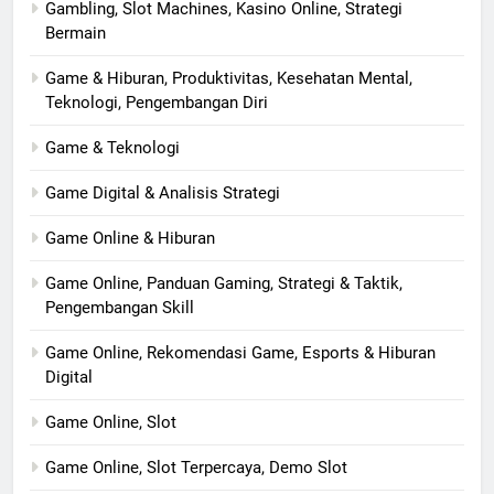
Gambling, Slot Machines, Kasino Online, Strategi
Bermain
Game & Hiburan, Produktivitas, Kesehatan Mental,
Teknologi, Pengembangan Diri
Game & Teknologi
Game Digital & Analisis Strategi
Game Online & Hiburan
Game Online, Panduan Gaming, Strategi & Taktik,
Pengembangan Skill
Game Online, Rekomendasi Game, Esports & Hiburan
Digital
Game Online, Slot
Game Online, Slot Terpercaya, Demo Slot