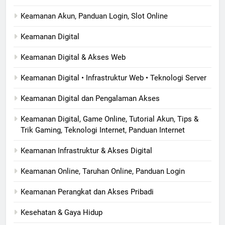
Keamanan Akun, Panduan Login, Slot Online
Keamanan Digital
Keamanan Digital & Akses Web
Keamanan Digital • Infrastruktur Web • Teknologi Server
Keamanan Digital dan Pengalaman Akses
Keamanan Digital, Game Online, Tutorial Akun, Tips &
Trik Gaming, Teknologi Internet, Panduan Internet
Keamanan Infrastruktur & Akses Digital
Keamanan Online, Taruhan Online, Panduan Login
Keamanan Perangkat dan Akses Pribadi
Kesehatan & Gaya Hidup