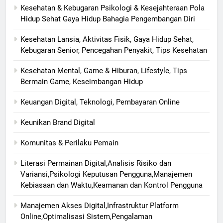
Kesehatan & Kebugaran Psikologi & Kesejahteraan Pola
Hidup Sehat Gaya Hidup Bahagia Pengembangan Diri
Kesehatan Lansia, Aktivitas Fisik, Gaya Hidup Sehat,
Kebugaran Senior, Pencegahan Penyakit, Tips Kesehatan
Kesehatan Mental, Game & Hiburan, Lifestyle, Tips
Bermain Game, Keseimbangan Hidup
Keuangan Digital, Teknologi, Pembayaran Online
Keunikan Brand Digital
Komunitas & Perilaku Pemain
Literasi Permainan Digital,Analisis Risiko dan
Variansi,Psikologi Keputusan Pengguna,Manajemen
Kebiasaan dan Waktu,Keamanan dan Kontrol Pengguna
Manajemen Akses Digital,Infrastruktur Platform
Online,Optimalisasi Sistem,Pengalaman