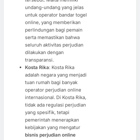
undang-undang yang jelas
untuk operator bandar togel
online, yang memberikan
perlindungan bagi pemain
serta memastikan bahwa
seluruh aktivitas perjudian
dilakukan dengan
transparansi.
Kosta Rika
: Kosta Rika
adalah negara yang menjadi
tuan rumah bagi banyak
operator perjudian online
internasional. Di Kosta Rika,
tidak ada regulasi perjudian
yang spesifik, tetapi
pemerintah menerapkan
kebijakan yang mengatur
bisnis perjudian online