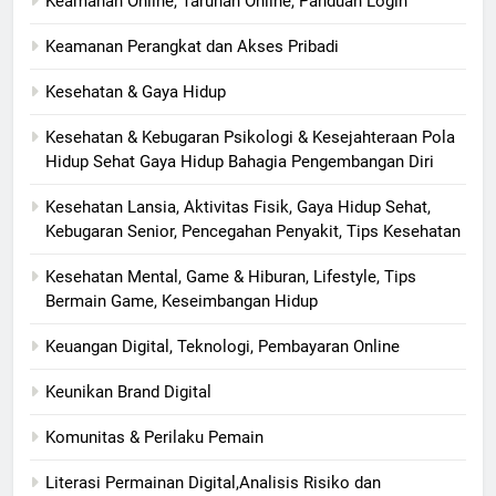
Keamanan Online, Taruhan Online, Panduan Login
Keamanan Perangkat dan Akses Pribadi
Kesehatan & Gaya Hidup
Kesehatan & Kebugaran Psikologi & Kesejahteraan Pola
Hidup Sehat Gaya Hidup Bahagia Pengembangan Diri
Kesehatan Lansia, Aktivitas Fisik, Gaya Hidup Sehat,
Kebugaran Senior, Pencegahan Penyakit, Tips Kesehatan
Kesehatan Mental, Game & Hiburan, Lifestyle, Tips
Bermain Game, Keseimbangan Hidup
Keuangan Digital, Teknologi, Pembayaran Online
Keunikan Brand Digital
Komunitas & Perilaku Pemain
Literasi Permainan Digital,Analisis Risiko dan