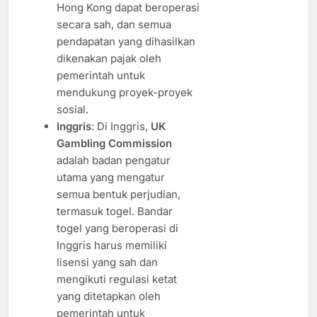
Hong Kong dapat beroperasi
secara sah, dan semua
pendapatan yang dihasilkan
dikenakan pajak oleh
pemerintah untuk
mendukung proyek-proyek
sosial.
Inggris
: Di Inggris,
UK
Gambling Commission
adalah badan pengatur
utama yang mengatur
semua bentuk perjudian,
termasuk togel. Bandar
togel yang beroperasi di
Inggris harus memiliki
lisensi yang sah dan
mengikuti regulasi ketat
yang ditetapkan oleh
pemerintah untuk