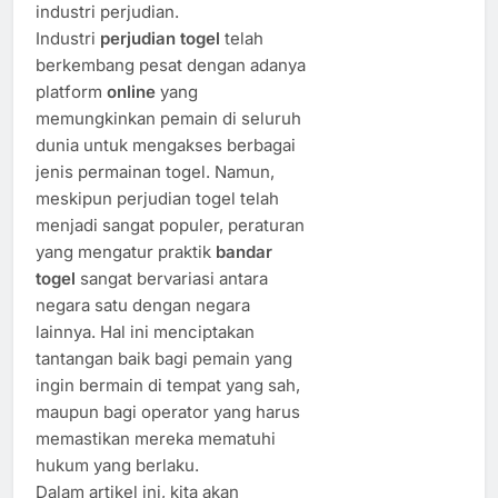
industri perjudian.
Industri
perjudian togel
telah
berkembang pesat dengan adanya
platform
online
yang
memungkinkan pemain di seluruh
dunia untuk mengakses berbagai
jenis permainan togel. Namun,
meskipun perjudian togel telah
menjadi sangat populer, peraturan
yang mengatur praktik
bandar
togel
sangat bervariasi antara
negara satu dengan negara
lainnya. Hal ini menciptakan
tantangan baik bagi pemain yang
ingin bermain di tempat yang sah,
maupun bagi operator yang harus
memastikan mereka mematuhi
hukum yang berlaku.
Dalam artikel ini, kita akan