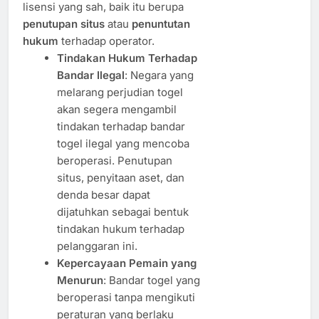
lisensi yang sah, baik itu berupa
penutupan situs
atau
penuntutan
hukum
terhadap operator.
Tindakan Hukum Terhadap
Bandar Ilegal
: Negara yang
melarang perjudian togel
akan segera mengambil
tindakan terhadap bandar
togel ilegal yang mencoba
beroperasi. Penutupan
situs, penyitaan aset, dan
denda besar dapat
dijatuhkan sebagai bentuk
tindakan hukum terhadap
pelanggaran ini.
Kepercayaan Pemain yang
Menurun
: Bandar togel yang
beroperasi tanpa mengikuti
peraturan yang berlaku