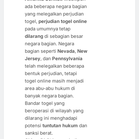
ada beberapa negara bagian
yang melegalkan perjudian
togel,
perjudian togel online
pada umumnya tetap
dilarang
di sebagian besar
negara bagian. Negara
bagian seperti
Nevada
,
New
Jersey
, dan
Pennsylvania
telah melegalkan beberapa
bentuk perjudian, tetapi
togel online masih menjadi
area abu-abu hukum di
banyak negara bagian.
Bandar togel yang
beroperasi di wilayah yang
dilarang ini menghadapi
potensi
tuntutan hukum
dan
sanksi berat.