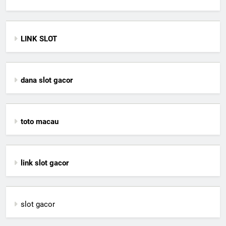
LINK SLOT
dana slot gacor
toto macau
link slot gacor
slot gacor