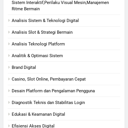
Sistem Interaktif,Perilaku Visual Mesin,Manajemen
Ritme Bermain
Analisis Sistem & Teknologi Digital
Analisis Slot & Strategi Bermain
Analisis Teknologi Platform
Analitik & Optimasi Sistem
Brand Digital
Casino, Slot Online, Pembayaran Cepat
Desain Platform dan Pengalaman Pengguna
Diagnostik Teknis dan Stabilitas Login
Edukasi & Keamanan Digital
Efisiensi Akses Digital