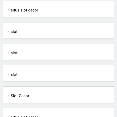
situs slot gacor
slot
slot
slot
Slot Gacor