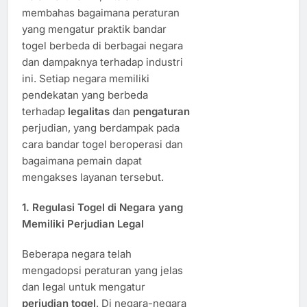
membahas bagaimana peraturan
yang mengatur praktik bandar
togel berbeda di berbagai negara
dan dampaknya terhadap industri
ini. Setiap negara memiliki
pendekatan yang berbeda
terhadap
legalitas
dan
pengaturan
perjudian, yang berdampak pada
cara bandar togel beroperasi dan
bagaimana pemain dapat
mengakses layanan tersebut.
1.
Regulasi Togel di Negara yang
Memiliki Perjudian Legal
Beberapa negara telah
mengadopsi peraturan yang jelas
dan legal untuk mengatur
perjudian togel
. Di negara-negara