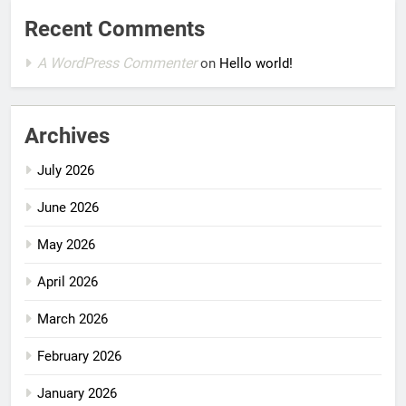
Recent Comments
A WordPress Commenter
on
Hello world!
Archives
July 2026
June 2026
May 2026
April 2026
March 2026
February 2026
January 2026