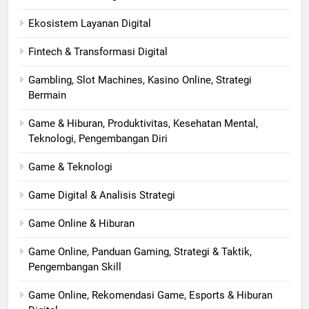
Ekosistem Layanan Digital
Fintech & Transformasi Digital
Gambling, Slot Machines, Kasino Online, Strategi
Bermain
Game & Hiburan, Produktivitas, Kesehatan Mental,
Teknologi, Pengembangan Diri
Game & Teknologi
Game Digital & Analisis Strategi
Game Online & Hiburan
Game Online, Panduan Gaming, Strategi & Taktik,
Pengembangan Skill
Game Online, Rekomendasi Game, Esports & Hiburan