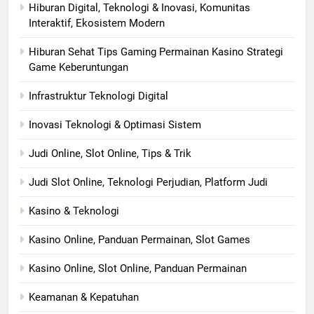
Hiburan Digital, Teknologi & Inovasi, Komunitas
Interaktif, Ekosistem Modern
Hiburan Sehat Tips Gaming Permainan Kasino Strategi
Game Keberuntungan
Infrastruktur Teknologi Digital
Inovasi Teknologi & Optimasi Sistem
Judi Online, Slot Online, Tips & Trik
Judi Slot Online, Teknologi Perjudian, Platform Judi
Kasino & Teknologi
Kasino Online, Panduan Permainan, Slot Games
Kasino Online, Slot Online, Panduan Permainan
Keamanan & Kepatuhan