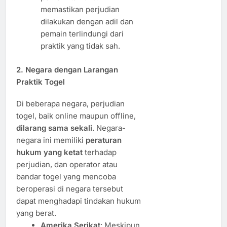
memastikan perjudian
dilakukan dengan adil dan
pemain terlindungi dari
praktik yang tidak sah.
2.
Negara dengan Larangan
Praktik Togel
Di beberapa negara, perjudian
togel, baik online maupun offline,
dilarang sama sekali
. Negara-
negara ini memiliki
peraturan
hukum yang ketat
terhadap
perjudian, dan operator atau
bandar togel yang mencoba
beroperasi di negara tersebut
dapat menghadapi tindakan hukum
yang berat.
Amerika Serikat
: Meskipun