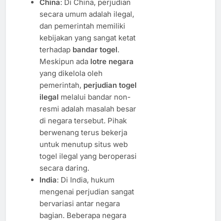
China
: Di China, perjudian
secara umum adalah ilegal,
dan pemerintah memiliki
kebijakan yang sangat ketat
terhadap
bandar togel
.
Meskipun ada
lotre negara
yang dikelola oleh
pemerintah,
perjudian togel
ilegal
melalui bandar non-
resmi adalah masalah besar
di negara tersebut. Pihak
berwenang terus bekerja
untuk menutup situs web
togel ilegal yang beroperasi
secara daring.
India
: Di India, hukum
mengenai perjudian sangat
bervariasi antar negara
bagian. Beberapa negara