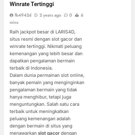
Winrate Tertinggi
fb4942d
2 years ago
0
6
mins
Raih jackpot besar di LARIS4D,
situs resmi dengan slot gacor dan
winrate tertinggi. Nikmati peluang
kemenangan yang lebih besar dan
dapatkan pengalaman bermain
terbaik di Indonesia.
Dalam dunia permainan slot online,
banyak pemain yang menginginkan
pengalaman bermain yang tidak
hanya menghibur, tetapi juga
menguntungkan. Salah satu cara
terbaik untuk meningkatkan
peluang kemenangan adalah
dengan bermain di situs yang
menawarkan
slot gacor
dengan