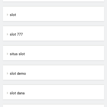
slot
slot 777
situs slot
slot demo
slot dana