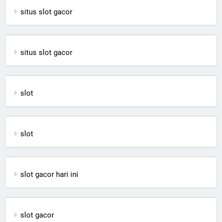
situs slot gacor
situs slot gacor
slot
slot
slot gacor hari ini
slot gacor