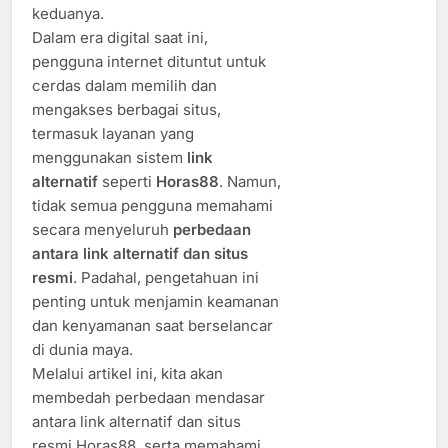
keduanya.
Dalam era digital saat ini,
pengguna internet dituntut untuk
cerdas dalam memilih dan
mengakses berbagai situs,
termasuk layanan yang
menggunakan sistem
link
alternatif
seperti
Horas88
. Namun,
tidak semua pengguna memahami
secara menyeluruh
perbedaan
antara link alternatif dan situs
resmi
. Padahal, pengetahuan ini
penting untuk menjamin keamanan
dan kenyamanan saat berselancar
di dunia maya.
Melalui artikel ini, kita akan
membedah perbedaan mendasar
antara link alternatif dan situs
resmi Horas88, serta memahami