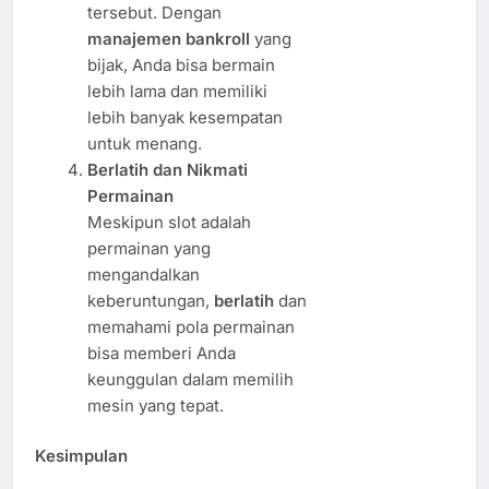
tersebut. Dengan
manajemen bankroll
yang
bijak, Anda bisa bermain
lebih lama dan memiliki
lebih banyak kesempatan
untuk menang.
Berlatih dan Nikmati
Permainan
Meskipun slot adalah
permainan yang
mengandalkan
keberuntungan,
berlatih
dan
memahami pola permainan
bisa memberi Anda
keunggulan dalam memilih
mesin yang tepat.
Kesimpulan