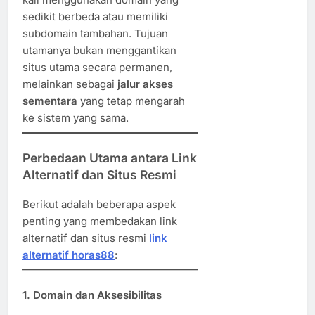
sedikit berbeda atau memiliki
subdomain tambahan. Tujuan
utamanya bukan menggantikan
situs utama secara permanen,
melainkan sebagai
jalur akses
sementara
yang tetap mengarah
ke sistem yang sama.
Perbedaan Utama antara Link
Alternatif dan Situs Resmi
Berikut adalah beberapa aspek
penting yang membedakan link
alternatif dan situs resmi
link
alternatif horas88
:
1. Domain dan Aksesibilitas