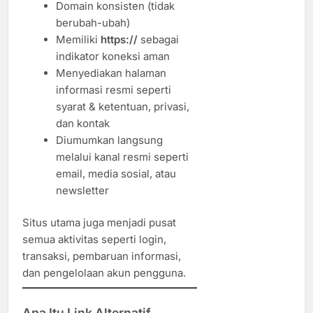
Domain konsisten (tidak
berubah-ubah)
Memiliki
https://
sebagai
indikator koneksi aman
Menyediakan halaman
informasi resmi seperti
syarat & ketentuan, privasi,
dan kontak
Diumumkan langsung
melalui kanal resmi seperti
email, media sosial, atau
newsletter
Situs utama juga menjadi pusat
semua aktivitas seperti login,
transaksi, pembaruan informasi,
dan pengelolaan akun pengguna.
Apa Itu Link Alternatif