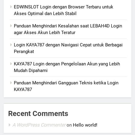
EDWINSLOT Login dengan Browser Terbaru untuk
Akses Optimal dan Lebih Stabil
Panduan Menghindari Kesalahan saat LEBAH4D Login
agar Akses Akun Lebih Teratur
Login KAYA787 dengan Navigasi Cepat untuk Berbagai
Perangkat
KAYA787 Login dengan Pengelolaan Akun yang Lebih
Mudah Dipahami
Panduan Menghindari Gangguan Teknis ketika Login
KAYA787
Recent Comments
A WordPress Commenter
on
Hello world!