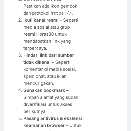
Pastikan ada ikon gembok
dan protokol
.
https://
Ikuti kanal resmi
– Seperti
media sosial atau grup
resmi Horas88 untuk
mendapatkan link yang
terpercaya.
Hindari link dari sumber
tidak dikenal
– Seperti
komentar di media sosial,
spam chat, atau iklan
mencurigakan.
Gunakan bookmark
–
Simpan alamat yang sudah
diverifikasi untuk akses
berikutnya.
Pasang antivirus & ekstensi
keamanan browser
– Untuk