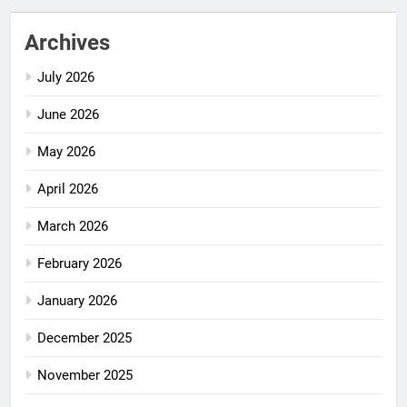
Archives
July 2026
June 2026
May 2026
April 2026
March 2026
February 2026
January 2026
December 2025
November 2025