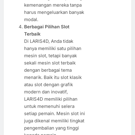
kemenangan mereka tanpa
harus mengeluarkan banyak
modal.
Berbagai Pilihan Slot
Terbaik
Di LARIS4D, Anda tidak
hanya memiliki satu pilihan
mesin slot, tetapi banyak
sekali mesin slot terbaik
dengan berbagai tema
menarik. Baik itu slot klasik
atau slot dengan grafik
modern dan inovatif,
LARIS4D memiliki pilihan
untuk memenuhi selera
setiap pemain. Mesin slot ini
juga dikenal memiliki tingkat
pengembalian yang tinggi