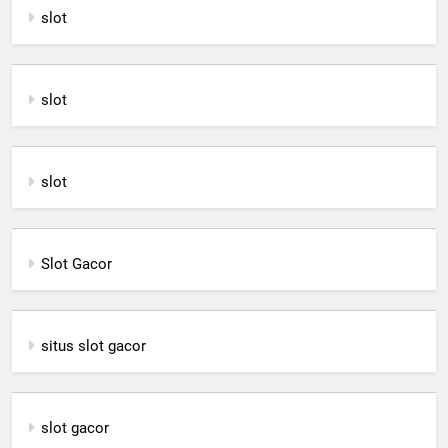
slot
slot
slot
Slot Gacor
situs slot gacor
slot gacor