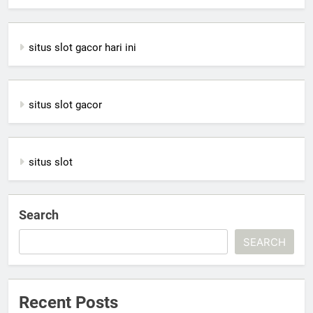
situs slot gacor hari ini
situs slot gacor
situs slot
Search
SEARCH
Recent Posts