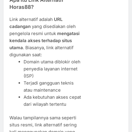
Horas88?
Link alternatif adalah
URL
cadangan
yang disediakan oleh
pengelola resmi untuk
mengatasi
kendala akses terhadap situs
utama
. Biasanya, link alternatif
digunakan saat:
Domain utama diblokir oleh
penyedia layanan internet
(ISP)
Terjadi gangguan teknis
atau maintenance
Ada kebutuhan akses cepat
dari wilayah tertentu
Walau tampilannya sama seperti
situs resmi, link alternatif sering
kali menggunakan domain yang