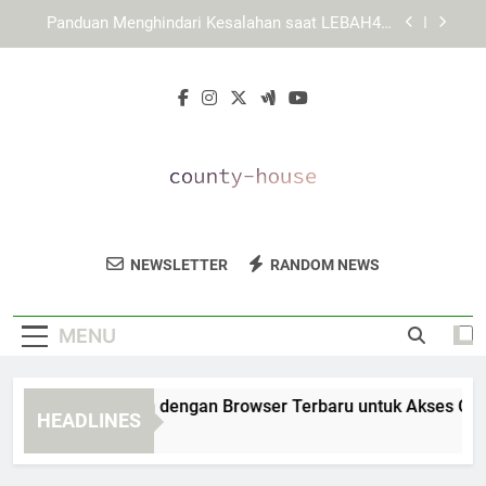
Skip
Login KAYA787 dengan Navigasi Cepat untuk
to
Berbagai Perangkat
content
KAYA787 Login dengan Pengelolaan Akun yang
Lebih Mudah Dipahami
EDWINSLOT Login dengan Browser Terbaru untuk
Akses Optimal dan Lebih Stabil
Panduan Menghindari Kesalahan saat LEBAH4D
Login agar Akses Akun Lebih Teratur
Login KAYA787 dengan Navigasi Cepat untuk
Berbagai Perangkat
County House
Nikmati Kenyamanan Penginapan
KAYA787 Login dengan Pengelolaan Akun yang
NEWSLETTER
RANDOM NEWS
Lebih Mudah Dipahami
Berkualitas Di County House. Tempat Ideal
Untuk Beristirahat.
MENU
WINSLOT Login dengan Browser Terbaru untuk Akses Optimal 
HEADLINES
Weeks Ago