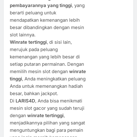
pembayarannya yang tinggi
, yang
berarti peluang untuk
mendapatkan kemenangan lebih
besar dibandingkan dengan mesin
slot lainnya.
Winrate tertinggi
, di sisi lain,
merujuk pada peluang
kemenangan yang lebih besar di
setiap putaran permainan. Dengan
memilih mesin slot dengan
winrate
tinggi
, Anda meningkatkan peluang
Anda untuk memenangkan hadiah
besar, bahkan jackpot.
Di
LARIS4D
, Anda bisa menikmati
mesin slot gacor yang sudah teruji
dengan
winrate tertinggi
,
menjadikannya pilihan yang sangat
menguntungkan bagi para pemain