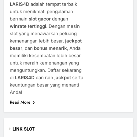
LARIS4D
adalah tempat terbaik
untuk menikmati pengalaman
bermain
slot gacor
dengan
winrate tertinggi
. Dengan mesin
slot yang menawarkan peluang
kemenangan lebih besar,
jackpot
besar
, dan
bonus menarik
, Anda
memiliki kesempatan lebih besar
untuk meraih kemenangan yang
menguntungkan. Daftar sekarang
di
LARIS4D
dan raih
jackpot
serta
keuntungan besar yang menanti
Anda!
Read More
LINK SLOT