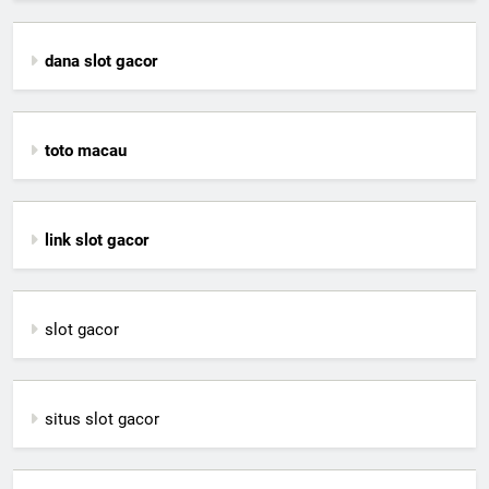
dana slot gacor
toto macau
link slot gacor
slot gacor
situs slot gacor