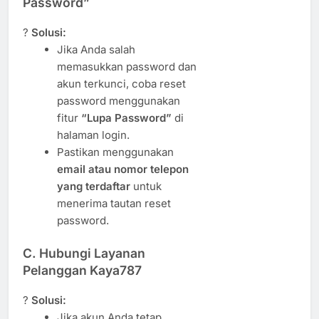
Password”
?
Solusi:
Jika Anda salah
memasukkan password dan
akun terkunci, coba reset
password menggunakan
fitur
“Lupa Password”
di
halaman login.
Pastikan menggunakan
email atau nomor telepon
yang terdaftar
untuk
menerima tautan reset
password.
C. Hubungi Layanan
Pelanggan Kaya787
?
Solusi:
Jika akun Anda tetap