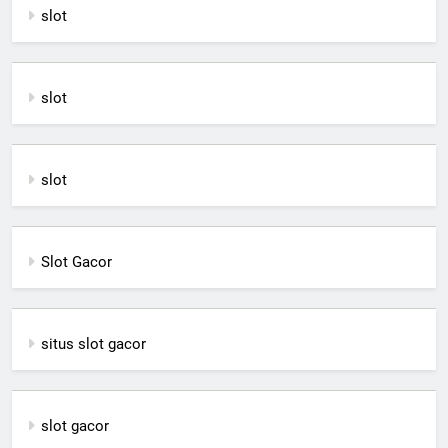
slot
slot
slot
Slot Gacor
situs slot gacor
slot gacor