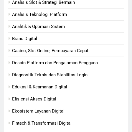
Analisis Slot & Strategi Bermain
Analisis Teknologi Platform
Analitik & Optimasi Sistem
Brand Digital
Casino, Slot Online, Pembayaran Cepat
Desain Platform dan Pengalaman Pengguna
Diagnostik Teknis dan Stabilitas Login
Edukasi & Keamanan Digital
Efisiensi Akses Digital
Ekosistem Layanan Digital
Fintech & Transformasi Digital