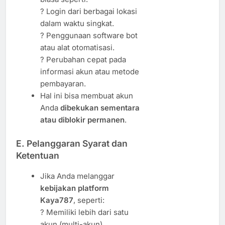
? Login dari berbagai lokasi
dalam waktu singkat.
? Penggunaan software bot
atau alat otomatisasi.
? Perubahan cepat pada
informasi akun atau metode
pembayaran.
Hal ini bisa membuat akun
Anda
dibekukan sementara
atau diblokir permanen
.
E. Pelanggaran Syarat dan
Ketentuan
Jika Anda melanggar
kebijakan platform
Kaya787
, seperti:
? Memiliki lebih dari satu
akun (multi-akun).