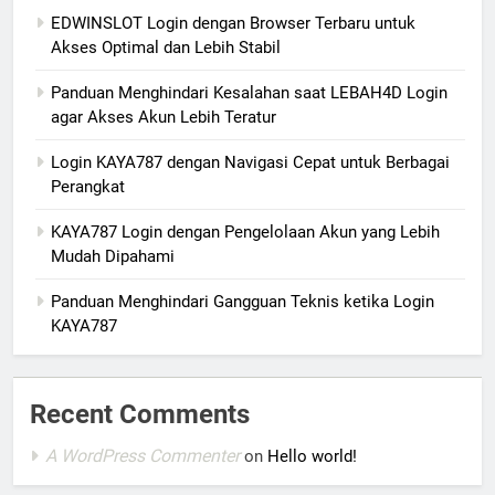
EDWINSLOT Login dengan Browser Terbaru untuk
Akses Optimal dan Lebih Stabil
Panduan Menghindari Kesalahan saat LEBAH4D Login
agar Akses Akun Lebih Teratur
Login KAYA787 dengan Navigasi Cepat untuk Berbagai
Perangkat
KAYA787 Login dengan Pengelolaan Akun yang Lebih
Mudah Dipahami
Panduan Menghindari Gangguan Teknis ketika Login
KAYA787
Recent Comments
A WordPress Commenter
on
Hello world!