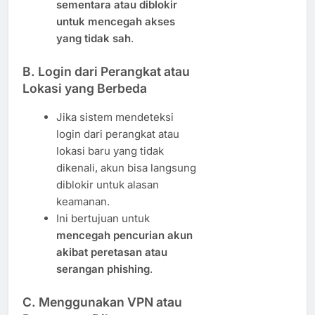
sementara atau diblokir
untuk mencegah akses
yang tidak sah
.
B. Login dari Perangkat atau
Lokasi yang Berbeda
Jika sistem mendeteksi
login dari perangkat atau
lokasi baru yang tidak
dikenali, akun bisa langsung
diblokir untuk alasan
keamanan.
Ini bertujuan untuk
mencegah pencurian akun
akibat peretasan atau
serangan phishing
.
C. Menggunakan VPN atau