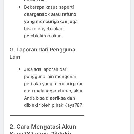
Beberapa kasus seperti
chargeback atau refund
yang mencurigakan
juga
bisa menyebabkan
pemblokiran akun.
G. Laporan dari Pengguna
Lain
Jika ada laporan dari
pengguna lain mengenai
perilaku yang mencurigakan
atau melanggar aturan, akun
Anda bisa
diperiksa dan
diblokir
oleh pihak Kaya787.
2. Cara Mengatasi Akun
Kaya787 yang Diblokir