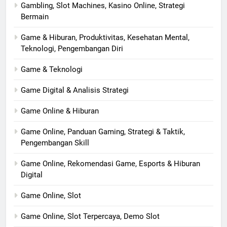
Gambling, Slot Machines, Kasino Online, Strategi
Bermain
Game & Hiburan, Produktivitas, Kesehatan Mental,
Teknologi, Pengembangan Diri
Game & Teknologi
Game Digital & Analisis Strategi
Game Online & Hiburan
Game Online, Panduan Gaming, Strategi & Taktik,
Pengembangan Skill
Game Online, Rekomendasi Game, Esports & Hiburan
Digital
Game Online, Slot
Game Online, Slot Terpercaya, Demo Slot