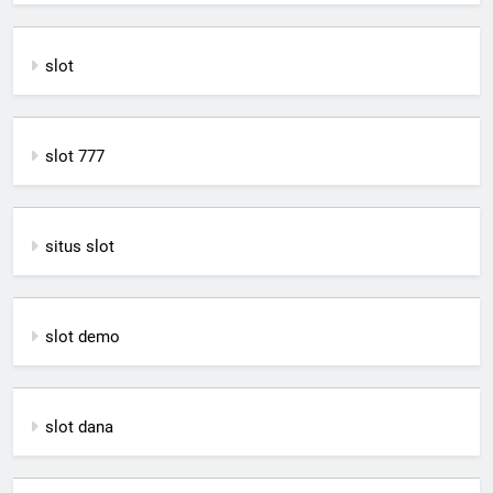
slot
slot 777
situs slot
slot demo
slot dana