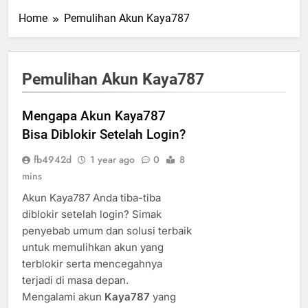
Home
Pemulihan Akun Kaya787
Pemulihan Akun Kaya787
Mengapa Akun Kaya787
Bisa Diblokir Setelah Login?
fb4942d
1 year ago
0
8
mins
Akun Kaya787 Anda tiba-tiba
diblokir setelah login? Simak
penyebab umum dan solusi terbaik
untuk memulihkan akun yang
terblokir serta mencegahnya
terjadi di masa depan.
Mengalami akun
Kaya787
yang