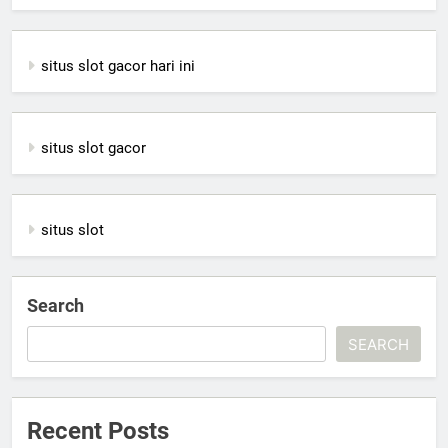
situs slot gacor hari ini
situs slot gacor
situs slot
Search
SEARCH
Recent Posts