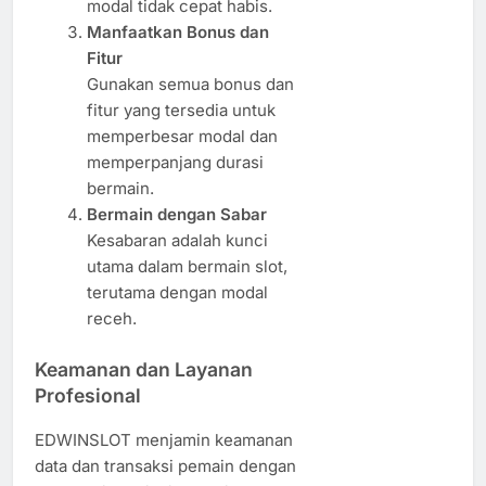
modal tidak cepat habis.
Manfaatkan Bonus dan
Fitur
Gunakan semua bonus dan
fitur yang tersedia untuk
memperbesar modal dan
memperpanjang durasi
bermain.
Bermain dengan Sabar
Kesabaran adalah kunci
utama dalam bermain slot,
terutama dengan modal
receh.
Keamanan dan Layanan
Profesional
EDWINSLOT menjamin keamanan
data dan transaksi pemain dengan