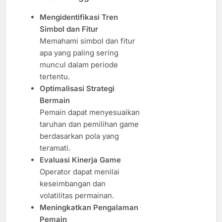
Mengidentifikasi Tren
Simbol dan Fitur
Memahami simbol dan fitur
apa yang paling sering
muncul dalam periode
tertentu.
Optimalisasi Strategi
Bermain
Pemain dapat menyesuaikan
taruhan dan pemilihan game
berdasarkan pola yang
teramati.
Evaluasi Kinerja Game
Operator dapat menilai
keseimbangan dan
volatilitas permainan.
Meningkatkan Pengalaman
Pemain