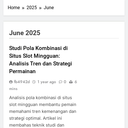
Home
2025
June
June 2025
Studi Pola Kombinasi di
Situs Slot Mingguan:
Analisis Tren dan Strategi
Permainan
fb4942d
1 year ago
0
6
mins
Analisis pola kombinasi di situs
slot mingguan membantu pemain
memahami tren kemenangan dan
strategi optimal. Artikel ini
membahas teknik studi dan