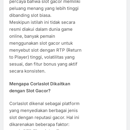
percaya bahwa slot gacor memiliki
peluang menang yang lebih tinggi
dibanding slot biasa.
Meskipun istilah ini tidak secara
resmi diakui dalam dunia game
online, banyak pemain
menggunakan slot gacor untuk
menyebut slot dengan RTP (Return
to Player) tinggi, volatilitas yang
sesuai, dan fitur bonus yang aktif
secara konsisten.
Mengapa Corlaslot Dikaitkan
dengan Slot Gacor?
Corlaslot dikenal sebagai platform
yang menyediakan berbagai jenis
slot dengan reputasi gacor. Hal ini
dikarenakan beberapa faktor: