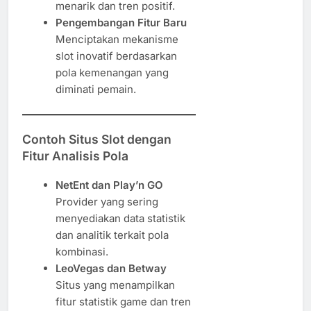
menarik dan tren positif.
Pengembangan Fitur Baru
Menciptakan mekanisme
slot inovatif berdasarkan
pola kemenangan yang
diminati pemain.
Contoh Situs Slot dengan
Fitur Analisis Pola
NetEnt dan Play’n GO
Provider yang sering
menyediakan data statistik
dan analitik terkait pola
kombinasi.
LeoVegas dan Betway
Situs yang menampilkan
fitur statistik game dan tren