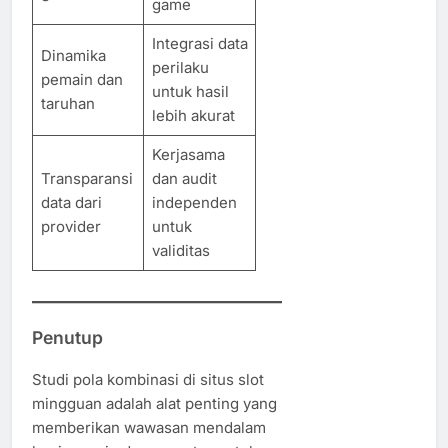
game
Integrasi data
Dinamika
perilaku
pemain dan
untuk hasil
taruhan
lebih akurat
Kerjasama
Transparansi
dan audit
data dari
independen
provider
untuk
validitas
Penutup
Studi pola kombinasi di situs slot
mingguan adalah alat penting yang
memberikan wawasan mendalam