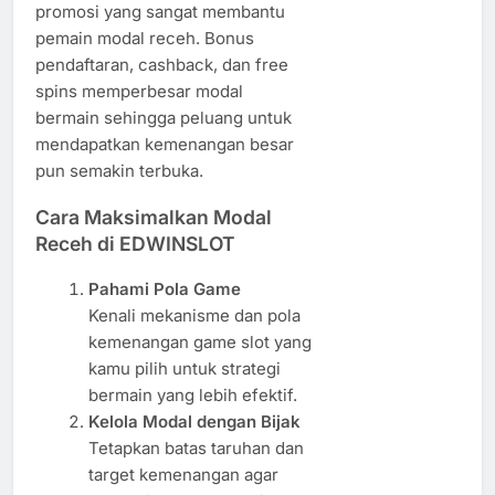
promosi yang sangat membantu
pemain modal receh. Bonus
pendaftaran, cashback, dan free
spins memperbesar modal
bermain sehingga peluang untuk
mendapatkan kemenangan besar
pun semakin terbuka.
Cara Maksimalkan Modal
Receh di EDWINSLOT
Pahami Pola Game
Kenali mekanisme dan pola
kemenangan game slot yang
kamu pilih untuk strategi
bermain yang lebih efektif.
Kelola Modal dengan Bijak
Tetapkan batas taruhan dan
target kemenangan agar