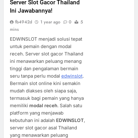
Server Slot Gacor Thailand
Ini Jawabannya!
fb4942d
1 year ago
0
5
mins
EDWINSLOT menjadi solusi tepat
untuk pemain dengan modal
receh. Server slot gacor Thailand
ini menawarkan peluang menang
tinggi dan pengalaman bermain
seru tanpa perlu modal
edwinslot
.
Bermain slot online kini semakin
mudah diakses oleh siapa saja,
termasuk bagi pemain yang hanya
memiliki
modal receh
. Salah satu
platform yang menjawab
kebutuhan ini adalah
EDWINSLOT
,
server slot gacor asal Thailand
yang menawarkan peluang