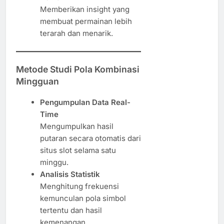
Memberikan insight yang
membuat permainan lebih
terarah dan menarik.
Metode Studi Pola Kombinasi
Mingguan
Pengumpulan Data Real-
Time
Mengumpulkan hasil
putaran secara otomatis dari
situs slot selama satu
minggu.
Analisis Statistik
Menghitung frekuensi
kemunculan pola simbol
tertentu dan hasil
kemenangan.