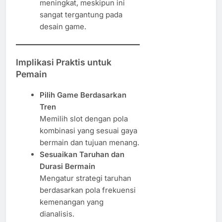
meningkat, meskipun ini
sangat tergantung pada
desain game.
Implikasi Praktis untuk
Pemain
Pilih Game Berdasarkan
Tren
Memilih slot dengan pola
kombinasi yang sesuai gaya
bermain dan tujuan menang.
Sesuaikan Taruhan dan
Durasi Bermain
Mengatur strategi taruhan
berdasarkan pola frekuensi
kemenangan yang
dianalisis.