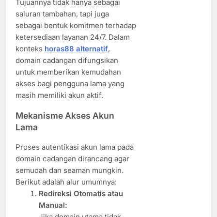
Tujuannya tidak hanya sebagai
saluran tambahan, tapi juga
sebagai bentuk komitmen terhadap
ketersediaan layanan 24/7. Dalam
konteks
horas88 alternatif
,
domain cadangan difungsikan
untuk memberikan kemudahan
akses bagi pengguna lama yang
masih memiliki akun aktif.
Mekanisme Akses Akun
Lama
Proses autentikasi akun lama pada
domain cadangan dirancang agar
semudah dan seaman mungkin.
Berikut adalah alur umumnya:
Redireksi Otomatis atau
Manual:
Jika domain utama tidak