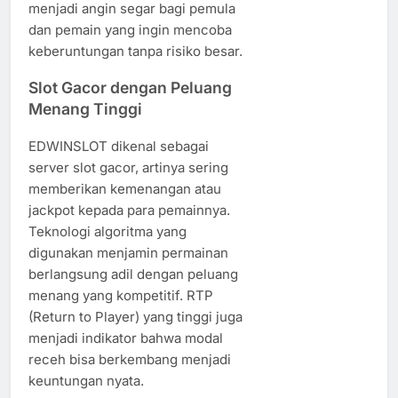
menjadi angin segar bagi pemula
dan pemain yang ingin mencoba
keberuntungan tanpa risiko besar.
Slot Gacor dengan Peluang
Menang Tinggi
EDWINSLOT dikenal sebagai
server slot gacor, artinya sering
memberikan kemenangan atau
jackpot kepada para pemainnya.
Teknologi algoritma yang
digunakan menjamin permainan
berlangsung adil dengan peluang
menang yang kompetitif. RTP
(Return to Player) yang tinggi juga
menjadi indikator bahwa modal
receh bisa berkembang menjadi
keuntungan nyata.