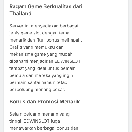
Ragam Game Berkualitas dari
Thailand
Server ini menyediakan berbagai
jenis game slot dengan tema
menarik dan fitur bonus melimpah.
Grafis yang memukau dan
mekanisme game yang mudah
dipahami menjadikan EDWINSLOT
tempat yang ideal untuk pemain
pemula dan mereka yang ingin
bermain santai namun tetap
berpeluang menang besar.
Bonus dan Promosi Menarik
Selain peluang menang yang
tinggi, EDWINSLOT juga
menawarkan berbagai bonus dan