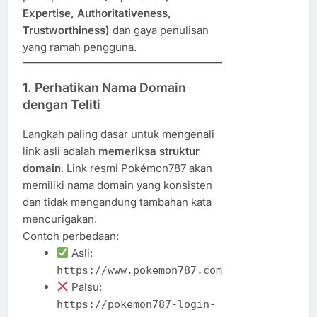
Expertise, Authoritativeness,
Trustworthiness)
dan gaya penulisan
yang ramah pengguna.
1. Perhatikan Nama Domain
dengan Teliti
Langkah paling dasar untuk mengenali
link asli adalah
memeriksa struktur
domain
. Link resmi Pokémon787 akan
memiliki nama domain yang konsisten
dan tidak mengandung tambahan kata
mencurigakan.
Contoh perbedaan:
Asli:
https://www.pokemon787.com
Palsu:
https://pokemon787-login-