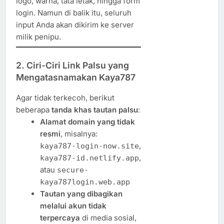
logo, warna, tata letak, hingga form
login. Namun di balik itu, seluruh
input Anda akan dikirim ke server
milik penipu.
2. Ciri-Ciri Link Palsu yang
Mengatasnamakan Kaya787
Agar tidak terkecoh, berikut
beberapa
tanda khas tautan palsu
:
Alamat domain yang tidak
resmi
, misalnya:
,
kaya787-login-now.site
,
kaya787-id.netlify.app
atau
secure-
kaya787login.web.app
Tautan yang dibagikan
melalui akun tidak
terpercaya
di media sosial,