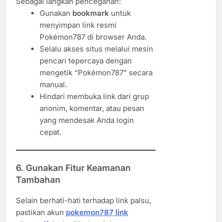
Sebagai langkah pencegahan:
Gunakan
bookmark
untuk
menyimpan link resmi
Pokémon787 di browser Anda.
Selalu akses situs melalui mesin
pencari tepercaya dengan
mengetik “Pokémon787” secara
manual.
Hindari membuka link dari grup
anonim, komentar, atau pesan
yang mendesak Anda login
cepat.
6. Gunakan Fitur Keamanan
Tambahan
Selain berhati-hati terhadap link palsu,
pastikan akun
pokemon787 link