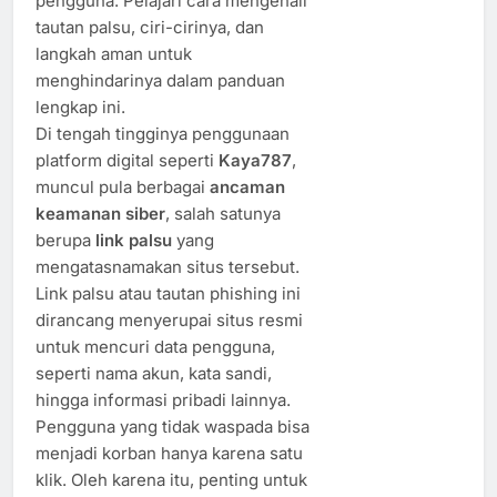
pengguna. Pelajari cara mengenali
tautan palsu, ciri-cirinya, dan
langkah aman untuk
menghindarinya dalam panduan
lengkap ini.
Di tengah tingginya penggunaan
platform digital seperti
Kaya787
,
muncul pula berbagai
ancaman
keamanan siber
, salah satunya
berupa
link palsu
yang
mengatasnamakan situs tersebut.
Link palsu atau tautan phishing ini
dirancang menyerupai situs resmi
untuk mencuri data pengguna,
seperti nama akun, kata sandi,
hingga informasi pribadi lainnya.
Pengguna yang tidak waspada bisa
menjadi korban hanya karena satu
klik. Oleh karena itu, penting untuk