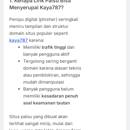
1. Kenapa Link Palsu Bisa
Menyerupai Kaya787?
Penipu digital (phisher) seringkali
meniru tampilan dan struktur
domain situs populer seperti
kaya787
karena:
Memiliki
trafik tinggi
dan
banyak pengguna aktif
Tergolong sering berganti
domain karena alasan teknis
atau pemblokiran, sehingga
mudah dimanipulasi
Banyak pengguna belum
memiliki
kesadaran penuh
soal keamanan tautan
Situs palsu yang dibuat akan
terlihat sangat mirip, mulai dari