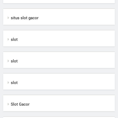
situs slot gacor
slot
slot
slot
Slot Gacor