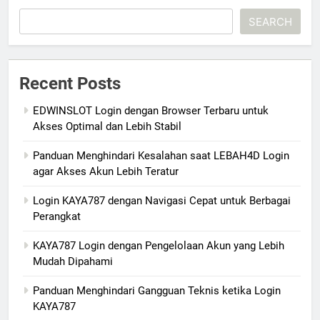
SEARCH
Recent Posts
EDWINSLOT Login dengan Browser Terbaru untuk
Akses Optimal dan Lebih Stabil
Panduan Menghindari Kesalahan saat LEBAH4D Login
agar Akses Akun Lebih Teratur
Login KAYA787 dengan Navigasi Cepat untuk Berbagai
Perangkat
KAYA787 Login dengan Pengelolaan Akun yang Lebih
Mudah Dipahami
Panduan Menghindari Gangguan Teknis ketika Login
KAYA787