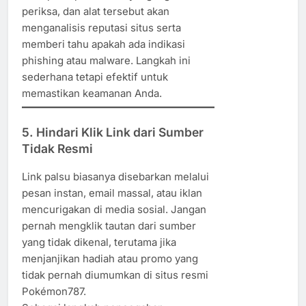
periksa, dan alat tersebut akan
menganalisis reputasi situs serta
memberi tahu apakah ada indikasi
phishing atau malware. Langkah ini
sederhana tetapi efektif untuk
memastikan keamanan Anda.
5. Hindari Klik Link dari Sumber
Tidak Resmi
Link palsu biasanya disebarkan melalui
pesan instan, email massal, atau iklan
mencurigakan di media sosial. Jangan
pernah mengklik tautan dari sumber
yang tidak dikenal, terutama jika
menjanjikan hadiah atau promo yang
tidak pernah diumumkan di situs resmi
Pokémon787.