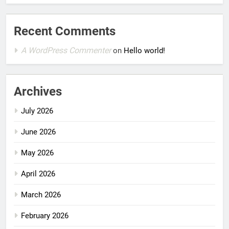
Recent Comments
A WordPress Commenter
on
Hello world!
Archives
July 2026
June 2026
May 2026
April 2026
March 2026
February 2026