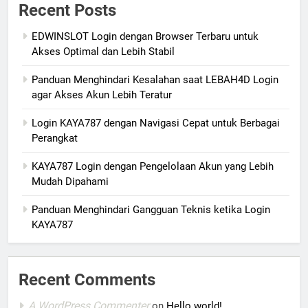
Recent Posts
EDWINSLOT Login dengan Browser Terbaru untuk
Akses Optimal dan Lebih Stabil
Panduan Menghindari Kesalahan saat LEBAH4D Login
agar Akses Akun Lebih Teratur
Login KAYA787 dengan Navigasi Cepat untuk Berbagai
Perangkat
KAYA787 Login dengan Pengelolaan Akun yang Lebih
Mudah Dipahami
Panduan Menghindari Gangguan Teknis ketika Login
KAYA787
Recent Comments
A WordPress Commenter
on
Hello world!