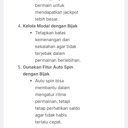
bermain untuk
mendapatkan jackpot
lebih besar.
Kelola Modal dengan Bijak
Tetapkan batas
kemenangan dan
kekalahan agar tidak
terjebak dalam
permainan berlebihan.
Gunakan Fitur Auto Spin
dengan Bijak
Auto spin bisa
membantu dalam
mengatur ritme
permainan, tetapi
tetap perhatikan saldo
agar tidak habis
terlalu cepat.