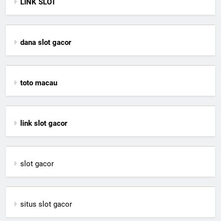
LINK SLOT
dana slot gacor
toto macau
link slot gacor
slot gacor
situs slot gacor