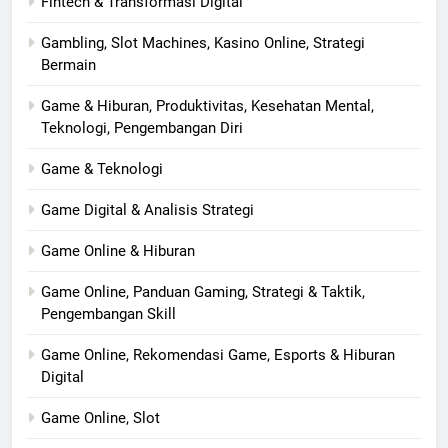
Fintech & Transformasi Digital
Gambling, Slot Machines, Kasino Online, Strategi
Bermain
Game & Hiburan, Produktivitas, Kesehatan Mental,
Teknologi, Pengembangan Diri
Game & Teknologi
Game Digital & Analisis Strategi
Game Online & Hiburan
Game Online, Panduan Gaming, Strategi & Taktik,
Pengembangan Skill
Game Online, Rekomendasi Game, Esports & Hiburan
Digital
Game Online, Slot