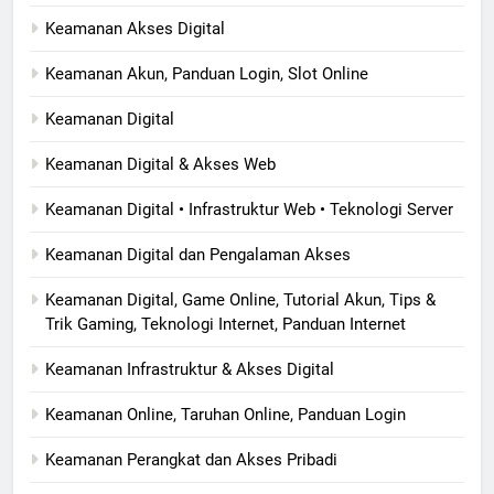
Keamanan Akses Digital
Keamanan Akun, Panduan Login, Slot Online
Keamanan Digital
Keamanan Digital & Akses Web
Keamanan Digital • Infrastruktur Web • Teknologi Server
Keamanan Digital dan Pengalaman Akses
Keamanan Digital, Game Online, Tutorial Akun, Tips &
Trik Gaming, Teknologi Internet, Panduan Internet
Keamanan Infrastruktur & Akses Digital
Keamanan Online, Taruhan Online, Panduan Login
Keamanan Perangkat dan Akses Pribadi