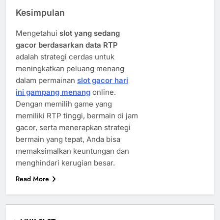
Kesimpulan
Mengetahui
slot yang sedang
gacor berdasarkan data RTP
adalah strategi cerdas untuk
meningkatkan peluang menang
dalam permainan
slot gacor hari
ini gampang menang
online.
Dengan memilih game yang
memiliki RTP tinggi, bermain di jam
gacor, serta menerapkan strategi
bermain yang tepat, Anda bisa
memaksimalkan keuntungan dan
menghindari kerugian besar.
Read More