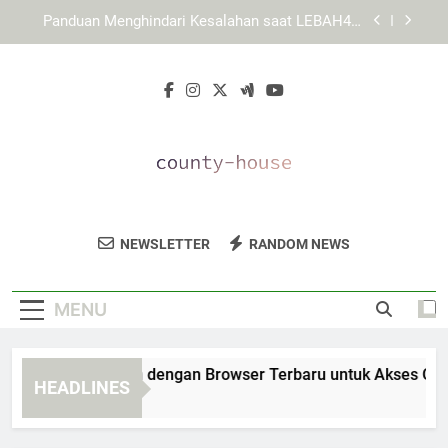
Skip
Login KAYA787 dengan Navigasi Cepat untuk
to
Berbagai Perangkat
content
KAYA787 Login dengan Pengelolaan Akun yang
Lebih Mudah Dipahami
EDWINSLOT Login dengan Browser Terbaru untuk
Akses Optimal dan Lebih Stabil
Panduan Menghindari Kesalahan saat LEBAH4D
Login agar Akses Akun Lebih Teratur
Login KAYA787 dengan Navigasi Cepat untuk
Berbagai Perangkat
County House
Nikmati Kenyamanan Penginapan
KAYA787 Login dengan Pengelolaan Akun yang
NEWSLETTER
RANDOM NEWS
Lebih Mudah Dipahami
Berkualitas Di County House. Tempat Ideal
Untuk Beristirahat.
MENU
WINSLOT Login dengan Browser Terbaru untuk Akses Optimal 
HEADLINES
Weeks Ago