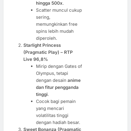
hingga 500x
.
Scatter muncul cukup
sering,
memungkinkan free
spins lebih mudah
diperoleh.
Starlight Princess
(Pragmatic Play) – RTP
Live 96,8%
Mirip dengan Gates of
Olympus, tetapi
dengan desain
anime
dan fitur pengganda
tinggi
.
Cocok bagi pemain
yang mencari
volatilitas tinggi
dengan hadiah besar.
Sweet Bonanza (Pragmatic