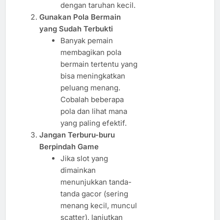
dengan taruhan kecil.
Gunakan Pola Bermain
yang Sudah Terbukti
Banyak pemain
membagikan pola
bermain tertentu yang
bisa meningkatkan
peluang menang.
Cobalah beberapa
pola dan lihat mana
yang paling efektif.
Jangan Terburu-buru
Berpindah Game
Jika slot yang
dimainkan
menunjukkan tanda-
tanda gacor (sering
menang kecil, muncul
scatter), lanjutkan