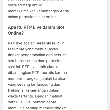
serta strategi untuk
memaksimalkan kemenangan Anda
dalam permainan slot online.
Apa Itu RTP Live dalam Slot
Online?
RTP live adalah
persentase RTP
real-time
yang menunjukkan
tingkat pengembalian dari sebuah
slot berdasarkan data permainan
saat ini. RTP live lebih akurat
dibandingkan RTP teoretis karena
memperhitungkan jumlah taruhan
yang sedang berlangsung dan
frekuensi kemenangan dalam
waktu tertentu. Dengan melihat
data RTP live, pemain dapat
memilih slot yang memiliki tingkat