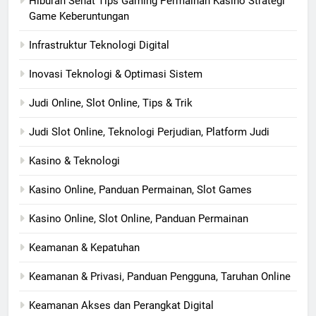
Hiburan Sehat Tips Gaming Permainan Kasino Strategi
Game Keberuntungan
Infrastruktur Teknologi Digital
Inovasi Teknologi & Optimasi Sistem
Judi Online, Slot Online, Tips & Trik
Judi Slot Online, Teknologi Perjudian, Platform Judi
Kasino & Teknologi
Kasino Online, Panduan Permainan, Slot Games
Kasino Online, Slot Online, Panduan Permainan
Keamanan & Kepatuhan
Keamanan & Privasi, Panduan Pengguna, Taruhan Online
Keamanan Akses dan Perangkat Digital