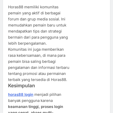
Horas88 memiliki komunitas
pemain yang aktif di berbagai
forum dan grup media sosial. Ini
memudahkan pemain baru untuk
mendapatkan tips dan strategi
bermain dari para pengguna yang
lebih berpengalaman.
Komunitas ini juga memberikan
rasa kebersamaan, di mana para
pemain bisa saling berbagi
pengalaman dan informasi terbaru
tentang promosi atau permainan
terbaik yang tersedia di Horas88.
Kesimpulan
horas88 login
menjadi pilihan
banyak pengguna karena
keamanan tinggi, proses login
yang cepat, akses multi-