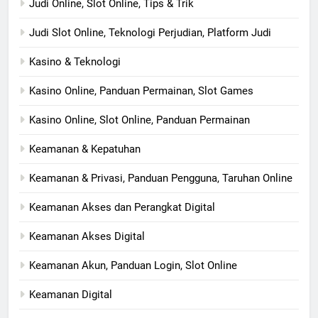
Judi Online, Slot Online, Tips & Trik
Judi Slot Online, Teknologi Perjudian, Platform Judi
Kasino & Teknologi
Kasino Online, Panduan Permainan, Slot Games
Kasino Online, Slot Online, Panduan Permainan
Keamanan & Kepatuhan
Keamanan & Privasi, Panduan Pengguna, Taruhan Online
Keamanan Akses dan Perangkat Digital
Keamanan Akses Digital
Keamanan Akun, Panduan Login, Slot Online
Keamanan Digital