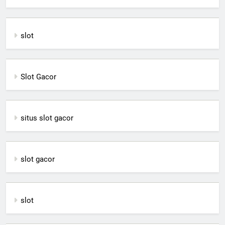
slot
Slot Gacor
situs slot gacor
slot gacor
slot