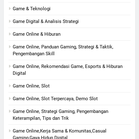
Game & Teknologi
Game Digital & Analisis Strategi
Game Online & Hiburan
Game Online, Panduan Gaming, Strategi & Taktik,
Pengembangan Skill
Game Online, Rekomendasi Game, Esports & Hiburan
Digital
Game Online, Slot
Game Online, Slot Terpercaya, Demo Slot
Game Online, Strategi Gaming, Pengembangan
Keterampilan, Tips dan Trik
Game Online,Kerja Sama & Komunitas,Casual
Gaming,Gaya Hidup Digital