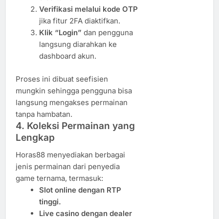
Verifikasi melalui kode OTP
jika fitur 2FA diaktifkan.
Klik “Login”
dan pengguna
langsung diarahkan ke
dashboard akun.
Proses ini dibuat seefisien
mungkin sehingga pengguna bisa
langsung mengakses permainan
tanpa hambatan.
4. Koleksi Permainan yang
Lengkap
Horas88 menyediakan berbagai
jenis permainan dari penyedia
game ternama, termasuk:
Slot online dengan RTP
tinggi.
Live casino dengan dealer