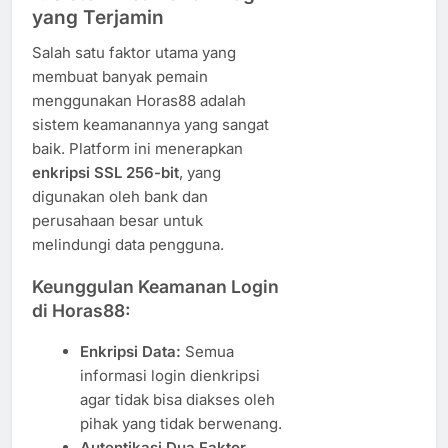
yang Terjamin
Salah satu faktor utama yang
membuat banyak pemain
menggunakan Horas88 adalah
sistem keamanannya yang sangat
baik. Platform ini menerapkan
enkripsi SSL 256-bit
, yang
digunakan oleh bank dan
perusahaan besar untuk
melindungi data pengguna.
Keunggulan Keamanan Login
di Horas88:
Enkripsi Data:
Semua
informasi login dienkripsi
agar tidak bisa diakses oleh
pihak yang tidak berwenang.
Autentikasi Dua Faktor