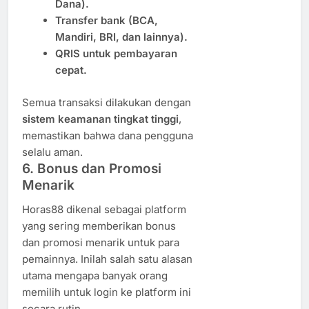
Dana).
Transfer bank (BCA,
Mandiri, BRI, dan lainnya).
QRIS untuk pembayaran
cepat.
Semua transaksi dilakukan dengan
sistem keamanan tingkat tinggi
,
memastikan bahwa dana pengguna
selalu aman.
6. Bonus dan Promosi
Menarik
Horas88 dikenal sebagai platform
yang sering memberikan bonus
dan promosi menarik untuk para
pemainnya. Inilah salah satu alasan
utama mengapa banyak orang
memilih untuk login ke platform ini
secara rutin.