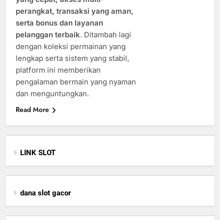
perangkat, transaksi yang aman,
serta bonus dan layanan
pelanggan terbaik
. Ditambah lagi
dengan koleksi permainan yang
lengkap serta sistem yang stabil,
platform ini memberikan
pengalaman bermain yang nyaman
dan menguntungkan.
Read More
LINK SLOT
dana slot gacor