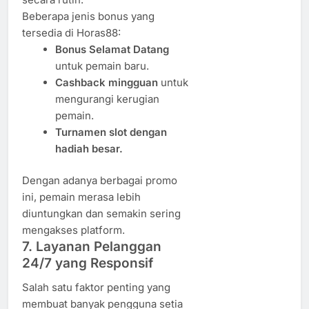
Beberapa jenis bonus yang
tersedia di Horas88:
Bonus Selamat Datang
untuk pemain baru.
Cashback mingguan
untuk
mengurangi kerugian
pemain.
Turnamen slot dengan
hadiah besar.
Dengan adanya berbagai promo
ini, pemain merasa lebih
diuntungkan dan semakin sering
mengakses platform.
7. Layanan Pelanggan
24/7 yang Responsif
Salah satu faktor penting yang
membuat banyak pengguna setia