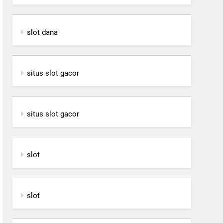
slot dana
situs slot gacor
situs slot gacor
slot
slot