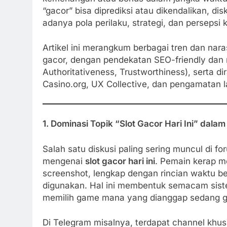
“gacor” bisa diprediksi atau dikendalikan, d
adanya pola perilaku, strategi, dan persepsi k
Artikel ini merangkum berbagai tren dan naras
gacor, dengan pendekatan SEO-friendly dan m
Authoritativeness, Trustworthiness), serta d
Casino.org, UX Collective, dan pengamatan 
1. Dominasi Topik “Slot Gacor Hari Ini” dal
Salah satu diskusi paling sering muncul di f
mengenai
slot gacor hari ini
. Pemain kerap m
screenshot, lengkap dengan rincian waktu ber
digunakan. Hal ini membentuk semacam siste
memilih game mana yang dianggap sedang g
Di Telegram misalnya, terdapat channel khu