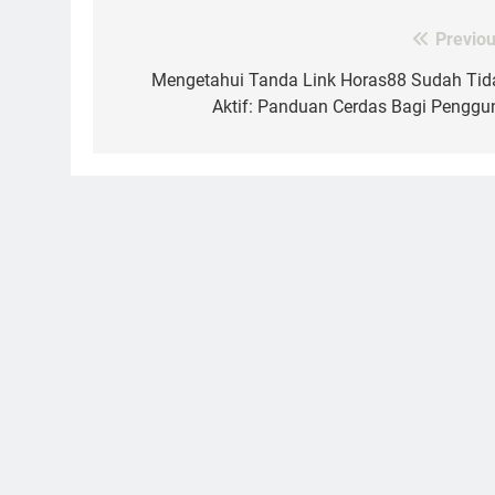
Previou
Post
navigation
Mengetahui Tanda Link Horas88 Sudah Tid
Aktif: Panduan Cerdas Bagi Penggu