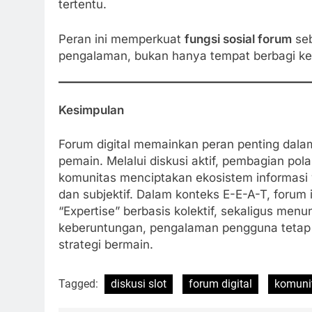
tertentu.
Peran ini memperkuat
fungsi sosial forum
seb
pengalaman, bukan hanya tempat berbagi k
Kesimpulan
Forum digital memainkan peran penting dal
pemain. Melalui diskusi aktif, pembagian pol
komunitas menciptakan ekosistem informasi
dan subjektif. Dalam konteks E-E-A-T, forum
“Expertise” berbasis kolektif, sekaligus me
keberuntungan, pengalaman pengguna tetap 
strategi bermain.
Tagged:
diskusi slot
forum digital
komunit