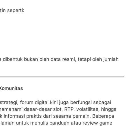
in seperti:
dibentuk bukan oleh data resmi, tetapi oleh jumlah
 Komunitas
trategi, forum digital kini juga berfungsi sebagai
emahami dasar-dasar slot, RTP, volatilitas, hingga
 informasi praktis dari sesama pemain. Beberapa
laman untuk menulis panduan atau review game