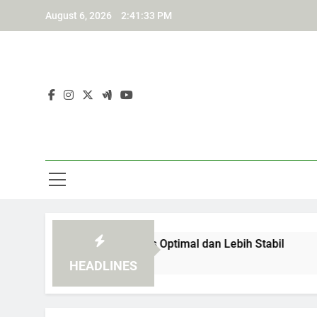
Skip
August 6, 2026
2:41:34 PM
to
content
Cou
Nikmati Ke
aru untuk Akses Optimal dan Lebih Stabil
Panduan Me
2 Weeks Ago
HEADLINES