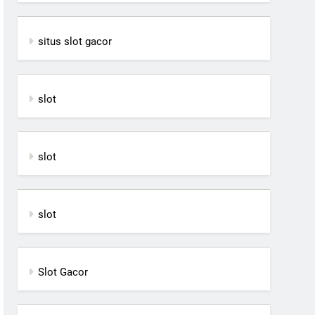
situs slot gacor
slot
slot
slot
Slot Gacor