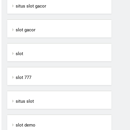
situs slot gacor
slot gacor
slot
slot 777
situs slot
slot demo