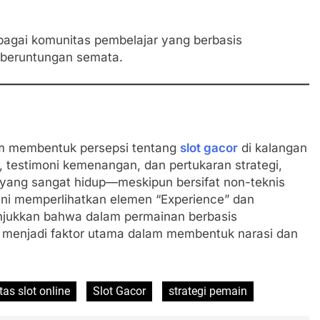
agai komunitas pembelajar yang berbasis
eberuntungan semata.
am membentuk persepsi tentang
slot gacor
di kalangan
a, testimoni kemenangan, dan pertukaran strategi,
 yang sangat hidup—meskipun bersifat non-teknis
 ini memperlihatkan elemen “Experience” dan
nunjukkan bahwa dalam permainan berbasis
menjadi faktor utama dalam membentuk narasi dan
as slot online
Slot Gacor
strategi pemain