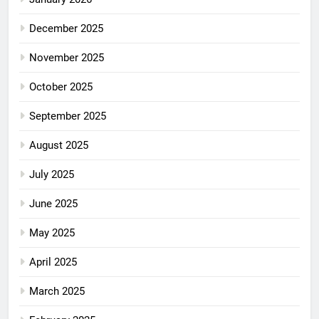
December 2025
November 2025
October 2025
September 2025
August 2025
July 2025
June 2025
May 2025
April 2025
March 2025