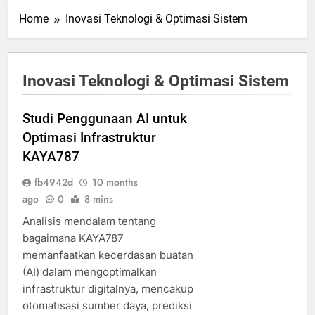
Home
Inovasi Teknologi & Optimasi Sistem
Inovasi Teknologi & Optimasi Sistem
Studi Penggunaan AI untuk
Optimasi Infrastruktur
KAYA787
fb4942d
10 months
ago
0
8 mins
Analisis mendalam tentang
bagaimana KAYA787
memanfaatkan kecerdasan buatan
(AI) dalam mengoptimalkan
infrastruktur digitalnya, mencakup
otomatisasi sumber daya, prediksi