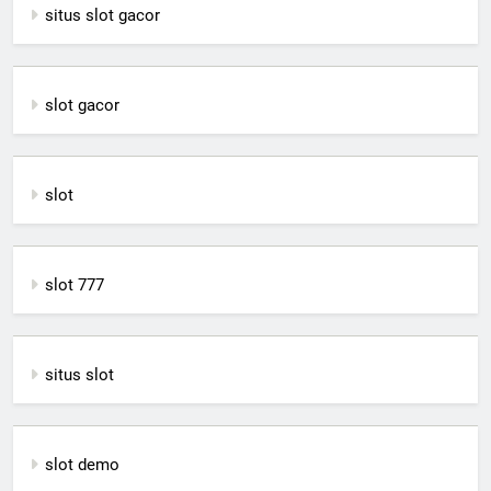
situs slot gacor
slot gacor
slot
slot 777
situs slot
slot demo