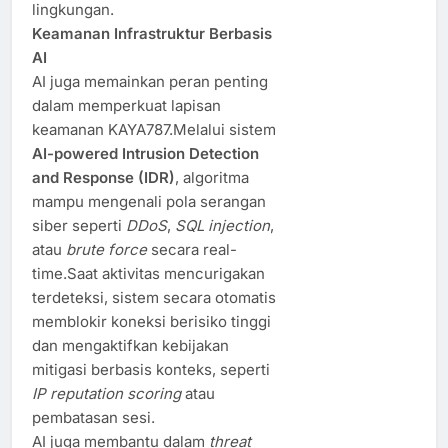
lingkungan.
Keamanan Infrastruktur Berbasis
AI
AI juga memainkan peran penting
dalam memperkuat lapisan
keamanan KAYA787.Melalui sistem
AI-powered Intrusion Detection
and Response (IDR)
, algoritma
mampu mengenali pola serangan
siber seperti
DDoS
,
SQL injection
,
atau
brute force
secara real-
time.Saat aktivitas mencurigakan
terdeteksi, sistem secara otomatis
memblokir koneksi berisiko tinggi
dan mengaktifkan kebijakan
mitigasi berbasis konteks, seperti
IP reputation scoring
atau
pembatasan sesi.
AI juga membantu dalam
threat