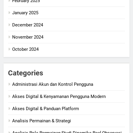
February 2025
January 2025
December 2024
November 2024
October 2024
Categories
Administrasi Akun dan Kontrol Pengguna
Akses Digital & Kenyamanan Pengguna Modern
Akses Digital & Panduan Platform
Analisis Permainan & Strategi
Analisis Pola Permainan,Studi Dinamika Reel,Observasi