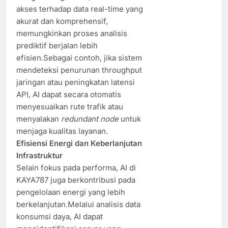
akses terhadap data real-time yang
akurat dan komprehensif,
memungkinkan proses analisis
prediktif berjalan lebih
efisien.Sebagai contoh, jika sistem
mendeteksi penurunan throughput
jaringan atau peningkatan latensi
API, AI dapat secara otomatis
menyesuaikan rute trafik atau
menyalakan
redundant node
untuk
menjaga kualitas layanan.
Efisiensi Energi dan Keberlanjutan
Infrastruktur
Selain fokus pada performa, AI di
KAYA787 juga berkontribusi pada
pengelolaan energi yang lebih
berkelanjutan.Melalui analisis data
konsumsi daya, AI dapat