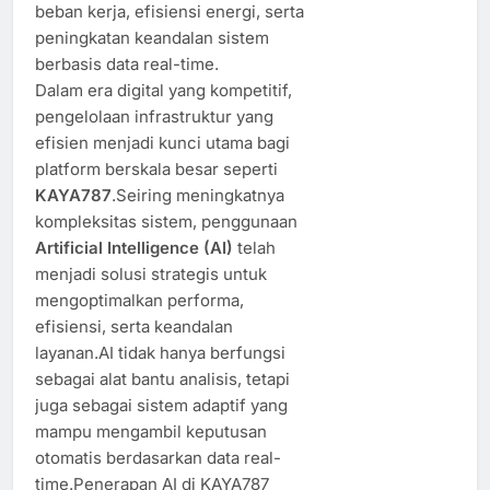
beban kerja, efisiensi energi, serta
peningkatan keandalan sistem
berbasis data real-time.
Dalam era digital yang kompetitif,
pengelolaan infrastruktur yang
efisien menjadi kunci utama bagi
platform berskala besar seperti
KAYA787
.Seiring meningkatnya
kompleksitas sistem, penggunaan
Artificial Intelligence (AI)
telah
menjadi solusi strategis untuk
mengoptimalkan performa,
efisiensi, serta keandalan
layanan.AI tidak hanya berfungsi
sebagai alat bantu analisis, tetapi
juga sebagai sistem adaptif yang
mampu mengambil keputusan
otomatis berdasarkan data real-
time.Penerapan AI di KAYA787