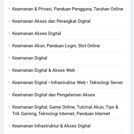
Keamanan & Privasi, Panduan Pengguna, Taruhan Online
Keamanan Akses dan Perangkat Digital
Keamanan Akses Digital
Keamanan Akun, Panduan Login, Slot Online
Keamanan Digital
Keamanan Digital & Akses Web
Keamanan Digital • Infrastruktur Web • Teknologi Server
Keamanan Digital dan Pengalaman Akses
Keamanan Digital, Game Online, Tutorial Akun, Tips &
Trik Gaming, Teknologi Internet, Panduan Internet
Keamanan Infrastruktur & Akses Digital