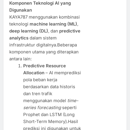
Komponen Teknologi AI yang
Digunakan
KAYA787 menggunakan kombinasi
teknologi
machine learning (ML)
,
deep learning (DL)
, dan
predictive
analytics
dalam sistem
infrastruktur digitalnya.Beberapa
komponen utama yang diterapkan
antara lain:
Predictive Resource
Allocation
– AI memprediksi
pola beban kerja
berdasarkan data historis
dan tren trafik
menggunakan model
time-
series forecasting
seperti
Prophet dan LSTM (Long
Short-Term Memory).Hasil
prediksi ini digunakan untuk