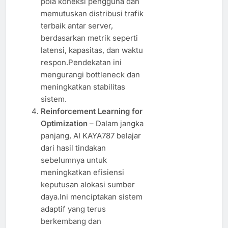
pola koneksi pengguna dan
memutuskan distribusi trafik
terbaik antar server,
berdasarkan metrik seperti
latensi, kapasitas, dan waktu
respon.Pendekatan ini
mengurangi bottleneck dan
meningkatkan stabilitas
sistem.
Reinforcement Learning for
Optimization
– Dalam jangka
panjang, AI KAYA787 belajar
dari hasil tindakan
sebelumnya untuk
meningkatkan efisiensi
keputusan alokasi sumber
daya.Ini menciptakan sistem
adaptif yang terus
berkembang dan