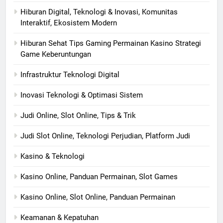
Hiburan Digital, Teknologi & Inovasi, Komunitas
Interaktif, Ekosistem Modern
Hiburan Sehat Tips Gaming Permainan Kasino Strategi
Game Keberuntungan
Infrastruktur Teknologi Digital
Inovasi Teknologi & Optimasi Sistem
Judi Online, Slot Online, Tips & Trik
Judi Slot Online, Teknologi Perjudian, Platform Judi
Kasino & Teknologi
Kasino Online, Panduan Permainan, Slot Games
Kasino Online, Slot Online, Panduan Permainan
Keamanan & Kepatuhan