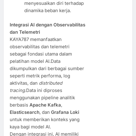
menyesuaikan diri terhadap
dinamika beban kerja.
Integrasi AI dengan Observabilitas
dan Telemetri
KAYA787 memanfaatkan
observabilitas dan telemetri
sebagai fondasi utama dalam
pelatihan model AI.Data
dikumpulkan dari berbagai sumber
seperti metrik performa, log
aktivitas, dan
distributed
tracing
.Data ini diproses
menggunakan pipeline analitik
berbasis
Apache Kafka
,
Elasticsearch
, dan
Grafana Loki
untuk memberikan konteks yang
kaya bagi model AI.
Dengan integrasi ini, AI memiliki