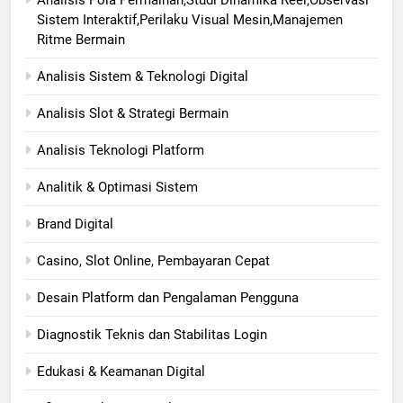
Sistem Interaktif,Perilaku Visual Mesin,Manajemen
Ritme Bermain
Analisis Sistem & Teknologi Digital
Analisis Slot & Strategi Bermain
Analisis Teknologi Platform
Analitik & Optimasi Sistem
Brand Digital
Casino, Slot Online, Pembayaran Cepat
Desain Platform dan Pengalaman Pengguna
Diagnostik Teknis dan Stabilitas Login
Edukasi & Keamanan Digital