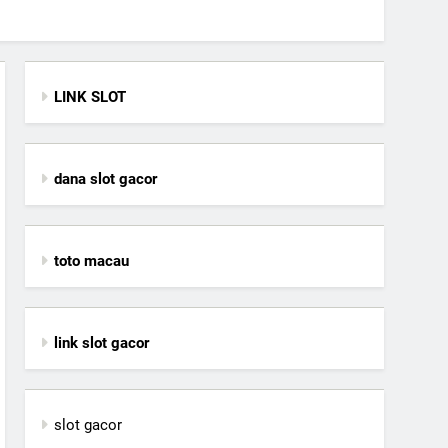
LINK SLOT
dana slot gacor
toto macau
link slot gacor
slot gacor