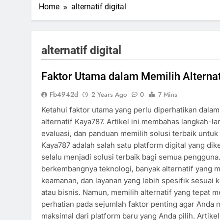
Home
alternatif digital
alternatif digital
Faktor Utama dalam Memilih Alterna
Fb4942d
2 Years Ago
0
7 Mins
Ketahui faktor utama yang perlu diperhatikan dalam
alternatif Kaya787. Artikel ini membahas langkah-lan
evaluasi, dan panduan memilih solusi terbaik untu
Kaya787 adalah salah satu platform digital yang diken
selalu menjadi solusi terbaik bagi semua penggun
berkembangnya teknologi, banyak alternatif yang m
keamanan, dan layanan yang lebih spesifik sesuai 
atau bisnis. Namun, memilih alternatif yang tepat
perhatian pada sejumlah faktor penting agar Anda
maksimal dari platform baru yang Anda pilih. Artik