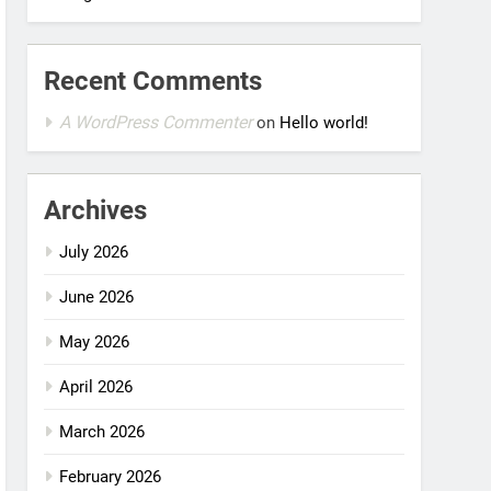
Recent Comments
A WordPress Commenter
on
Hello world!
Archives
July 2026
June 2026
May 2026
April 2026
March 2026
February 2026