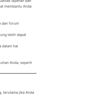
alitas layanan dan
apat membantu Anda
a dan forum
ung lebih dapat
 dalam hal
uhan Anda, seperti
, terutama jika Anda