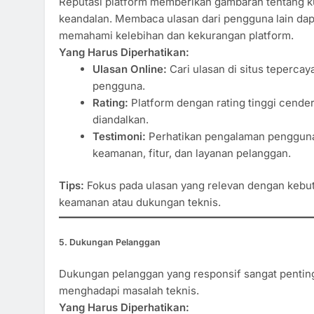
Reputasi platform memberikan gambaran tentang ku
keandalan. Membaca ulasan dari pengguna lain d
memahami kelebihan dan kekurangan platform.
Yang Harus Diperhatikan:
Ulasan Online:
Cari ulasan di situs tepercay
pengguna.
Rating:
Platform dengan rating tinggi cender
diandalkan.
Testimoni:
Perhatikan pengalaman pengguna
keamanan, fitur, dan layanan pelanggan.
Tips:
Fokus pada ulasan yang relevan dengan kebut
keamanan atau dukungan teknis.
5. Dukungan Pelanggan
Dukungan pelanggan yang responsif sangat penting
menghadapi masalah teknis.
Yang Harus Diperhatikan: