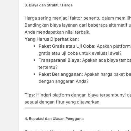
3. Biaya dan Struktur Harga
Harga sering menjadi faktor penentu dalam memilih
Bandingkan biaya layanan dari beberapa alternatif
Anda mendapatkan nilai terbaik.
Yang Harus Diperhatikan:
Paket Gratis atau Uji Coba:
Apakah platform
gratis atau uji coba untuk evaluasi awal?
Transparansi Biaya:
Apakah ada biaya tamba
tertentu?
Paket Berlangganan:
Apakah harga paket be
dengan anggaran Anda?
Tips:
Hindari platform dengan biaya tersembunyi da
sesuai dengan fitur yang ditawarkan.
4. Reputasi dan Ulasan Pengguna