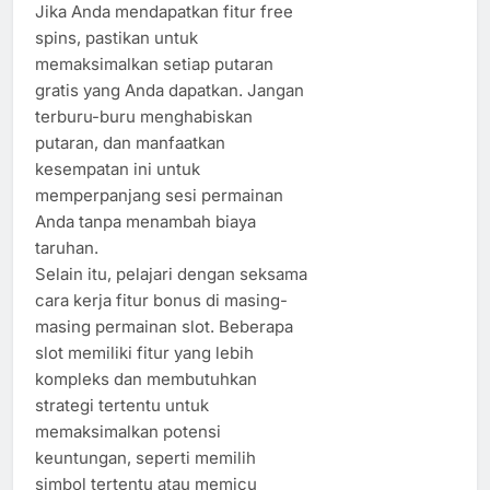
Jika Anda mendapatkan fitur free
spins, pastikan untuk
memaksimalkan setiap putaran
gratis yang Anda dapatkan. Jangan
terburu-buru menghabiskan
putaran, dan manfaatkan
kesempatan ini untuk
memperpanjang sesi permainan
Anda tanpa menambah biaya
taruhan.
Selain itu, pelajari dengan seksama
cara kerja fitur bonus di masing-
masing permainan slot. Beberapa
slot memiliki fitur yang lebih
kompleks dan membutuhkan
strategi tertentu untuk
memaksimalkan potensi
keuntungan, seperti memilih
simbol tertentu atau memicu