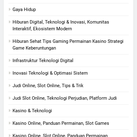
Gaya Hidup
Hiburan Digital, Teknologi & Inovasi, Komunitas
Interaktif, Ekosistem Modern
Hiburan Sehat Tips Gaming Permainan Kasino Strategi
Game Keberuntungan
Infrastruktur Teknologi Digital
Inovasi Teknologi & Optimasi Sistem
Judi Online, Slot Online, Tips & Trik
Judi Slot Online, Teknologi Perjudian, Platform Judi
Kasino & Teknologi
Kasino Online, Panduan Permainan, Slot Games
Kasino Online, Slot Online, Panduan Permainan