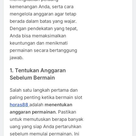
kemenangan Anda, serta cara
mengelola anggaran agar tetap
berada dalam batas yang wajar.
Dengan pendekatan yang tepat,
Anda bisa memaksimalkan
keuntungan dan menikmati
permainan secara bertanggung
jawab.
1. Tentukan Anggaran
Sebelum Bermain
Salah satu langkah pertama dan
paling penting ketika bermain slot
horas88
adalah
menentukan
anggaran permainan
. Pastikan
untuk memutuskan berapa banyak
uang yang siap Anda pertaruhkan
sebelum memulai permainan. Ini