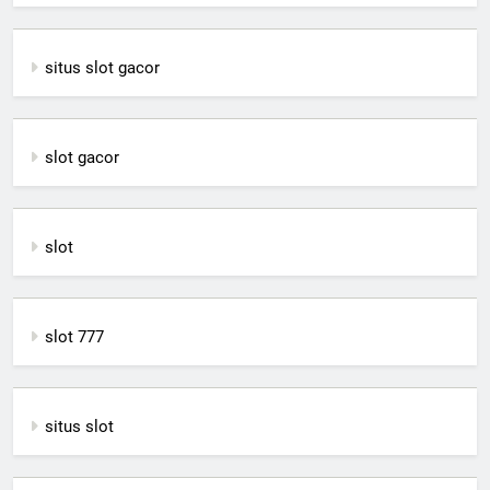
situs slot gacor
slot gacor
slot
slot 777
situs slot