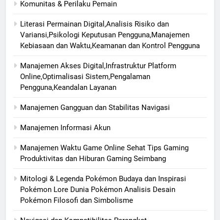
Komunitas & Perilaku Pemain
Literasi Permainan Digital,Analisis Risiko dan
Variansi,Psikologi Keputusan Pengguna,Manajemen
Kebiasaan dan Waktu,Keamanan dan Kontrol Pengguna
Manajemen Akses Digital,Infrastruktur Platform
Online,Optimalisasi Sistem,Pengalaman
Pengguna,Keandalan Layanan
Manajemen Gangguan dan Stabilitas Navigasi
Manajemen Informasi Akun
Manajemen Waktu Game Online Sehat Tips Gaming
Produktivitas dan Hiburan Gaming Seimbang
Mitologi & Legenda Pokémon Budaya dan Inspirasi
Pokémon Lore Dunia Pokémon Analisis Desain
Pokémon Filosofi dan Simbolisme