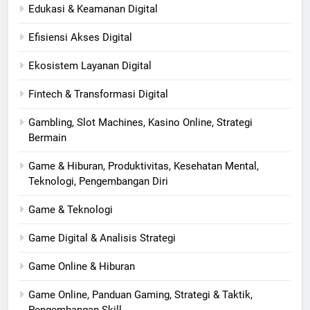
Edukasi & Keamanan Digital
Efisiensi Akses Digital
Ekosistem Layanan Digital
Fintech & Transformasi Digital
Gambling, Slot Machines, Kasino Online, Strategi
Bermain
Game & Hiburan, Produktivitas, Kesehatan Mental,
Teknologi, Pengembangan Diri
Game & Teknologi
Game Digital & Analisis Strategi
Game Online & Hiburan
Game Online, Panduan Gaming, Strategi & Taktik,