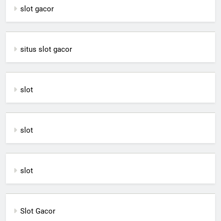
slot gacor
situs slot gacor
slot
slot
slot
Slot Gacor