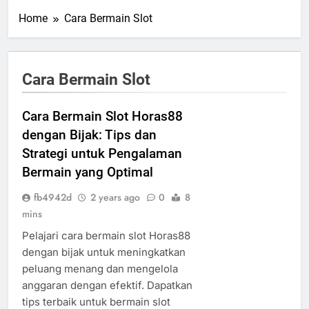
Home
Cara Bermain Slot
Cara Bermain Slot
Cara Bermain Slot Horas88
dengan Bijak: Tips dan
Strategi untuk Pengalaman
Bermain yang Optimal
fb4942d
2 years ago
0
8
mins
Pelajari cara bermain slot Horas88
dengan bijak untuk meningkatkan
peluang menang dan mengelola
anggaran dengan efektif. Dapatkan
tips terbaik untuk bermain slot