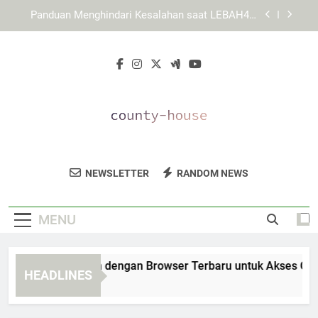
Skip
Login KAYA787 dengan Navigasi Cepat untuk
to
Berbagai Perangkat
content
KAYA787 Login dengan Pengelolaan Akun yang
Lebih Mudah Dipahami
EDWINSLOT Login dengan Browser Terbaru untuk
Akses Optimal dan Lebih Stabil
Panduan Menghindari Kesalahan saat LEBAH4D
Login agar Akses Akun Lebih Teratur
Login KAYA787 dengan Navigasi Cepat untuk
Berbagai Perangkat
County House
Nikmati Kenyamanan Penginapan
KAYA787 Login dengan Pengelolaan Akun yang
NEWSLETTER
RANDOM NEWS
Lebih Mudah Dipahami
Berkualitas Di County House. Tempat Ideal
Untuk Beristirahat.
MENU
WINSLOT Login dengan Browser Terbaru untuk Akses Optimal 
HEADLINES
Weeks Ago