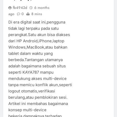
fb4942d
6 months
ago
0
8 mins
Di era digital saat ini,pengguna
tidak lagi terpaku pada satu
perangkat.Satu akun bisa diakses
dari HP Android,iPhone,laptop
Windows,MacBook,atau bahkan
tablet dalam waktu yang
berbeda.Tantangan utamanya
adalah bagaimana sebuah situs
seperti KAYA787 mampu
mendukung akses multi-device
tanpa memicu konflik akun,seperti
logout otomatis,verifikasi
berulang,atau pemblokiran sesi.
Artikel ini membahas bagaimana
konsep multi-device
bekerja,dampaknya terhadap