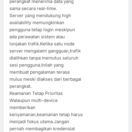
perangkat menerima data yang
sama secara real-time.
Server yang mendukung high
availability memungkinkan
pengguna tetap login meskipun
ada perawatan sistem atau
lonjakan trafik.Ketika satu node
server mengalami gangguan,trafik
dialihkan tanpa memutus seluruh
sesi pengguna.Inilah yang
membuat pengalaman terasa
mulus meski diakses dari berbagai
perangkat.
Keamanan Tetap Prioritas
Walaupun multi-device
memberikan
kenyamanan,keamanan tetap harus
menjadi fokus utama.Jangan
pernah membagikan kredensial