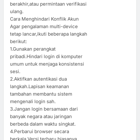
berakhir,atau permintaan verifikasi
ulang.
Cara Menghindari Konflik Akun
Agar pengalaman multi-device
tetap lancar,ikuti beberapa langkah
berikut:
1.Gunakan perangkat
pribadi.Hindari login di komputer
umum untuk menjaga konsistensi
sesi.
2.Aktifkan autentikasi dua
langkah.Lapisan keamanan
tambahan membantu sistem
mengenali login sah.
3.Jangan login bersamaan dari
banyak negara atau jaringan
berbeda dalam waktu singkat.
4.Perbarui browser secara
berkala.Versi terbaru biasanya