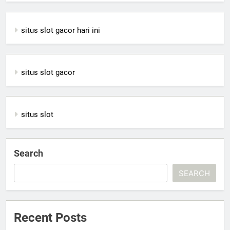
situs slot gacor hari ini
situs slot gacor
situs slot
Search
SEARCH
Recent Posts