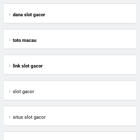
dana slot gacor
toto macau
link slot gacor
slot gacor
situs slot gacor