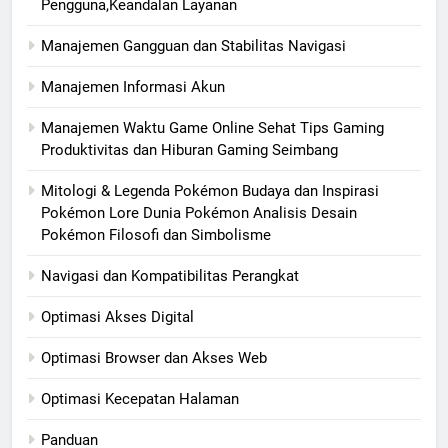
Pengguna,Keandalan Layanan
Manajemen Gangguan dan Stabilitas Navigasi
Manajemen Informasi Akun
Manajemen Waktu Game Online Sehat Tips Gaming
Produktivitas dan Hiburan Gaming Seimbang
Mitologi & Legenda Pokémon Budaya dan Inspirasi
Pokémon Lore Dunia Pokémon Analisis Desain
Pokémon Filosofi dan Simbolisme
Navigasi dan Kompatibilitas Perangkat
Optimasi Akses Digital
Optimasi Browser dan Akses Web
Optimasi Kecepatan Halaman
Panduan