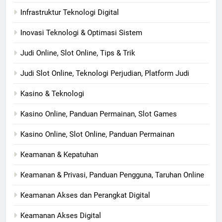
Infrastruktur Teknologi Digital
Inovasi Teknologi & Optimasi Sistem
Judi Online, Slot Online, Tips & Trik
Judi Slot Online, Teknologi Perjudian, Platform Judi
Kasino & Teknologi
Kasino Online, Panduan Permainan, Slot Games
Kasino Online, Slot Online, Panduan Permainan
Keamanan & Kepatuhan
Keamanan & Privasi, Panduan Pengguna, Taruhan Online
Keamanan Akses dan Perangkat Digital
Keamanan Akses Digital