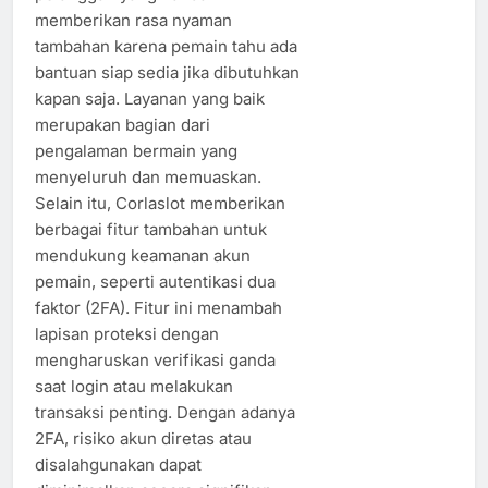
memberikan rasa nyaman
tambahan karena pemain tahu ada
bantuan siap sedia jika dibutuhkan
kapan saja. Layanan yang baik
merupakan bagian dari
pengalaman bermain yang
menyeluruh dan memuaskan.
Selain itu, Corlaslot memberikan
berbagai fitur tambahan untuk
mendukung keamanan akun
pemain, seperti autentikasi dua
faktor (2FA). Fitur ini menambah
lapisan proteksi dengan
mengharuskan verifikasi ganda
saat login atau melakukan
transaksi penting. Dengan adanya
2FA, risiko akun diretas atau
disalahgunakan dapat