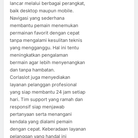
lancar melalui berbagai perangkat,
baik desktop maupun mobile.
Navigasi yang sederhana
membantu pemain menemukan
permainan favorit dengan cepat
tanpa mengalami kesulitan teknis
yang mengganggu. Hal ini tentu
meningkatkan pengalaman
bermain agar lebih menyenangkan
dan tanpa hambatan.
Corlaslot juga menyediakan
layanan pelanggan profesional
yang siap membantu 24 jam setiap
hari. Tim support yang ramah dan
responsif siap menjawab
pertanyaan serta menangani
kendala yang dialami pemain
dengan cepat. Keberadaan layanan
pelanggan yang handal ini