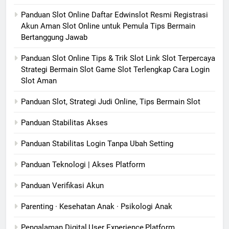
Panduan Slot Online Daftar Edwinslot Resmi Registrasi
Akun Aman Slot Online untuk Pemula Tips Bermain
Bertanggung Jawab
Panduan Slot Online Tips & Trik Slot Link Slot Terpercaya
Strategi Bermain Slot Game Slot Terlengkap Cara Login
Slot Aman
Panduan Slot, Strategi Judi Online, Tips Bermain Slot
Panduan Stabilitas Akses
Panduan Stabilitas Login Tanpa Ubah Setting
Panduan Teknologi | Akses Platform
Panduan Verifikasi Akun
Parenting · Kesehatan Anak · Psikologi Anak
Pengalaman Digital,User Experience,Platform