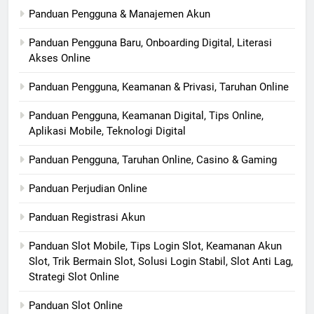
Panduan Pengguna & Manajemen Akun
Panduan Pengguna Baru, Onboarding Digital, Literasi
Akses Online
Panduan Pengguna, Keamanan & Privasi, Taruhan Online
Panduan Pengguna, Keamanan Digital, Tips Online,
Aplikasi Mobile, Teknologi Digital
Panduan Pengguna, Taruhan Online, Casino & Gaming
Panduan Perjudian Online
Panduan Registrasi Akun
Panduan Slot Mobile, Tips Login Slot, Keamanan Akun
Slot, Trik Bermain Slot, Solusi Login Stabil, Slot Anti Lag,
Strategi Slot Online
Panduan Slot Online