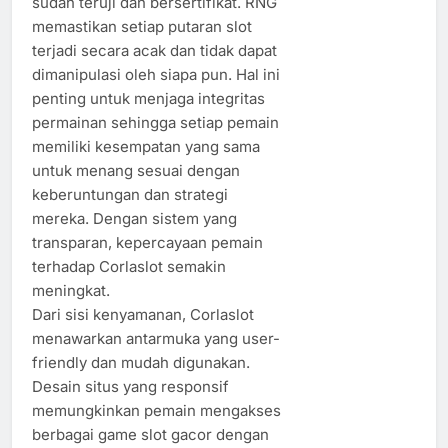
sudah teruji dan bersertifikat. RNG
memastikan setiap putaran slot
terjadi secara acak dan tidak dapat
dimanipulasi oleh siapa pun. Hal ini
penting untuk menjaga integritas
permainan sehingga setiap pemain
memiliki kesempatan yang sama
untuk menang sesuai dengan
keberuntungan dan strategi
mereka. Dengan sistem yang
transparan, kepercayaan pemain
terhadap Corlaslot semakin
meningkat.
Dari sisi kenyamanan, Corlaslot
menawarkan antarmuka yang user-
friendly dan mudah digunakan.
Desain situs yang responsif
memungkinkan pemain mengakses
berbagai game slot gacor dengan