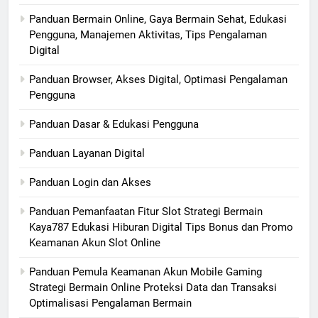
Panduan Bermain Online, Gaya Bermain Sehat, Edukasi
Pengguna, Manajemen Aktivitas, Tips Pengalaman
Digital
Panduan Browser, Akses Digital, Optimasi Pengalaman
Pengguna
Panduan Dasar & Edukasi Pengguna
Panduan Layanan Digital
Panduan Login dan Akses
Panduan Pemanfaatan Fitur Slot Strategi Bermain
Kaya787 Edukasi Hiburan Digital Tips Bonus dan Promo
Keamanan Akun Slot Online
Panduan Pemula Keamanan Akun Mobile Gaming
Strategi Bermain Online Proteksi Data dan Transaksi
Optimalisasi Pengalaman Bermain