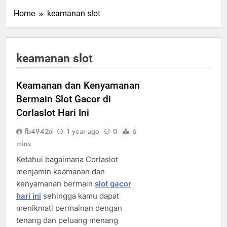
Home
keamanan slot
keamanan slot
Keamanan dan Kenyamanan
Bermain Slot Gacor di
Corlaslot Hari Ini
fb4942d
1 year ago
0
6
mins
Ketahui bagaimana Corlaslot
menjamin keamanan dan
kenyamanan bermain
slot gacor
hari ini
sehingga kamu dapat
menikmati permainan dengan
tenang dan peluang menang