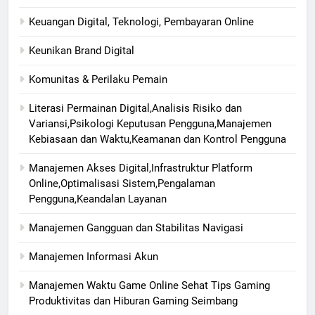
Keuangan Digital, Teknologi, Pembayaran Online
Keunikan Brand Digital
Komunitas & Perilaku Pemain
Literasi Permainan Digital,Analisis Risiko dan
Variansi,Psikologi Keputusan Pengguna,Manajemen
Kebiasaan dan Waktu,Keamanan dan Kontrol Pengguna
Manajemen Akses Digital,Infrastruktur Platform
Online,Optimalisasi Sistem,Pengalaman
Pengguna,Keandalan Layanan
Manajemen Gangguan dan Stabilitas Navigasi
Manajemen Informasi Akun
Manajemen Waktu Game Online Sehat Tips Gaming
Produktivitas dan Hiburan Gaming Seimbang