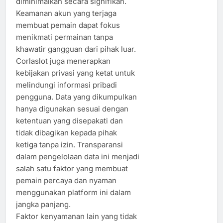
diminimalkan secara signifikan.
Keamanan akun yang terjaga
membuat pemain dapat fokus
menikmati permainan tanpa
khawatir gangguan dari pihak luar.
Corlaslot juga menerapkan
kebijakan privasi yang ketat untuk
melindungi informasi pribadi
pengguna. Data yang dikumpulkan
hanya digunakan sesuai dengan
ketentuan yang disepakati dan
tidak dibagikan kepada pihak
ketiga tanpa izin. Transparansi
dalam pengelolaan data ini menjadi
salah satu faktor yang membuat
pemain percaya dan nyaman
menggunakan platform ini dalam
jangka panjang.
Faktor kenyamanan lain yang tidak