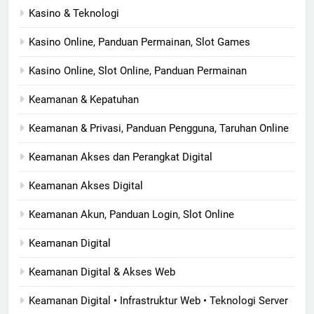
Kasino & Teknologi
Kasino Online, Panduan Permainan, Slot Games
Kasino Online, Slot Online, Panduan Permainan
Keamanan & Kepatuhan
Keamanan & Privasi, Panduan Pengguna, Taruhan Online
Keamanan Akses dan Perangkat Digital
Keamanan Akses Digital
Keamanan Akun, Panduan Login, Slot Online
Keamanan Digital
Keamanan Digital & Akses Web
Keamanan Digital • Infrastruktur Web • Teknologi Server