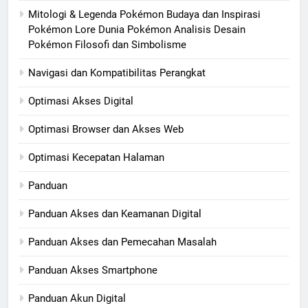
Mitologi & Legenda Pokémon Budaya dan Inspirasi
Pokémon Lore Dunia Pokémon Analisis Desain
Pokémon Filosofi dan Simbolisme
Navigasi dan Kompatibilitas Perangkat
Optimasi Akses Digital
Optimasi Browser dan Akses Web
Optimasi Kecepatan Halaman
Panduan
Panduan Akses dan Keamanan Digital
Panduan Akses dan Pemecahan Masalah
Panduan Akses Smartphone
Panduan Akun Digital