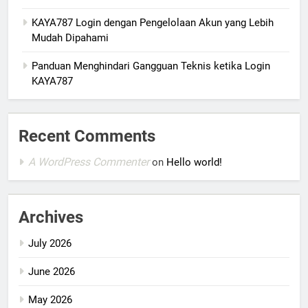
KAYA787 Login dengan Pengelolaan Akun yang Lebih
Mudah Dipahami
Panduan Menghindari Gangguan Teknis ketika Login
KAYA787
Recent Comments
A WordPress Commenter
on
Hello world!
Archives
July 2026
June 2026
May 2026