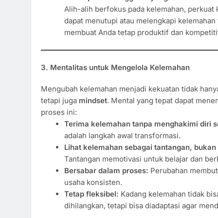
Alih-alih berfokus pada kelemahan, perkuat
dapat menutupi atau melengkapi kelemahan te
membuat Anda tetap produktif dan kompetiti
3. Mentalitas untuk Mengelola Kelemahan
Mengubah kelemahan menjadi kekuatan tidak hanya
tetapi juga
mindset
. Mental yang tepat dapat mene
proses ini:
Terima kelemahan tanpa menghakimi diri se
adalah langkah awal transformasi.
Lihat kelemahan sebagai tantangan, bukan
Tantangan memotivasi untuk belajar dan be
Bersabar dalam proses:
Perubahan membut
usaha konsisten.
Tetap fleksibel:
Kadang kelemahan tidak bi
dihilangkan, tetapi bisa diadaptasi agar m