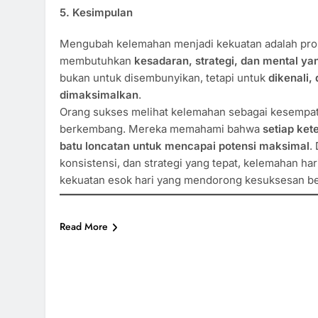
5. Kesimpulan
Mengubah kelemahan menjadi kekuatan adalah pro
membutuhkan
kesadaran, strategi, dan mental ya
bukan untuk disembunyikan, tetapi untuk
dikenali,
dimaksimalkan
.
Orang sukses melihat kelemahan sebagai kesempa
berkembang. Mereka memahami bahwa
setiap ket
batu loncatan untuk mencapai potensi maksimal
.
konsistensi, dan strategi yang tepat, kelemahan hari
kekuatan esok hari yang mendorong kesuksesan be
Read More