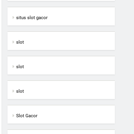
situs slot gacor
slot
slot
slot
Slot Gacor