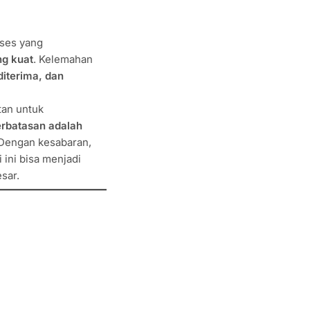
ses yang
ng kuat
. Kelemahan
 diterima, dan
tan untuk
erbatasan adalah
 Dengan kesabaran,
 ini bisa menjadi
sar.