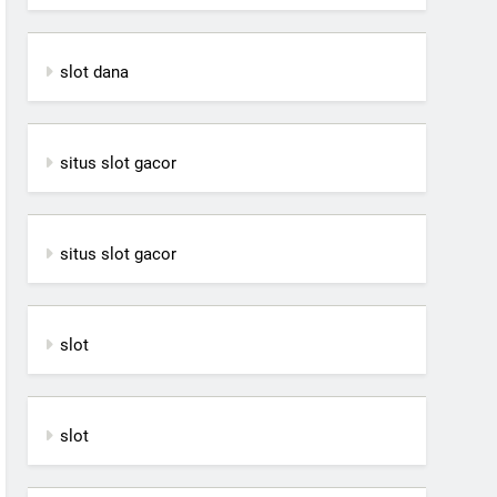
slot dana
situs slot gacor
situs slot gacor
slot
slot