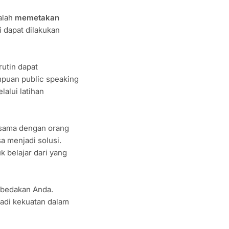
alah
memetakan
ni dapat dilakukan
rutin dapat
puan public speaking
alui latihan
a sama dengan orang
a menjadi solusi.
 belajar dari yang
mbedakan Anda.
njadi kekuatan dalam