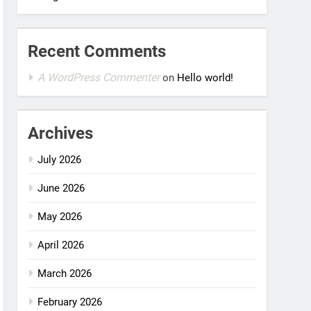
Recent Comments
A WordPress Commenter
on
Hello world!
Archives
July 2026
June 2026
May 2026
April 2026
March 2026
February 2026