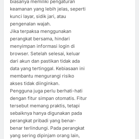
biasanya memiliki pengaturan
keamanan yang lebih jelas, seperti
kunci layar, sidik jari, atau
pengenalan wajah.
Jika terpaksa menggunakan
perangkat bersama, hindari
menyimpan informasi login di
browser. Setelah selesai, keluar
dari akun dan pastikan tidak ada
data yang tertinggal. Kebiasaan ini
membantu mengurangi risiko
akses tidak diinginkan.
Pengguna juga perlu berhati-hati
dengan fitur simpan otomatis. Fitur
tersebut memang praktis, tetapi
sebaiknya hanya digunakan pada
perangkat pribadi yang benar-
benar terlindungi. Pada perangkat
yang sering dipinjam orang lain,