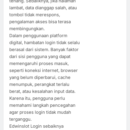
tenang. Sebaliknya, jika halaman
lambat, data dianggap salah, atau
tombol tidak merespons,
pengalaman akses bisa terasa
membingungkan.
Dalam penggunaan platform
digital, hambatan login tidak selalu
berasal dari sistem. Banyak faktor
dari sisi pengguna yang dapat
memengaruhi proses masuk,
seperti koneksi internet, browser
yang belum diperbarui, cache
menumpuk, perangkat terlalu
berat, atau kesalahan input data.
Karena itu, pengguna perlu
memahami langkah pencegahan
agar proses login tidak mudah
terganggu.
Edwinslot Login sebaiknya