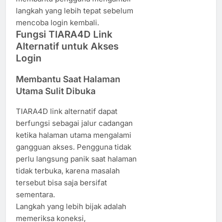
langkah yang lebih tepat sebelum
mencoba login kembali.
Fungsi TIARA4D Link
Alternatif untuk Akses
Login
Membantu Saat Halaman
Utama Sulit Dibuka
TIARA4D link alternatif dapat
berfungsi sebagai jalur cadangan
ketika halaman utama mengalami
gangguan akses. Pengguna tidak
perlu langsung panik saat halaman
tidak terbuka, karena masalah
tersebut bisa saja bersifat
sementara.
Langkah yang lebih bijak adalah
memeriksa koneksi,