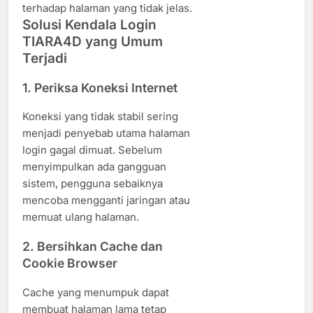
terhadap halaman yang tidak jelas.
Solusi Kendala Login
TIARA4D yang Umum
Terjadi
1. Periksa Koneksi Internet
Koneksi yang tidak stabil sering
menjadi penyebab utama halaman
login gagal dimuat. Sebelum
menyimpulkan ada gangguan
sistem, pengguna sebaiknya
mencoba mengganti jaringan atau
memuat ulang halaman.
2. Bersihkan Cache dan
Cookie Browser
Cache yang menumpuk dapat
membuat halaman lama tetap