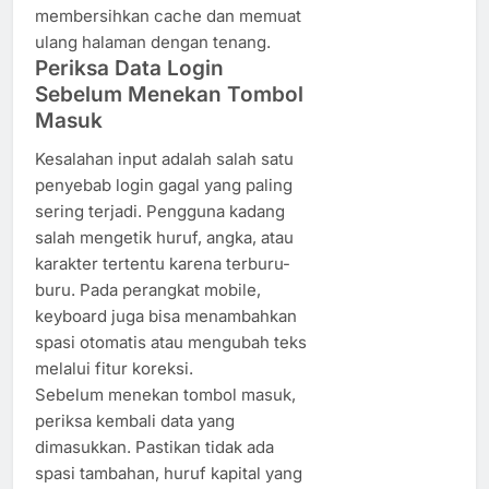
membersihkan cache dan memuat
ulang halaman dengan tenang.
Periksa Data Login
Sebelum Menekan Tombol
Masuk
Kesalahan input adalah salah satu
penyebab login gagal yang paling
sering terjadi. Pengguna kadang
salah mengetik huruf, angka, atau
karakter tertentu karena terburu-
buru. Pada perangkat mobile,
keyboard juga bisa menambahkan
spasi otomatis atau mengubah teks
melalui fitur koreksi.
Sebelum menekan tombol masuk,
periksa kembali data yang
dimasukkan. Pastikan tidak ada
spasi tambahan, huruf kapital yang