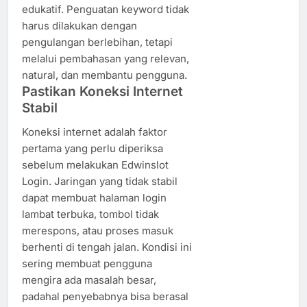
edukatif. Penguatan keyword tidak
harus dilakukan dengan
pengulangan berlebihan, tetapi
melalui pembahasan yang relevan,
natural, dan membantu pengguna.
Pastikan Koneksi Internet
Stabil
Koneksi internet adalah faktor
pertama yang perlu diperiksa
sebelum melakukan Edwinslot
Login. Jaringan yang tidak stabil
dapat membuat halaman login
lambat terbuka, tombol tidak
merespons, atau proses masuk
berhenti di tengah jalan. Kondisi ini
sering membuat pengguna
mengira ada masalah besar,
padahal penyebabnya bisa berasal