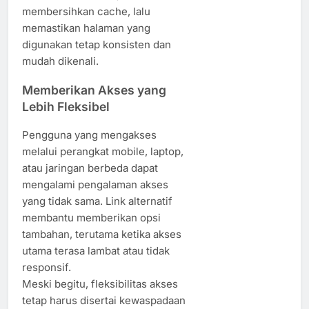
membersihkan cache, lalu
memastikan halaman yang
digunakan tetap konsisten dan
mudah dikenali.
Memberikan Akses yang
Lebih Fleksibel
Pengguna yang mengakses
melalui perangkat mobile, laptop,
atau jaringan berbeda dapat
mengalami pengalaman akses
yang tidak sama. Link alternatif
membantu memberikan opsi
tambahan, terutama ketika akses
utama terasa lambat atau tidak
responsif.
Meski begitu, fleksibilitas akses
tetap harus disertai kewaspadaan