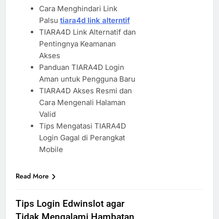
Cara Menghindari Link
Palsu
tiara4d link alterntif
TIARA4D Link Alternatif dan
Pentingnya Keamanan
Akses
Panduan TIARA4D Login
Aman untuk Pengguna Baru
TIARA4D Akses Resmi dan
Cara Mengenali Halaman
Valid
Tips Mengatasi TIARA4D
Login Gagal di Perangkat
Mobile
Read More
Tips Login Edwinslot agar
Tidak Mengalami Hambatan