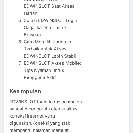
EDWINSLOT Saat Akses
Harian
Solusi EDWINSLOT Login
Gagal karena Cache
Browser
Cara Memilih Jaringan
Terbaik untuk Akses
EDWINSLOT Lebih Stabil
EDWINSLOT Akses Mobile:
Tips Nyaman untuk
Pengguna Aktif
Kesimpulan
EDWINSLOT login tanpa hambatan
sangat dipengaruhi oleh kualitas
koneksi internet yang
digunakan.Koneksi yang stabil
membantu halaman memuat