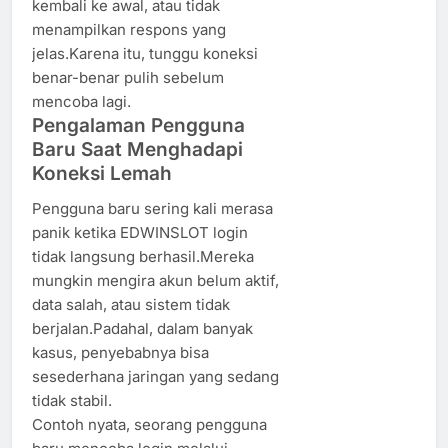
kembali ke awal, atau tidak
menampilkan respons yang
jelas.Karena itu, tunggu koneksi
benar-benar pulih sebelum
mencoba lagi.
Pengalaman Pengguna
Baru Saat Menghadapi
Koneksi Lemah
Pengguna baru sering kali merasa
panik ketika EDWINSLOT login
tidak langsung berhasil.Mereka
mungkin mengira akun belum aktif,
data salah, atau sistem tidak
berjalan.Padahal, dalam banyak
kasus, penyebabnya bisa
sesederhana jaringan yang sedang
tidak stabil.
Contoh nyata, seorang pengguna