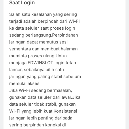
Saat Login
Salah satu kesalahan yang sering
terjadi adalah berpindah dari Wi-Fi
ke data seluler saat proses login
sedang berlangsung.Perpindahan
jaringan dapat memutus sesi
sementara dan membuat halaman
meminta proses ulang.Untuk
menjaga EDWINSLOT login tetap
lancar, sebaiknya pilih satu
jaringan yang paling stabil sebelum
memulai akses.
Jika Wi-Fi sedang bermasalah,
gunakan data seluler dari awal.Jika
data seluler tidak stabil, gunakan
Wi-Fi yang lebih kuat.Konsistensi
jaringan lebih penting daripada
sering berpindah koneksi di