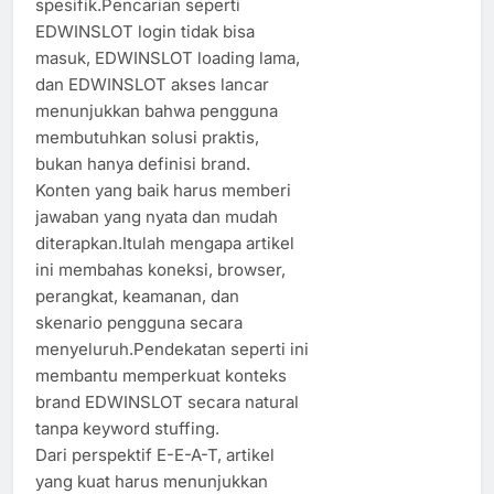
spesifik.Pencarian seperti
EDWINSLOT login tidak bisa
masuk, EDWINSLOT loading lama,
dan EDWINSLOT akses lancar
menunjukkan bahwa pengguna
membutuhkan solusi praktis,
bukan hanya definisi brand.
Konten yang baik harus memberi
jawaban yang nyata dan mudah
diterapkan.Itulah mengapa artikel
ini membahas koneksi, browser,
perangkat, keamanan, dan
skenario pengguna secara
menyeluruh.Pendekatan seperti ini
membantu memperkuat konteks
brand EDWINSLOT secara natural
tanpa keyword stuffing.
Dari perspektif E-E-A-T, artikel
yang kuat harus menunjukkan