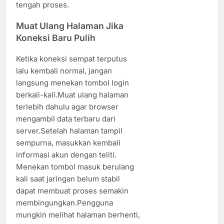
tengah proses.
Muat Ulang Halaman Jika
Koneksi Baru Pulih
Ketika koneksi sempat terputus
lalu kembali normal, jangan
langsung menekan tombol login
berkali-kali.Muat ulang halaman
terlebih dahulu agar browser
mengambil data terbaru dari
server.Setelah halaman tampil
sempurna, masukkan kembali
informasi akun dengan teliti.
Menekan tombol masuk berulang
kali saat jaringan belum stabil
dapat membuat proses semakin
membingungkan.Pengguna
mungkin melihat halaman berhenti,