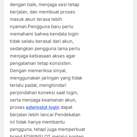
dengan baik, menjaga sesi tetap
berjalan, dan membuat proses
masuk akun terasa lebih
nyaman.Pengguna baru perlu
memahami bahwa kendala login
tidak selalu berasal dari akun,
sedangkan pengguna lama perlu
menjaga kebiasaan akses agar
pengalaman tetap konsisten.
Dengan memeriksa sinyal,
menggunakan jaringan yang tidak
terlalu padat, menghindari
perpindahan koneksi saat login,
serta menjaga keamanan akun,
proses
edwinslot login
dapat
berjalan lebih lancar.Pendekatan
ini tidak hanya membantu
pengguna, tetapi juga memperkuat
brand EDWINSLOT melalui konten