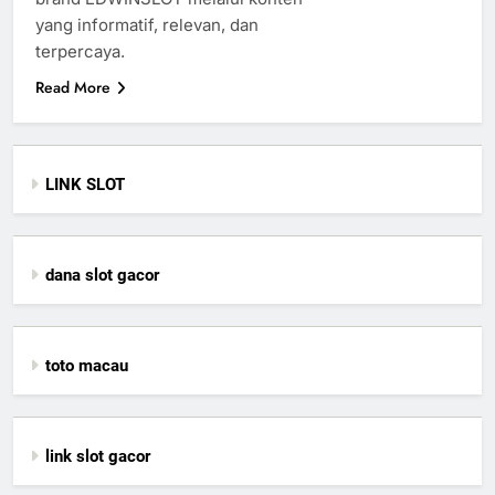
yang informatif, relevan, dan
terpercaya.
Read More
LINK SLOT
dana slot gacor
toto macau
link slot gacor