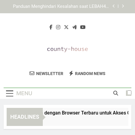
Skip
Login KAYA787 dengan Navigasi Cepat untuk
to
Berbagai Perangkat
content
KAYA787 Login dengan Pengelolaan Akun yang
Lebih Mudah Dipahami
EDWINSLOT Login dengan Browser Terbaru untuk
Akses Optimal dan Lebih Stabil
Panduan Menghindari Kesalahan saat LEBAH4D
Login agar Akses Akun Lebih Teratur
Login KAYA787 dengan Navigasi Cepat untuk
Berbagai Perangkat
County House
Nikmati Kenyamanan Penginapan
KAYA787 Login dengan Pengelolaan Akun yang
NEWSLETTER
RANDOM NEWS
Lebih Mudah Dipahami
Berkualitas Di County House. Tempat Ideal
Untuk Beristirahat.
MENU
WINSLOT Login dengan Browser Terbaru untuk Akses Optimal 
HEADLINES
Weeks Ago