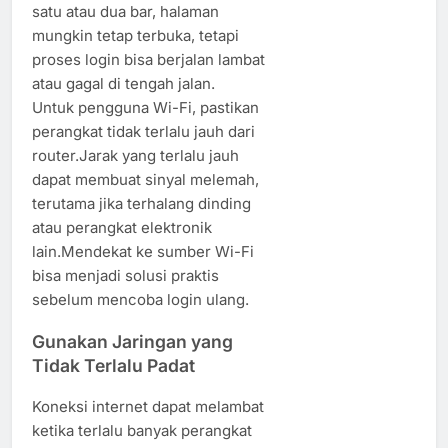
satu atau dua bar, halaman
mungkin tetap terbuka, tetapi
proses login bisa berjalan lambat
atau gagal di tengah jalan.
Untuk pengguna Wi-Fi, pastikan
perangkat tidak terlalu jauh dari
router.Jarak yang terlalu jauh
dapat membuat sinyal melemah,
terutama jika terhalang dinding
atau perangkat elektronik
lain.Mendekat ke sumber Wi-Fi
bisa menjadi solusi praktis
sebelum mencoba login ulang.
Gunakan Jaringan yang
Tidak Terlalu Padat
Koneksi internet dapat melambat
ketika terlalu banyak perangkat