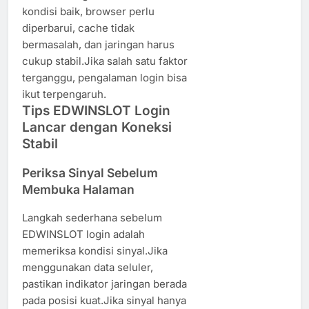
kondisi baik, browser perlu
diperbarui, cache tidak
bermasalah, dan jaringan harus
cukup stabil.Jika salah satu faktor
terganggu, pengalaman login bisa
ikut terpengaruh.
Tips EDWINSLOT Login
Lancar dengan Koneksi
Stabil
Periksa Sinyal Sebelum
Membuka Halaman
Langkah sederhana sebelum
EDWINSLOT login adalah
memeriksa kondisi sinyal.Jika
menggunakan data seluler,
pastikan indikator jaringan berada
pada posisi kuat.Jika sinyal hanya