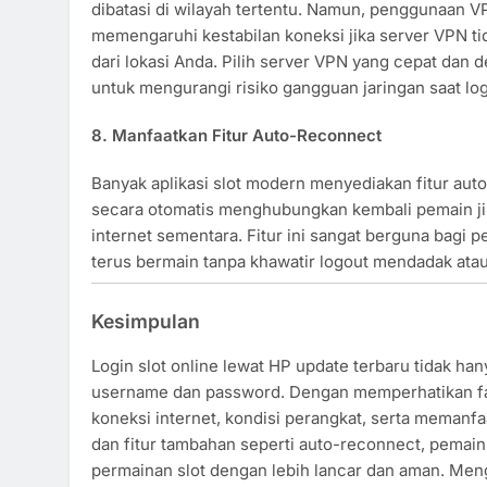
dibatasi di wilayah tertentu. Namun, penggunaan V
memengaruhi kestabilan koneksi jika server VPN ti
dari lokasi Anda. Pilih server VPN yang cepat dan 
untuk mengurangi risiko gangguan jaringan saat log
8. Manfaatkan Fitur Auto-Reconnect
Banyak aplikasi slot modern menyediakan fitur au
secara otomatis menghubungkan kembali pemain ji
internet sementara. Fitur ini sangat berguna bagi p
terus bermain tanpa khawatir logout mendadak atau
Kesimpulan
Login slot online lewat HP update terbaru tidak h
username dan password. Dengan memperhatikan fa
koneksi internet, kondisi perangkat, serta memanfa
dan fitur tambahan seperti auto-reconnect, pemain
permainan slot dengan lebih lancar dan aman. Meng