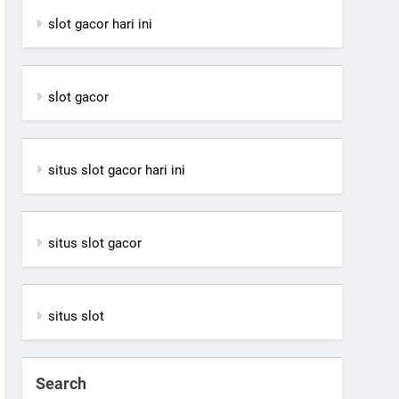
slot gacor hari ini
slot gacor
situs slot gacor hari ini
situs slot gacor
situs slot
Search