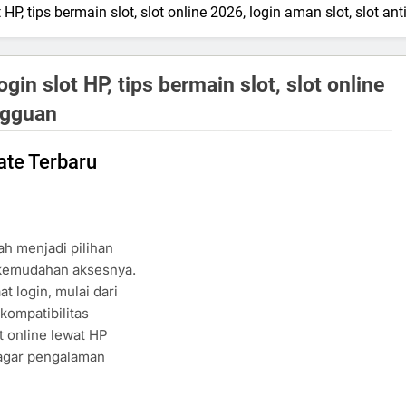
ot HP, tips bermain slot, slot online 2026, login aman slot, slot a
login slot HP, tips bermain slot, slot online
angguan
ate Terbaru
lah menjadi pilihan
n kemudahan aksesnya.
t login, mulai dari
kompatibilitas
t online lewat HP
 agar pengalaman