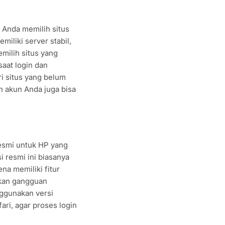
 Anda memilih situs
miliki server stabil,
milih situs yang
saat login dan
i situs yang belum
n akun Anda juga bisa
resmi untuk HP yang
i resmi ini biasanya
na memiliki fitur
lkan gangguan
ggunakan versi
fari, agar proses login