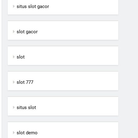
situs slot gacor
slot gacor
slot
slot 777
situs slot
slot demo