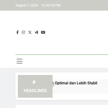
Skip
August 7, 2026
12:40:54 PM
to
content
Cou
Nikmati Ke
rbaru untuk Akses Optimal dan Lebih Stabil
Panduan 
2 Weeks Ag
HEADLINES