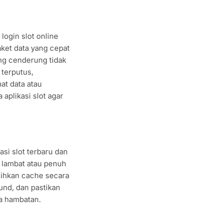
login slot online
aket data yang cepat
ang cenderung tidak
 terputus,
t data atau
aplikasi slot agar
si slot terbaru dan
g lambat atau penuh
sihkan cache secara
ound, dan pastikan
pa hambatan.