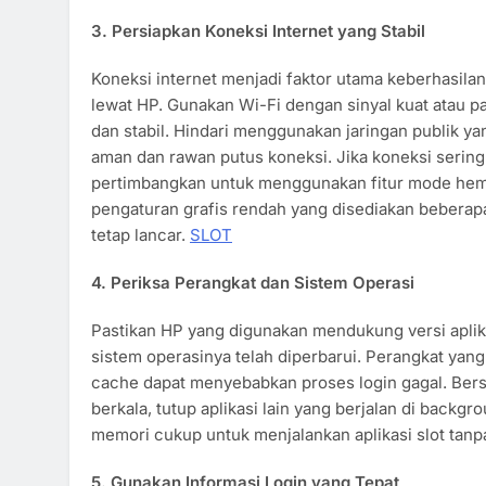
3. Persiapkan Koneksi Internet yang Stabil
Koneksi internet menjadi faktor utama keberhasilan 
lewat HP. Gunakan Wi-Fi dengan sinyal kuat atau p
dan stabil. Hindari menggunakan jaringan publik y
aman dan rawan putus koneksi. Jika koneksi sering
pertimbangkan untuk menggunakan fitur mode hema
pengaturan grafis rendah yang disediakan beberapa 
tetap lancar.
SLOT
4. Periksa Perangkat dan Sistem Operasi
Pastikan HP yang digunakan mendukung versi aplika
sistem operasinya telah diperbarui. Perangkat yan
cache dapat menyebabkan proses login gagal. Ber
berkala, tutup aplikasi lain yang berjalan di backgr
memori cukup untuk menjalankan aplikasi slot tan
5. Gunakan Informasi Login yang Tepat