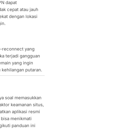
PN dapat
dak cepat atau jauh
dekat dengan lokasi
in.
to-reconnect yang
ka terjadi gangguan
emain yang ingin
 kehilangan putaran.
anya soal memasukkan
ktor keamanan situs,
atkan aplikasi resmi
 bisa menikmati
ikuti panduan ini