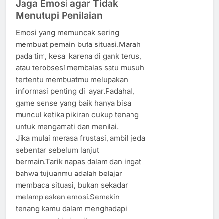
Jaga Emosi agar Tidak
Menutupi Penilaian
Emosi yang memuncak sering
membuat pemain buta situasi.Marah
pada tim, kesal karena di gank terus,
atau terobsesi membalas satu musuh
tertentu membuatmu melupakan
informasi penting di layar.Padahal,
game sense yang baik hanya bisa
muncul ketika pikiran cukup tenang
untuk mengamati dan menilai.
Jika mulai merasa frustasi, ambil jeda
sebentar sebelum lanjut
bermain.Tarik napas dalam dan ingat
bahwa tujuanmu adalah belajar
membaca situasi, bukan sekadar
melampiaskan emosi.Semakin
tenang kamu dalam menghadapi