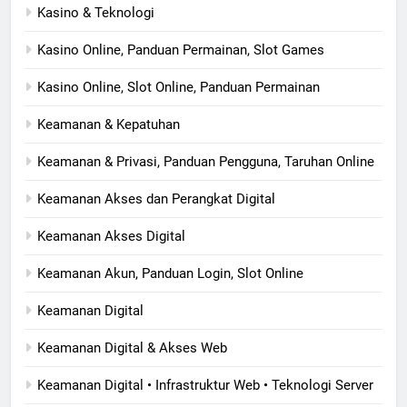
Kasino & Teknologi
Kasino Online, Panduan Permainan, Slot Games
Kasino Online, Slot Online, Panduan Permainan
Keamanan & Kepatuhan
Keamanan & Privasi, Panduan Pengguna, Taruhan Online
Keamanan Akses dan Perangkat Digital
Keamanan Akses Digital
Keamanan Akun, Panduan Login, Slot Online
Keamanan Digital
Keamanan Digital & Akses Web
Keamanan Digital • Infrastruktur Web • Teknologi Server