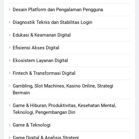
Desain Platform dan Pengalaman Pengguna
Diagnostik Teknis dan Stabilitas Login
Edukasi & Keamanan Digital
Efisiensi Akses Digital
Ekosistem Layanan Digital
Fintech & Transformasi Digital
Gambling, Slot Machines, Kasino Online, Strategi
Bermain
Game & Hiburan, Produktivitas, Kesehatan Mental,
Teknologi, Pengembangan Diri
Game & Teknologi
Game Digital & Analisis Strategi