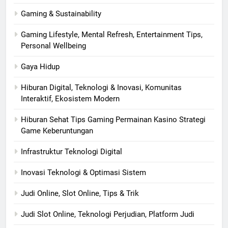
Gaming & Sustainability
Gaming Lifestyle, Mental Refresh, Entertainment Tips,
Personal Wellbeing
Gaya Hidup
Hiburan Digital, Teknologi & Inovasi, Komunitas
Interaktif, Ekosistem Modern
Hiburan Sehat Tips Gaming Permainan Kasino Strategi
Game Keberuntungan
Infrastruktur Teknologi Digital
Inovasi Teknologi & Optimasi Sistem
Judi Online, Slot Online, Tips & Trik
Judi Slot Online, Teknologi Perjudian, Platform Judi