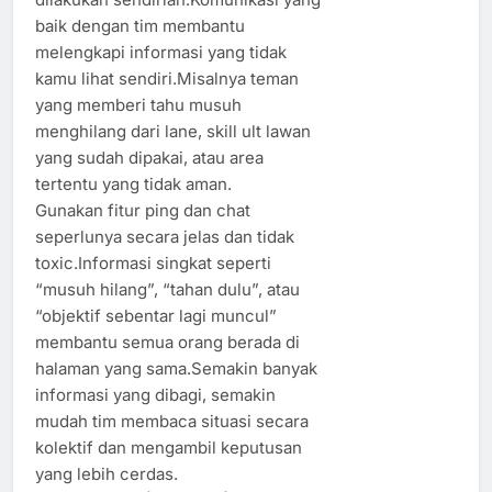
baik dengan tim membantu
melengkapi informasi yang tidak
kamu lihat sendiri.Misalnya teman
yang memberi tahu musuh
menghilang dari lane, skill ult lawan
yang sudah dipakai, atau area
tertentu yang tidak aman.
Gunakan fitur ping dan chat
seperlunya secara jelas dan tidak
toxic.Informasi singkat seperti
“musuh hilang”, “tahan dulu”, atau
“objektif sebentar lagi muncul”
membantu semua orang berada di
halaman yang sama.Semakin banyak
informasi yang dibagi, semakin
mudah tim membaca situasi secara
kolektif dan mengambil keputusan
yang lebih cerdas.