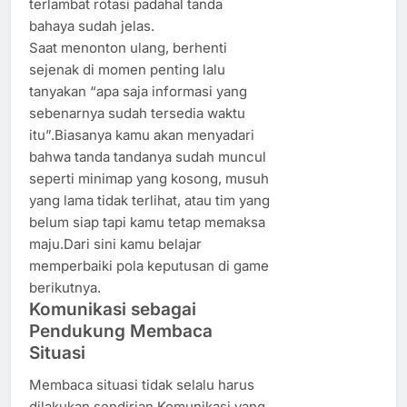
terlambat rotasi padahal tanda
bahaya sudah jelas.
Saat menonton ulang, berhenti
sejenak di momen penting lalu
tanyakan “apa saja informasi yang
sebenarnya sudah tersedia waktu
itu”.Biasanya kamu akan menyadari
bahwa tanda tandanya sudah muncul
seperti minimap yang kosong, musuh
yang lama tidak terlihat, atau tim yang
belum siap tapi kamu tetap memaksa
maju.Dari sini kamu belajar
memperbaiki pola keputusan di game
berikutnya.
Komunikasi sebagai
Pendukung Membaca
Situasi
Membaca situasi tidak selalu harus
dilakukan sendirian.Komunikasi yang