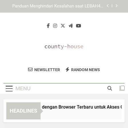
Skip
Login KAYA787 dengan Navigasi Cepat untuk
to
Berbagai Perangkat
content
KAYA787 Login dengan Pengelolaan Akun yang
Lebih Mudah Dipahami
EDWINSLOT Login dengan Browser Terbaru untuk
Akses Optimal dan Lebih Stabil
Panduan Menghindari Kesalahan saat LEBAH4D
Login agar Akses Akun Lebih Teratur
Login KAYA787 dengan Navigasi Cepat untuk
Berbagai Perangkat
County House
Nikmati Kenyamanan Penginapan
KAYA787 Login dengan Pengelolaan Akun yang
NEWSLETTER
RANDOM NEWS
Lebih Mudah Dipahami
Berkualitas Di County House. Tempat Ideal
Untuk Beristirahat.
MENU
WINSLOT Login dengan Browser Terbaru untuk Akses Optimal 
HEADLINES
Weeks Ago