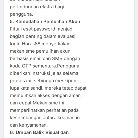
perlindungan ekstra bagi
pengguna.
5. Kemudahan Pemulihan Akun
Fitur reset password menjadi
bagian penting dalam evaluasi
login.Horas88 menyediakan
mekanisme pemulihan akun
berbasis email dan SMS dengan
kode OTP sementara.Pengguna
diberikan instruksi jelas selama
proses ini, sehingga meskipun
lupa kata sandi, mereka tetap dapat
memulihkan akses dengan aman
dan cepat.Mekanisme ini
memperlihatkan perhatian pada
keseimbangan antara keamanan
dan kenyamanan.
6. Umpan Balik Visual dan