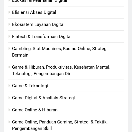
Edukasi & Keamanan Digital
Efisiensi Akses Digital
Ekosistem Layanan Digital
Fintech & Transformasi Digital
Gambling, Slot Machines, Kasino Online, Strategi
Bermain
Game & Hiburan, Produktivitas, Kesehatan Mental,
Teknologi, Pengembangan Diri
Game & Teknologi
Game Digital & Analisis Strategi
Game Online & Hiburan
Game Online, Panduan Gaming, Strategi & Taktik,
Pengembangan Skill