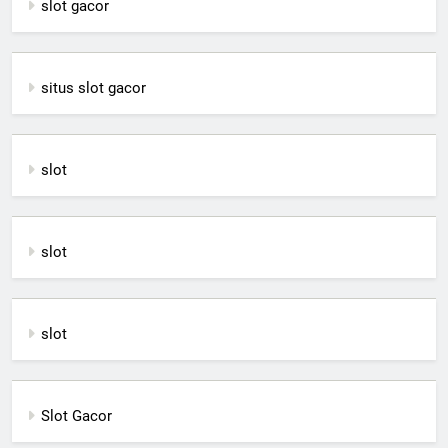
slot gacor
situs slot gacor
slot
slot
slot
Slot Gacor