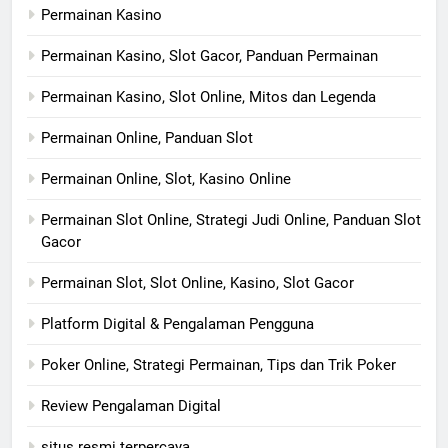
Permainan Kasino
Permainan Kasino, Slot Gacor, Panduan Permainan
Permainan Kasino, Slot Online, Mitos dan Legenda
Permainan Online, Panduan Slot
Permainan Online, Slot, Kasino Online
Permainan Slot Online, Strategi Judi Online, Panduan Slot
Gacor
Permainan Slot, Slot Online, Kasino, Slot Gacor
Platform Digital & Pengalaman Pengguna
Poker Online, Strategi Permainan, Tips dan Trik Poker
Review Pengalaman Digital
situs resmi terpercaya