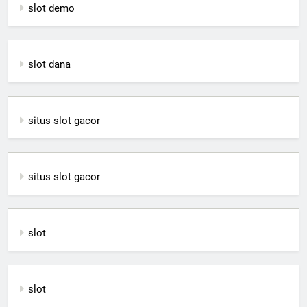
slot demo
slot dana
situs slot gacor
situs slot gacor
slot
slot