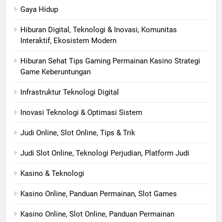
Gaya Hidup
Hiburan Digital, Teknologi & Inovasi, Komunitas
Interaktif, Ekosistem Modern
Hiburan Sehat Tips Gaming Permainan Kasino Strategi
Game Keberuntungan
Infrastruktur Teknologi Digital
Inovasi Teknologi & Optimasi Sistem
Judi Online, Slot Online, Tips & Trik
Judi Slot Online, Teknologi Perjudian, Platform Judi
Kasino & Teknologi
Kasino Online, Panduan Permainan, Slot Games
Kasino Online, Slot Online, Panduan Permainan