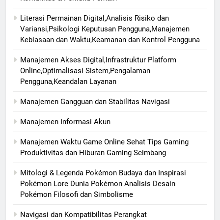
Literasi Permainan Digital,Analisis Risiko dan
Variansi,Psikologi Keputusan Pengguna,Manajemen
Kebiasaan dan Waktu,Keamanan dan Kontrol Pengguna
Manajemen Akses Digital,Infrastruktur Platform
Online,Optimalisasi Sistem,Pengalaman
Pengguna,Keandalan Layanan
Manajemen Gangguan dan Stabilitas Navigasi
Manajemen Informasi Akun
Manajemen Waktu Game Online Sehat Tips Gaming
Produktivitas dan Hiburan Gaming Seimbang
Mitologi & Legenda Pokémon Budaya dan Inspirasi
Pokémon Lore Dunia Pokémon Analisis Desain
Pokémon Filosofi dan Simbolisme
Navigasi dan Kompatibilitas Perangkat