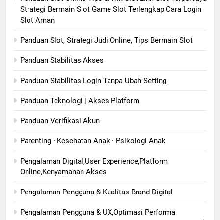
Strategi Bermain Slot Game Slot Terlengkap Cara Login
Slot Aman
Panduan Slot, Strategi Judi Online, Tips Bermain Slot
Panduan Stabilitas Akses
Panduan Stabilitas Login Tanpa Ubah Setting
Panduan Teknologi | Akses Platform
Panduan Verifikasi Akun
Parenting · Kesehatan Anak · Psikologi Anak
Pengalaman Digital,User Experience,Platform
Online,Kenyamanan Akses
Pengalaman Pengguna & Kualitas Brand Digital
Pengalaman Pengguna & UX,Optimasi Performa