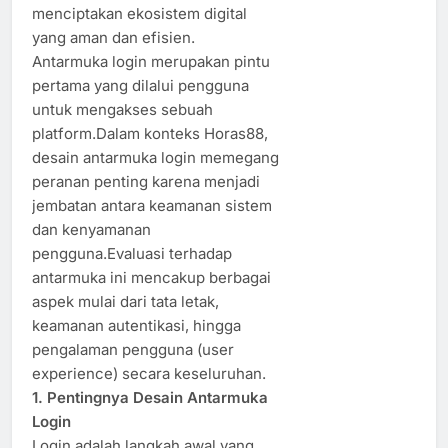
menciptakan ekosistem digital
yang aman dan efisien.
Antarmuka login merupakan pintu
pertama yang dilalui pengguna
untuk mengakses sebuah
platform.Dalam konteks Horas88,
desain antarmuka login memegang
peranan penting karena menjadi
jembatan antara keamanan sistem
dan kenyamanan
pengguna.Evaluasi terhadap
antarmuka ini mencakup berbagai
aspek mulai dari tata letak,
keamanan autentikasi, hingga
pengalaman pengguna (user
experience) secara keseluruhan.
1. Pentingnya Desain Antarmuka
Login
Login adalah langkah awal yang