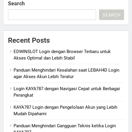
Search
SEARCH
Recent Posts
EDWINSLOT Login dengan Browser Terbaru untuk
Akses Optimal dan Lebih Stabil
Panduan Menghindari Kesalahan saat LEBAH4D Login
agar Akses Akun Lebih Teratur
Login KAYA787 dengan Navigasi Cepat untuk Berbagai
Perangkat
KAYA787 Login dengan Pengelolaan Akun yang Lebih
Mudah Dipahami
Panduan Menghindari Gangguan Teknis ketika Login