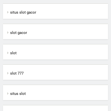
situs slot gacor
slot gacor
slot
slot 777
situs slot