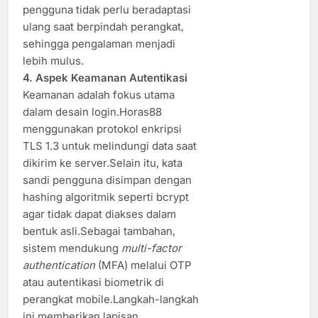
pengguna tidak perlu beradaptasi
ulang saat berpindah perangkat,
sehingga pengalaman menjadi
lebih mulus.
4. Aspek Keamanan Autentikasi
Keamanan adalah fokus utama
dalam desain login.Horas88
menggunakan protokol enkripsi
TLS 1.3 untuk melindungi data saat
dikirim ke server.Selain itu, kata
sandi pengguna disimpan dengan
hashing algoritmik seperti bcrypt
agar tidak dapat diakses dalam
bentuk asli.Sebagai tambahan,
sistem mendukung
multi-factor
authentication
(MFA) melalui OTP
atau autentikasi biometrik di
perangkat mobile.Langkah-langkah
ini memberikan lapisan