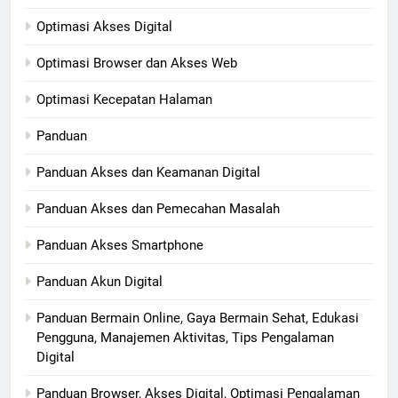
Optimasi Akses Digital
Optimasi Browser dan Akses Web
Optimasi Kecepatan Halaman
Panduan
Panduan Akses dan Keamanan Digital
Panduan Akses dan Pemecahan Masalah
Panduan Akses Smartphone
Panduan Akun Digital
Panduan Bermain Online, Gaya Bermain Sehat, Edukasi
Pengguna, Manajemen Aktivitas, Tips Pengalaman
Digital
Panduan Browser, Akses Digital, Optimasi Pengalaman