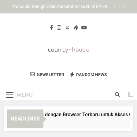
Skip
Login KAYA787 dengan Navigasi Cepat untuk
to
Berbagai Perangkat
content
KAYA787 Login dengan Pengelolaan Akun yang
Lebih Mudah Dipahami
EDWINSLOT Login dengan Browser Terbaru untuk
Akses Optimal dan Lebih Stabil
Panduan Menghindari Kesalahan saat LEBAH4D
Login agar Akses Akun Lebih Teratur
Login KAYA787 dengan Navigasi Cepat untuk
Berbagai Perangkat
County House
Nikmati Kenyamanan Penginapan
KAYA787 Login dengan Pengelolaan Akun yang
NEWSLETTER
RANDOM NEWS
Lebih Mudah Dipahami
Berkualitas Di County House. Tempat Ideal
Untuk Beristirahat.
MENU
DWINSLOT Login dengan Browser Terbaru untuk Akses Optimal
HEADLINES
 Weeks Ago