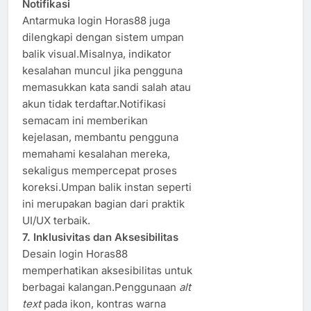
Notifikasi
Antarmuka login Horas88 juga
dilengkapi dengan sistem umpan
balik visual.Misalnya, indikator
kesalahan muncul jika pengguna
memasukkan kata sandi salah atau
akun tidak terdaftar.Notifikasi
semacam ini memberikan
kejelasan, membantu pengguna
memahami kesalahan mereka,
sekaligus mempercepat proses
koreksi.Umpan balik instan seperti
ini merupakan bagian dari praktik
UI/UX terbaik.
7. Inklusivitas dan Aksesibilitas
Desain login Horas88
memperhatikan aksesibilitas untuk
berbagai kalangan.Penggunaan
alt
text
pada ikon, kontras warna