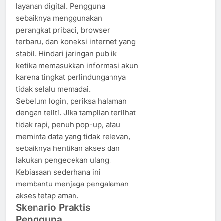
layanan digital. Pengguna
sebaiknya menggunakan
perangkat pribadi, browser
terbaru, dan koneksi internet yang
stabil. Hindari jaringan publik
ketika memasukkan informasi akun
karena tingkat perlindungannya
tidak selalu memadai.
Sebelum login, periksa halaman
dengan teliti. Jika tampilan terlihat
tidak rapi, penuh pop-up, atau
meminta data yang tidak relevan,
sebaiknya hentikan akses dan
lakukan pengecekan ulang.
Kebiasaan sederhana ini
membantu menjaga pengalaman
akses tetap aman.
Skenario Praktis
Pengguna