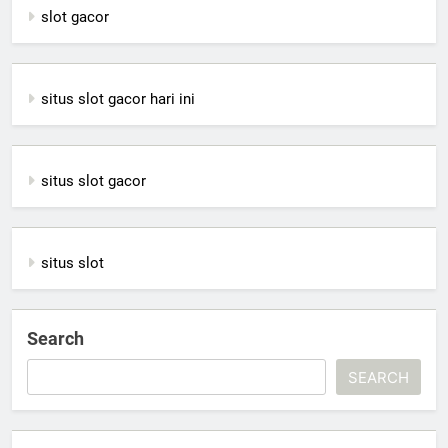
slot gacor
situs slot gacor hari ini
situs slot gacor
situs slot
Search
SEARCH