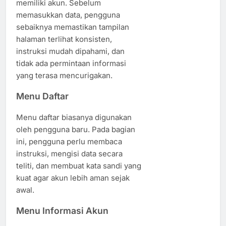
memiliki akun. Sebelum
memasukkan data, pengguna
sebaiknya memastikan tampilan
halaman terlihat konsisten,
instruksi mudah dipahami, dan
tidak ada permintaan informasi
yang terasa mencurigakan.
Menu Daftar
Menu daftar biasanya digunakan
oleh pengguna baru. Pada bagian
ini, pengguna perlu membaca
instruksi, mengisi data secara
teliti, dan membuat kata sandi yang
kuat agar akun lebih aman sejak
awal.
Menu Informasi Akun