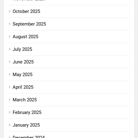
October 2025
September 2025
August 2025
July 2025
June 2025
May 2025
April 2025
March 2025
February 2025
January 2025
December 2024