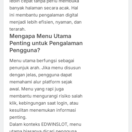
lebih cepat tanpa perlu membuka
banyak halaman secara acak. Hal
ini membantu pengalaman digital
menjadi lebih efisien, nyaman, dan
terarah.
Mengapa Menu Utama
Penting untuk Pengalaman
Pengguna?
Menu utama berfungsi sebagai
penunjuk arah. Jika menu disusun
dengan jelas, pengguna dapat
memahami alur platform sejak
awal. Menu yang rapi juga
membantu mengurangi risiko salah
klik, kebingungan saat login, atau
kesulitan menemukan informasi
penting.
Dalam konteks EDWINSLOT, menu
utama biasanya dicari pengguna