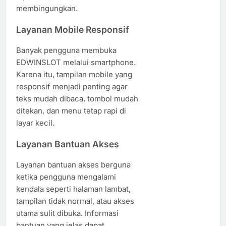
membingungkan.
Layanan Mobile Responsif
Banyak pengguna membuka
EDWINSLOT melalui smartphone.
Karena itu, tampilan mobile yang
responsif menjadi penting agar
teks mudah dibaca, tombol mudah
ditekan, dan menu tetap rapi di
layar kecil.
Layanan Bantuan Akses
Layanan bantuan akses berguna
ketika pengguna mengalami
kendala seperti halaman lambat,
tampilan tidak normal, atau akses
utama sulit dibuka. Informasi
bantuan yang jelas dapat