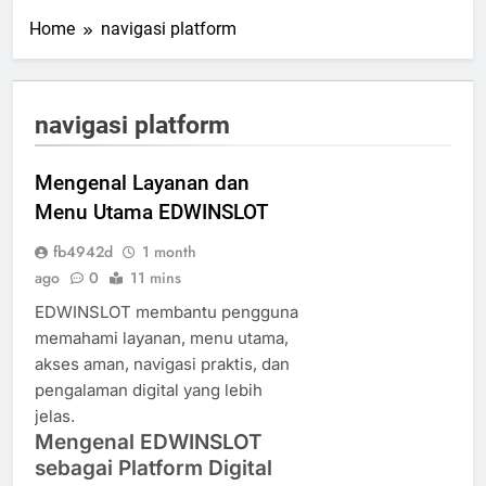
Home
navigasi platform
navigasi platform
Mengenal Layanan dan
Menu Utama EDWINSLOT
fb4942d
1 month
ago
0
11 mins
EDWINSLOT membantu pengguna
memahami layanan, menu utama,
akses aman, navigasi praktis, dan
pengalaman digital yang lebih
jelas.
Mengenal EDWINSLOT
sebagai Platform Digital