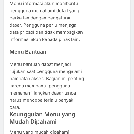
Menu informasi akun membantu
pengguna memahami detail yang
berkaitan dengan pengaturan
dasar. Pengguna perlu menjaga
data pribadi dan tidak membagikan
informasi akun kepada pihak lain.
Menu Bantuan
Menu bantuan dapat menjadi
rujukan saat pengguna mengalami
hambatan akses. Bagian ini penting
karena membantu pengguna
memahami langkah dasar tanpa
harus mencoba terlalu banyak
cara.
Keunggulan Menu yang
Mudah Dipahami
Menu yang mudah dipahami