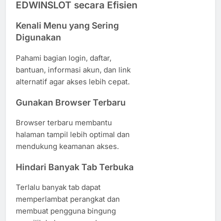
EDWINSLOT secara Efisien
Kenali Menu yang Sering
Digunakan
Pahami bagian login, daftar,
bantuan, informasi akun, dan link
alternatif agar akses lebih cepat.
Gunakan Browser Terbaru
Browser terbaru membantu
halaman tampil lebih optimal dan
mendukung keamanan akses.
Hindari Banyak Tab Terbuka
Terlalu banyak tab dapat
memperlambat perangkat dan
membuat pengguna bingung