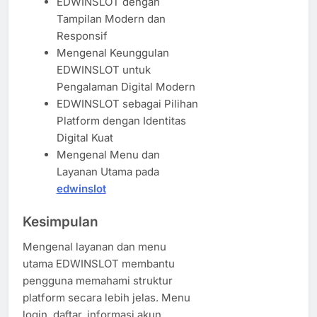
EDWINSLOT dengan
Tampilan Modern dan
Responsif
Mengenal Keunggulan
EDWINSLOT untuk
Pengalaman Digital Modern
EDWINSLOT sebagai Pilihan
Platform dengan Identitas
Digital Kuat
Mengenal Menu dan
Layanan Utama pada
edwinslot
Kesimpulan
Mengenal layanan dan menu
utama EDWINSLOT membantu
pengguna memahami struktur
platform secara lebih jelas. Menu
login, daftar, informasi akun,