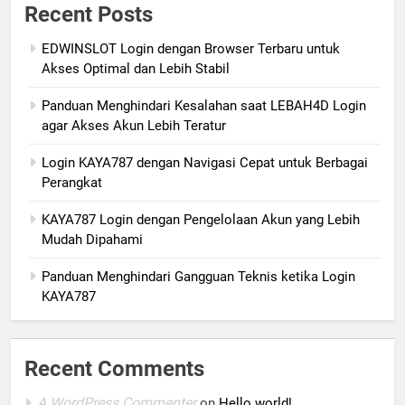
Recent Posts
EDWINSLOT Login dengan Browser Terbaru untuk
Akses Optimal dan Lebih Stabil
Panduan Menghindari Kesalahan saat LEBAH4D Login
agar Akses Akun Lebih Teratur
Login KAYA787 dengan Navigasi Cepat untuk Berbagai
Perangkat
KAYA787 Login dengan Pengelolaan Akun yang Lebih
Mudah Dipahami
Panduan Menghindari Gangguan Teknis ketika Login
KAYA787
Recent Comments
A WordPress Commenter
on
Hello world!