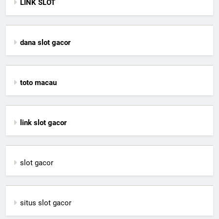
LINK SLOT
dana slot gacor
toto macau
link slot gacor
slot gacor
situs slot gacor