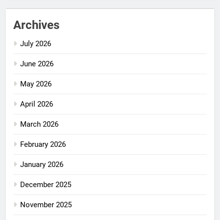
Archives
July 2026
June 2026
May 2026
April 2026
March 2026
February 2026
January 2026
December 2025
November 2025