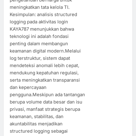
meningkatkan tata kelola TI.
Kesimpulan: analisis structured
logging pada aktivitas login
KAYA787 menunjukkan bahwa
teknologi ini adalah fondasi
penting dalam membangun
keamanan digital modern.Melalui
log terstruktur, sistem dapat
mendeteksi anomali lebih cepat,
mendukung kepatuhan regulasi,
serta meningkatkan transparansi
dan kepercayaan
pengguna.Meskipun ada tantangan
berupa volume data besar dan isu
privasi, manfaat strategis berupa
keamanan, stabilitas, dan
akuntabilitas menjadikan
structured logging sebagai