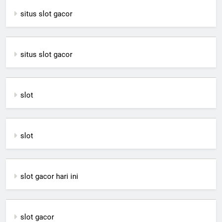
situs slot gacor
situs slot gacor
slot
slot
slot gacor hari ini
slot gacor