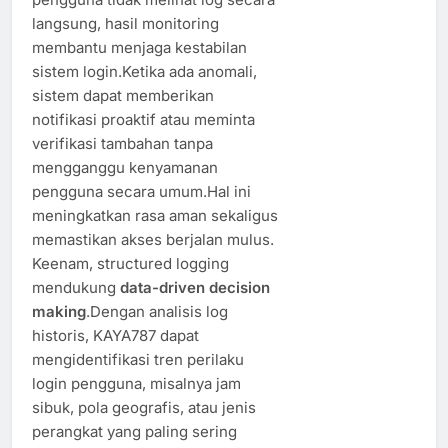
langsung, hasil monitoring
membantu menjaga kestabilan
sistem login.Ketika ada anomali,
sistem dapat memberikan
notifikasi proaktif atau meminta
verifikasi tambahan tanpa
mengganggu kenyamanan
pengguna secara umum.Hal ini
meningkatkan rasa aman sekaligus
memastikan akses berjalan mulus.
Keenam, structured logging
mendukung
data-driven decision
making
.Dengan analisis log
historis, KAYA787 dapat
mengidentifikasi tren perilaku
login pengguna, misalnya jam
sibuk, pola geografis, atau jenis
perangkat yang paling sering