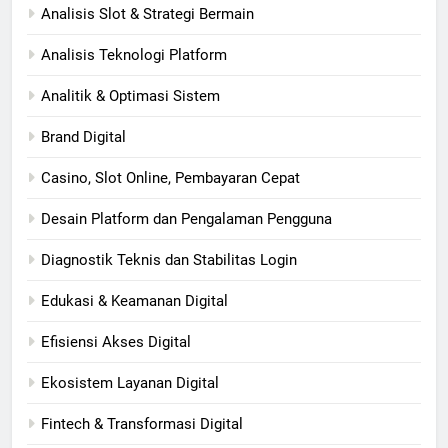
Analisis Slot & Strategi Bermain
Analisis Teknologi Platform
Analitik & Optimasi Sistem
Brand Digital
Casino, Slot Online, Pembayaran Cepat
Desain Platform dan Pengalaman Pengguna
Diagnostik Teknis dan Stabilitas Login
Edukasi & Keamanan Digital
Efisiensi Akses Digital
Ekosistem Layanan Digital
Fintech & Transformasi Digital