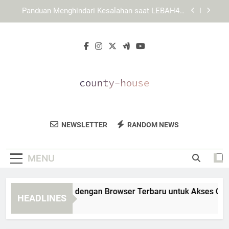
Skip
Login KAYA787 dengan Navigasi Cepat untuk
to
Berbagai Perangkat
content
KAYA787 Login dengan Pengelolaan Akun yang
Lebih Mudah Dipahami
EDWINSLOT Login dengan Browser Terbaru untuk
Akses Optimal dan Lebih Stabil
Panduan Menghindari Kesalahan saat LEBAH4D
Login agar Akses Akun Lebih Teratur
Login KAYA787 dengan Navigasi Cepat untuk
Berbagai Perangkat
County House
Nikmati Kenyamanan Penginapan
KAYA787 Login dengan Pengelolaan Akun yang
NEWSLETTER
RANDOM NEWS
Lebih Mudah Dipahami
Berkualitas Di County House. Tempat Ideal
Untuk Beristirahat.
MENU
WINSLOT Login dengan Browser Terbaru untuk Akses Optimal 
HEADLINES
Weeks Ago