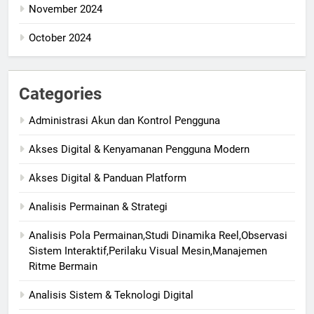
November 2024
October 2024
Categories
Administrasi Akun dan Kontrol Pengguna
Akses Digital & Kenyamanan Pengguna Modern
Akses Digital & Panduan Platform
Analisis Permainan & Strategi
Analisis Pola Permainan,Studi Dinamika Reel,Observasi
Sistem Interaktif,Perilaku Visual Mesin,Manajemen
Ritme Bermain
Analisis Sistem & Teknologi Digital