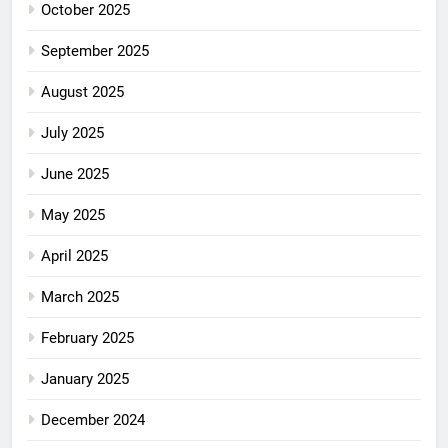
October 2025
September 2025
August 2025
July 2025
June 2025
May 2025
April 2025
March 2025
February 2025
January 2025
December 2024