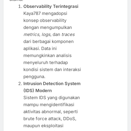
Observability Terintegrasi
Kaya787 mengadopsi
konsep observability
dengan mengumpulkan
metrics
,
logs
, dan
traces
dari berbagai komponen
aplikasi. Data ini
memungkinkan analisis
menyeluruh terhadap
kondisi sistem dan interaksi
pengguna.
Intrusion Detection System
(IDS) Modern
Sistem IDS yang digunakan
mampu mengidentifikasi
aktivitas abnormal, seperti
brute force attack, DDoS,
maupun eksploitasi