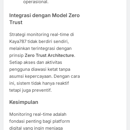
operasional.
Integrasi dengan Model Zero
Trust
Strategi monitoring real-time di
Kaya787 tidak berdiri sendiri,
melainkan terintegrasi dengan
prinsip
Zero Trust Architecture
.
Setiap akses dan aktivitas
pengguna diawasi ketat tanpa
asumsi kepercayaan. Dengan cara
ini, sistem tidak hanya reaktif
tetapi juga preventif.
Kesimpulan
Monitoring real-time adalah
fondasi penting bagi platform
digital yang ingin menjaga