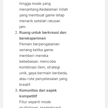
hingga mode yang
menantang.Kedalaman inilah
yang membuat game tetap
menarik setelah ratusan
jam.
Ruang untuk berkreasi dan
bereksperimen
Pemain berpengalaman
senang ketika game
memberi mereka
kebebasan: mencoba
kombinasi item, strategi
unik, gaya bermain berbeda,
atau rute penyelesaian yang
kreatif.
Komunitas dan aspek
kompetitif
Fitur seperti mode
multiplayer, leaderboard,