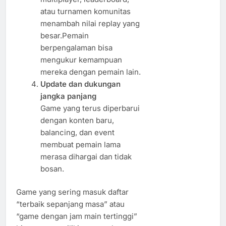
atau turnamen komunitas
menambah nilai replay yang
besar.Pemain
berpengalaman bisa
mengukur kemampuan
mereka dengan pemain lain.
Update dan dukungan
jangka panjang
Game yang terus diperbarui
dengan konten baru,
balancing, dan event
membuat pemain lama
merasa dihargai dan tidak
bosan.
Game yang sering masuk daftar
“terbaik sepanjang masa” atau
“game dengan jam main tertinggi”