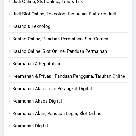
Judi Online, Slot Online, Tips & Trik
Judi Slot Online, Teknologi Perjudian, Platform Judi
Kasino & Teknologi
Kasino Online, Panduan Permainan, Slot Games
Kasino Online, Slot Online, Panduan Permainan
Keamanan & Kepatuhan
Keamanan & Privasi, Panduan Pengguna, Taruhan Online
Keamanan Akses dan Perangkat Digital
Keamanan Akses Digital
Keamanan Akun, Panduan Login, Slot Online
Keamanan Digital