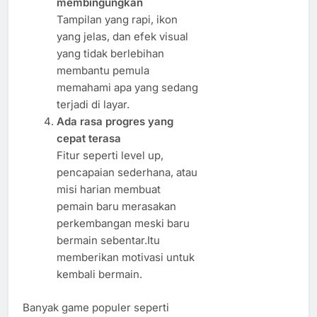
membingungkan
Tampilan yang rapi, ikon
yang jelas, dan efek visual
yang tidak berlebihan
membantu pemula
memahami apa yang sedang
terjadi di layar.
Ada rasa progres yang
cepat terasa
Fitur seperti level up,
pencapaian sederhana, atau
misi harian membuat
pemain baru merasakan
perkembangan meski baru
bermain sebentar.Itu
memberikan motivasi untuk
kembali bermain.
Banyak game populer seperti