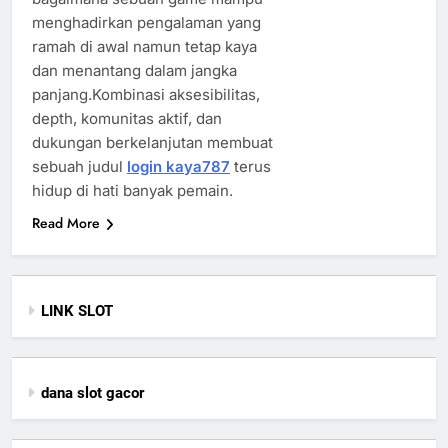
menghadirkan pengalaman yang
ramah di awal namun tetap kaya
dan menantang dalam jangka
panjang.Kombinasi aksesibilitas,
depth, komunitas aktif, dan
dukungan berkelanjutan membuat
sebuah judul
login kaya787
terus
hidup di hati banyak pemain.
Read More
LINK SLOT
dana slot gacor