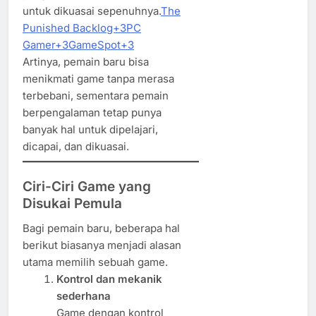
untuk dikuasai sepenuhnya.
The
Punished Backlog+3PC
Gamer+3GameSpot+3
Artinya, pemain baru bisa
menikmati game tanpa merasa
terbebani, sementara pemain
berpengalaman tetap punya
banyak hal untuk dipelajari,
dicapai, dan dikuasai.
Ciri-Ciri Game yang
Disukai Pemula
Bagi pemain baru, beberapa hal
berikut biasanya menjadi alasan
utama memilih sebuah game.
Kontrol dan mekanik
sederhana
Game dengan kontrol