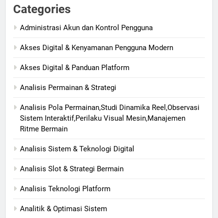
Categories
Administrasi Akun dan Kontrol Pengguna
Akses Digital & Kenyamanan Pengguna Modern
Akses Digital & Panduan Platform
Analisis Permainan & Strategi
Analisis Pola Permainan,Studi Dinamika Reel,Observasi
Sistem Interaktif,Perilaku Visual Mesin,Manajemen
Ritme Bermain
Analisis Sistem & Teknologi Digital
Analisis Slot & Strategi Bermain
Analisis Teknologi Platform
Analitik & Optimasi Sistem