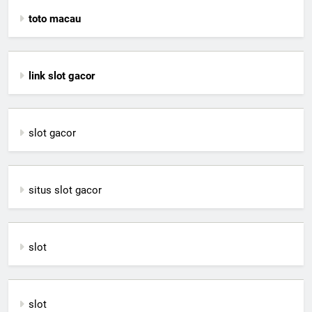
toto macau
link slot gacor
slot gacor
situs slot gacor
slot
slot