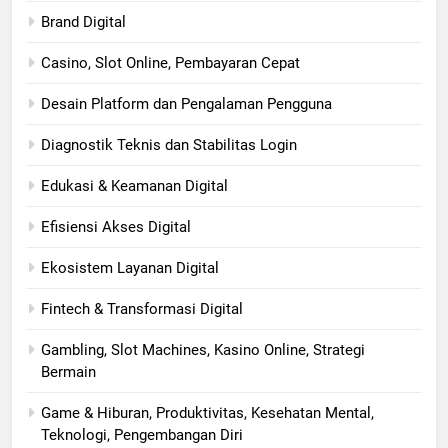
Brand Digital
Casino, Slot Online, Pembayaran Cepat
Desain Platform dan Pengalaman Pengguna
Diagnostik Teknis dan Stabilitas Login
Edukasi & Keamanan Digital
Efisiensi Akses Digital
Ekosistem Layanan Digital
Fintech & Transformasi Digital
Gambling, Slot Machines, Kasino Online, Strategi
Bermain
Game & Hiburan, Produktivitas, Kesehatan Mental,
Teknologi, Pengembangan Diri