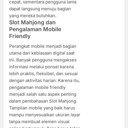
cepat, sementara pengguna lama
dapat langsung menuju bagian
yang mereka butuhkan.
Slot Mahjong dan
Pengalaman Mobile
Friendly
Perangkat mobile menjadi bagian
utama dari kebiasaan digital saat
ini. Banyak pengguna mengakses
informasi melalui ponsel karena
lebih praktis, fleksibel, dan sesuai
dengan aktivitas harian. Karena itu,
pengalaman mobile friendly
menjadi salah satu aspek penting
dalam pembahasan Slot Mahjong.
Tampilan mobile yang baik harus
mampu menyesuaikan ukuran layar
tanpa membuat elemen visual