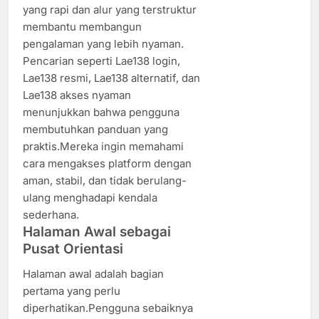
yang rapi dan alur yang terstruktur
membantu membangun
pengalaman yang lebih nyaman.
Pencarian seperti Lae138 login,
Lae138 resmi, Lae138 alternatif, dan
Lae138 akses nyaman
menunjukkan bahwa pengguna
membutuhkan panduan yang
praktis.Mereka ingin memahami
cara mengakses platform dengan
aman, stabil, dan tidak berulang-
ulang menghadapi kendala
sederhana.
Halaman Awal sebagai
Pusat Orientasi
Halaman awal adalah bagian
pertama yang perlu
diperhatikan.Pengguna sebaiknya