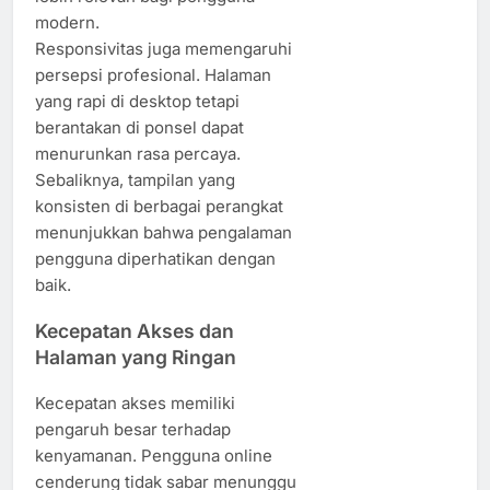
modern.
Responsivitas juga memengaruhi
persepsi profesional. Halaman
yang rapi di desktop tetapi
berantakan di ponsel dapat
menurunkan rasa percaya.
Sebaliknya, tampilan yang
konsisten di berbagai perangkat
menunjukkan bahwa pengalaman
pengguna diperhatikan dengan
baik.
Kecepatan Akses dan
Halaman yang Ringan
Kecepatan akses memiliki
pengaruh besar terhadap
kenyamanan. Pengguna online
cenderung tidak sabar menunggu