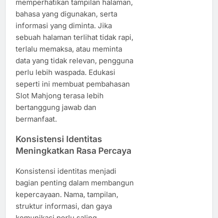
memperhatikan tampilan halaman,
bahasa yang digunakan, serta
informasi yang diminta. Jika
sebuah halaman terlihat tidak rapi,
terlalu memaksa, atau meminta
data yang tidak relevan, pengguna
perlu lebih waspada. Edukasi
seperti ini membuat pembahasan
Slot Mahjong terasa lebih
bertanggung jawab dan
bermanfaat.
Konsistensi Identitas
Meningkatkan Rasa Percaya
Konsistensi identitas menjadi
bagian penting dalam membangun
kepercayaan. Nama, tampilan,
struktur informasi, dan gaya
komunikasi perlu saling