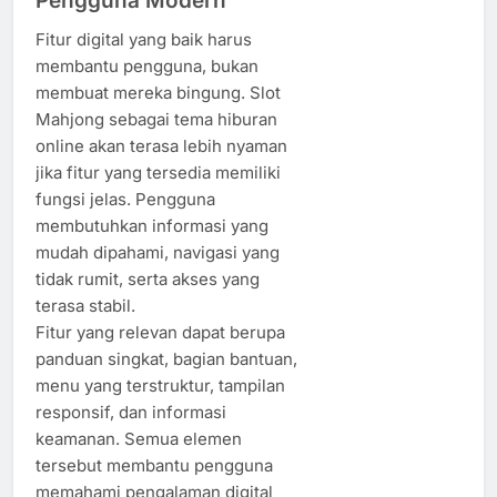
Pengguna Modern
Fitur digital yang baik harus
membantu pengguna, bukan
membuat mereka bingung. Slot
Mahjong sebagai tema hiburan
online akan terasa lebih nyaman
jika fitur yang tersedia memiliki
fungsi jelas. Pengguna
membutuhkan informasi yang
mudah dipahami, navigasi yang
tidak rumit, serta akses yang
terasa stabil.
Fitur yang relevan dapat berupa
panduan singkat, bagian bantuan,
menu yang terstruktur, tampilan
responsif, dan informasi
keamanan. Semua elemen
tersebut membantu pengguna
memahami pengalaman digital