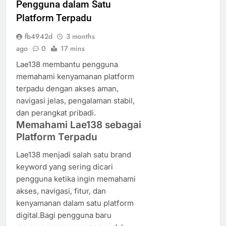
Pengguna dalam Satu
Platform Terpadu
fb4942d
3 months
ago
0
17 mins
Lae138 membantu pengguna
memahami kenyamanan platform
terpadu dengan akses aman,
navigasi jelas, pengalaman stabil,
dan perangkat pribadi.
Memahami Lae138 sebagai
Platform Terpadu
Lae138 menjadi salah satu brand
keyword yang sering dicari
pengguna ketika ingin memahami
akses, navigasi, fitur, dan
kenyamanan dalam satu platform
digital.Bagi pengguna baru