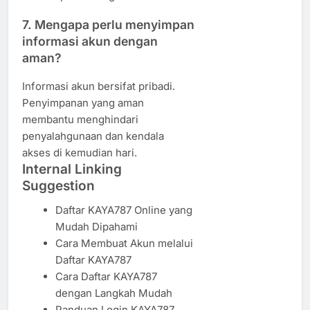
7. Mengapa perlu menyimpan
informasi akun dengan
aman?
Informasi akun bersifat pribadi.
Penyimpanan yang aman
membantu menghindari
penyalahgunaan dan kendala
akses di kemudian hari.
Internal Linking
Suggestion
Daftar KAYA787 Online yang
Mudah Dipahami
Cara Membuat Akun melalui
Daftar KAYA787
Cara Daftar KAYA787
dengan Langkah Mudah
Panduan Login KAYA787