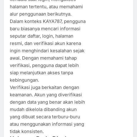
halaman tertentu, atau memahami
alur penggunaan berikutnya.
Dalam konteks KAYA787, pengguna
baru biasanya mencari informasi
seputar daftar, login, halaman
resmi, dan verifikasi akun karena
ingin menghindari kesalahan sejak
awal. Dengan memahami tahap
verifikasi, pengguna dapat lebih
siap melanjutkan akses tanpa
kebingungan.
Verifikasi juga berkaitan dengan
keamanan. Akun yang diverifikasi
dengan data yang benar akan lebih
mudah dikelola dibanding akun
yang dibuat secara terburu-buru
atau menggunakan informasi yang
tidak konsisten.