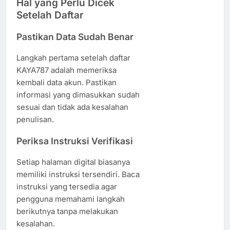
Hal yang Perlu Dicek
Setelah Daftar
Pastikan Data Sudah Benar
Langkah pertama setelah daftar
KAYA787 adalah memeriksa
kembali data akun. Pastikan
informasi yang dimasukkan sudah
sesuai dan tidak ada kesalahan
penulisan.
Periksa Instruksi Verifikasi
Setiap halaman digital biasanya
memiliki instruksi tersendiri. Baca
instruksi yang tersedia agar
pengguna memahami langkah
berikutnya tanpa melakukan
kesalahan.