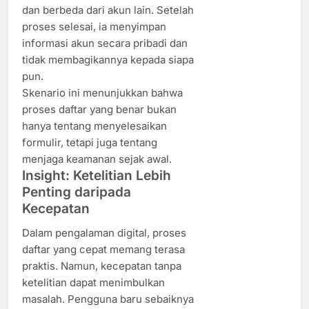
dan berbeda dari akun lain. Setelah
proses selesai, ia menyimpan
informasi akun secara pribadi dan
tidak membagikannya kepada siapa
pun.
Skenario ini menunjukkan bahwa
proses daftar yang benar bukan
hanya tentang menyelesaikan
formulir, tetapi juga tentang
menjaga keamanan sejak awal.
Insight: Ketelitian Lebih
Penting daripada
Kecepatan
Dalam pengalaman digital, proses
daftar yang cepat memang terasa
praktis. Namun, kecepatan tanpa
ketelitian dapat menimbulkan
masalah. Pengguna baru sebaiknya