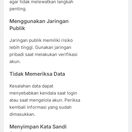
agar tidak melewatkan langkah
penting.
Menggunakan Jaringan
Publik
Jaringan publik memiliki risiko
lebih tinggi. Gunakan jaringan
pribadi saat melakukan verifikasi
akun.
Tidak Memeriksa Data
Kesalahan data dapat
menyebabkan kendala saat login
atau saat mengelola akun. Periksa
kembali informasi yang sudah
dimasukkan.
Menyimpan Kata Sandi