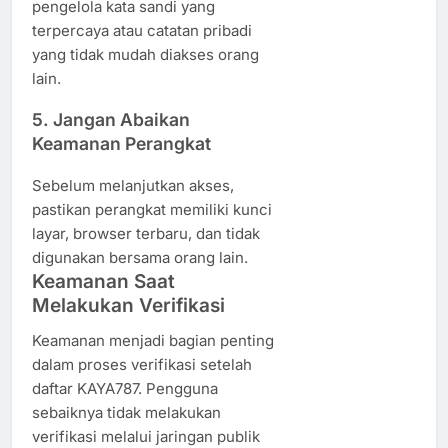
pengelola kata sandi yang
terpercaya atau catatan pribadi
yang tidak mudah diakses orang
lain.
5. Jangan Abaikan
Keamanan Perangkat
Sebelum melanjutkan akses,
pastikan perangkat memiliki kunci
layar, browser terbaru, dan tidak
digunakan bersama orang lain.
Keamanan Saat
Melakukan Verifikasi
Keamanan menjadi bagian penting
dalam proses verifikasi setelah
daftar KAYA787. Pengguna
sebaiknya tidak melakukan
verifikasi melalui jaringan publik