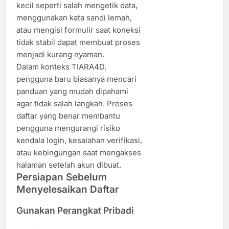
kecil seperti salah mengetik data,
menggunakan kata sandi lemah,
atau mengisi formulir saat koneksi
tidak stabil dapat membuat proses
menjadi kurang nyaman.
Dalam konteks TIARA4D,
pengguna baru biasanya mencari
panduan yang mudah dipahami
agar tidak salah langkah. Proses
daftar yang benar membantu
pengguna mengurangi risiko
kendala login, kesalahan verifikasi,
atau kebingungan saat mengakses
halaman setelah akun dibuat.
Persiapan Sebelum
Menyelesaikan Daftar
Gunakan Perangkat Pribadi