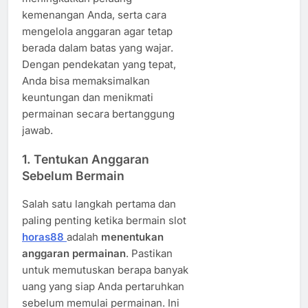
kemenangan Anda, serta cara
mengelola anggaran agar tetap
berada dalam batas yang wajar.
Dengan pendekatan yang tepat,
Anda bisa memaksimalkan
keuntungan dan menikmati
permainan secara bertanggung
jawab.
1. Tentukan Anggaran
Sebelum Bermain
Salah satu langkah pertama dan
paling penting ketika bermain slot
horas88
adalah
menentukan
anggaran permainan
. Pastikan
untuk memutuskan berapa banyak
uang yang siap Anda pertaruhkan
sebelum memulai permainan. Ini