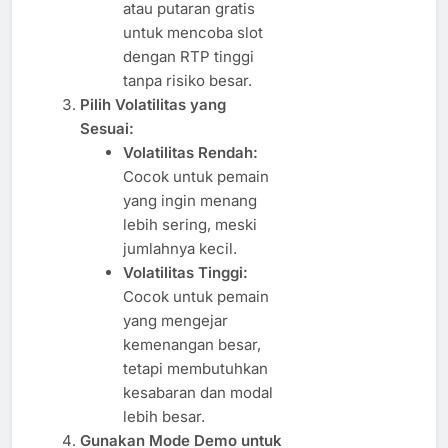
atau putaran gratis
untuk mencoba slot
dengan RTP tinggi
tanpa risiko besar.
Pilih Volatilitas yang
Sesuai:
Volatilitas Rendah:
Cocok untuk pemain
yang ingin menang
lebih sering, meski
jumlahnya kecil.
Volatilitas Tinggi:
Cocok untuk pemain
yang mengejar
kemenangan besar,
tetapi membutuhkan
kesabaran dan modal
lebih besar.
Gunakan Mode Demo untuk