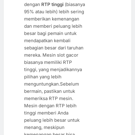
dengan
RTP tinggi
(biasanya
95% atau lebih) lebih sering
memberikan kemenangan
dan memberi peluang lebih
besar bagi pemain untuk
mendapatkan kembali
sebagian besar dari taruhan
mereka. Mesin slot gacor
biasanya memiliki RTP
tinggi, yang menjadikannya
pilihan yang lebih
menguntungkan.Sebelum
bermain, pastikan untuk
memeriksa RTP mesin.
Mesin dengan RTP lebih
tinggi memberi Anda
peluang lebih besar untuk
menang, meskipun
kemenangan besar bisa