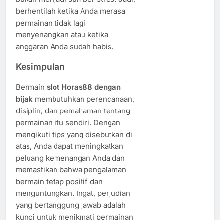
berhentilah ketika Anda merasa
permainan tidak lagi
menyenangkan atau ketika
anggaran Anda sudah habis.
Kesimpulan
Bermain
slot Horas88 dengan
bijak
membutuhkan perencanaan,
disiplin, dan pemahaman tentang
permainan itu sendiri. Dengan
mengikuti tips yang disebutkan di
atas, Anda dapat meningkatkan
peluang kemenangan Anda dan
memastikan bahwa pengalaman
bermain tetap positif dan
menguntungkan. Ingat, perjudian
yang bertanggung jawab adalah
kunci untuk menikmati permainan