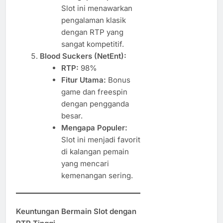
Slot ini menawarkan
pengalaman klasik
dengan RTP yang
sangat kompetitif.
Blood Suckers (NetEnt):
RTP:
98%
Fitur Utama:
Bonus
game dan freespin
dengan pengganda
besar.
Mengapa Populer:
Slot ini menjadi favorit
di kalangan pemain
yang mencari
kemenangan sering.
Keuntungan Bermain Slot dengan