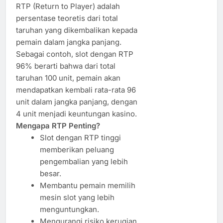
RTP (Return to Player) adalah
persentase teoretis dari total
taruhan yang dikembalikan kepada
pemain dalam jangka panjang.
Sebagai contoh, slot dengan RTP
96% berarti bahwa dari total
taruhan 100 unit, pemain akan
mendapatkan kembali rata-rata 96
unit dalam jangka panjang, dengan
4 unit menjadi keuntungan kasino.
Mengapa RTP Penting?
Slot dengan RTP tinggi
memberikan peluang
pengembalian yang lebih
besar.
Membantu pemain memilih
mesin slot yang lebih
menguntungkan.
Mengurangi risiko kerugian