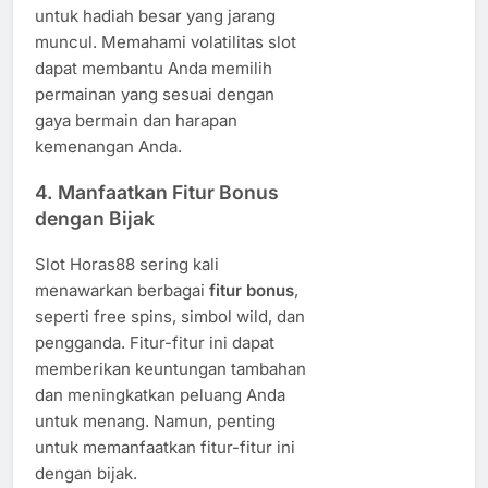
untuk hadiah besar yang jarang
muncul. Memahami volatilitas slot
dapat membantu Anda memilih
permainan yang sesuai dengan
gaya bermain dan harapan
kemenangan Anda.
4. Manfaatkan Fitur Bonus
dengan Bijak
Slot Horas88 sering kali
menawarkan berbagai
fitur bonus
,
seperti free spins, simbol wild, dan
pengganda. Fitur-fitur ini dapat
memberikan keuntungan tambahan
dan meningkatkan peluang Anda
untuk menang. Namun, penting
untuk memanfaatkan fitur-fitur ini
dengan bijak.