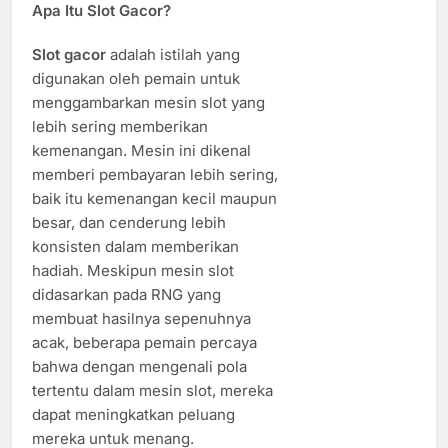
Apa Itu Slot Gacor?
Slot gacor
adalah istilah yang
digunakan oleh pemain untuk
menggambarkan mesin slot yang
lebih sering memberikan
kemenangan. Mesin ini dikenal
memberi pembayaran lebih sering,
baik itu kemenangan kecil maupun
besar, dan cenderung lebih
konsisten dalam memberikan
hadiah. Meskipun mesin slot
didasarkan pada RNG yang
membuat hasilnya sepenuhnya
acak, beberapa pemain percaya
bahwa dengan mengenali pola
tertentu dalam mesin slot, mereka
dapat meningkatkan peluang
mereka untuk menang.