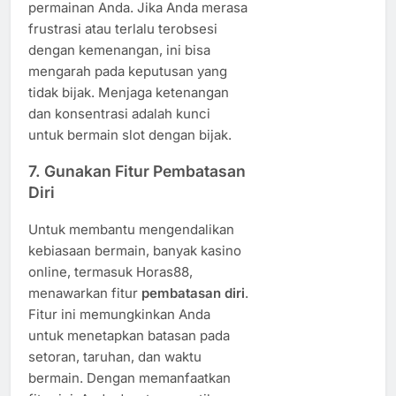
permainan Anda. Jika Anda merasa
frustrasi atau terlalu terobsesi
dengan kemenangan, ini bisa
mengarah pada keputusan yang
tidak bijak. Menjaga ketenangan
dan konsentrasi adalah kunci
untuk bermain slot dengan bijak.
7. Gunakan Fitur Pembatasan
Diri
Untuk membantu mengendalikan
kebiasaan bermain, banyak kasino
online, termasuk Horas88,
menawarkan fitur
pembatasan diri
.
Fitur ini memungkinkan Anda
untuk menetapkan batasan pada
setoran, taruhan, dan waktu
bermain. Dengan memanfaatkan