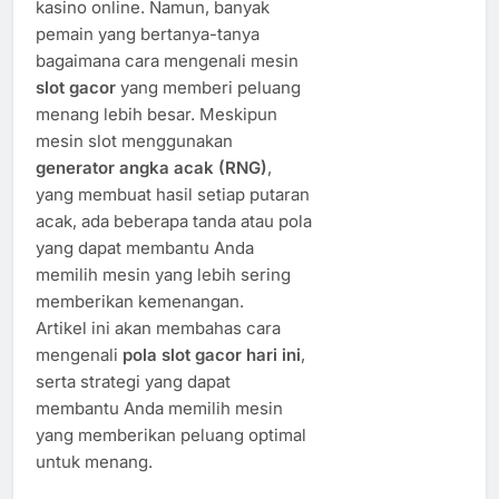
kasino online. Namun, banyak
pemain yang bertanya-tanya
bagaimana cara mengenali mesin
slot gacor
yang memberi peluang
menang lebih besar. Meskipun
mesin slot menggunakan
generator angka acak (RNG)
,
yang membuat hasil setiap putaran
acak, ada beberapa tanda atau pola
yang dapat membantu Anda
memilih mesin yang lebih sering
memberikan kemenangan.
Artikel ini akan membahas cara
mengenali
pola slot gacor hari ini
,
serta strategi yang dapat
membantu Anda memilih mesin
yang memberikan peluang optimal
untuk menang.