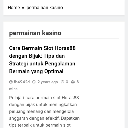
Home
permainan kasino
permainan kasino
Cara Bermain Slot Horas88
dengan Bijak: Tips dan
Strategi untuk Pengalaman
Bermain yang Optimal
fb4942d
2 years ago
0
8
mins
Pelajari cara bermain slot Horas88
dengan bijak untuk meningkatkan
peluang menang dan mengelola
anggaran dengan efektif. Dapatkan
tips terbaik untuk bermain slot