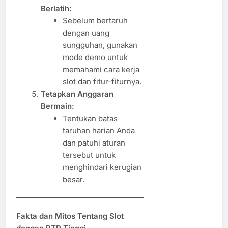
Berlatih:
Sebelum bertaruh
dengan uang
sungguhan, gunakan
mode demo untuk
memahami cara kerja
slot dan fitur-fiturnya.
Tetapkan Anggaran
Bermain:
Tentukan batas
taruhan harian Anda
dan patuhi aturan
tersebut untuk
menghindari kerugian
besar.
Fakta dan Mitos Tentang Slot