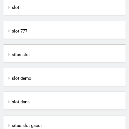
slot
slot 777
situs slot
slot demo
slot dana
situs slot gacor