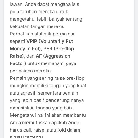
lawan, Anda dapat menganalisis
pola taruhan mereka untuk
mengetahui lebih banyak tentang
kekuatan tangan mereka.
Perhatikan statistik permainan
seperti
VPIP (Voluntarily Put
Money in Pot)
,
PFR (Pre-flop
Raise)
, dan
AF (Aggression
Factor)
untuk memahami gaya
permainan mereka.
Pemain yang sering raise pre-flop
mungkin memiliki tangan yang kuat
atau agresif, sementara pemain
yang lebih pasif cenderung hanya
memainkan tangan yang baik.
Mengetahui hal ini akan membantu
Anda memutuskan apakah Anda
harus call, raise, atau fold dalam
situasi tertentu.