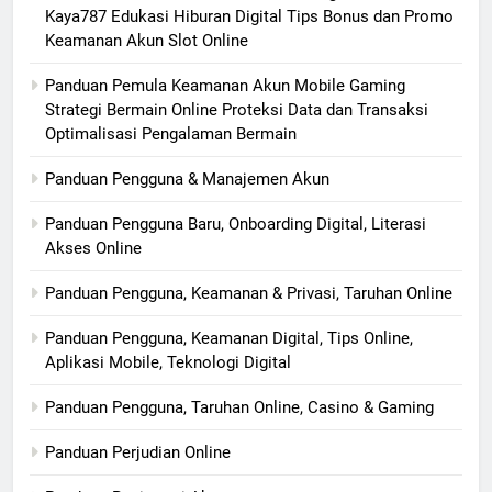
Kaya787 Edukasi Hiburan Digital Tips Bonus dan Promo
Keamanan Akun Slot Online
Panduan Pemula Keamanan Akun Mobile Gaming
Strategi Bermain Online Proteksi Data dan Transaksi
Optimalisasi Pengalaman Bermain
Panduan Pengguna & Manajemen Akun
Panduan Pengguna Baru, Onboarding Digital, Literasi
Akses Online
Panduan Pengguna, Keamanan & Privasi, Taruhan Online
Panduan Pengguna, Keamanan Digital, Tips Online,
Aplikasi Mobile, Teknologi Digital
Panduan Pengguna, Taruhan Online, Casino & Gaming
Panduan Perjudian Online