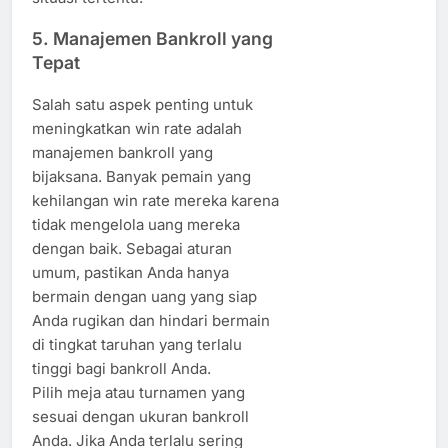
5.
Manajemen Bankroll yang
Tepat
Salah satu aspek penting untuk
meningkatkan win rate adalah
manajemen bankroll yang
bijaksana. Banyak pemain yang
kehilangan win rate mereka karena
tidak mengelola uang mereka
dengan baik. Sebagai aturan
umum, pastikan Anda hanya
bermain dengan uang yang siap
Anda rugikan dan hindari bermain
di tingkat taruhan yang terlalu
tinggi bagi bankroll Anda.
Pilih meja atau turnamen yang
sesuai dengan ukuran bankroll
Anda. Jika Anda terlalu sering