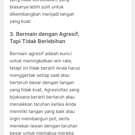
biasanya lebih sulit untuk
dikembangkan menjadi tangan
yang kuat.
3.
Bermain dengan Agresif,
Tapi Tidak Berlebihan
Bermain agresif adalah kunci
untuk meningkatkan win rate,
tetapi ini tidak berarti Anda harus
menggertak setiap saat atau
bertaruh besar dengan tangan
yang tidak kuat. Agresivitas yang
bijaksana berarti bertaruh atau
menaikkan taruhan ketika Anda
memiliki tangan yang baik atau
ingin membangun pot, serta
menekan lawan dengan taruhan
besar untuk memaksa mereka