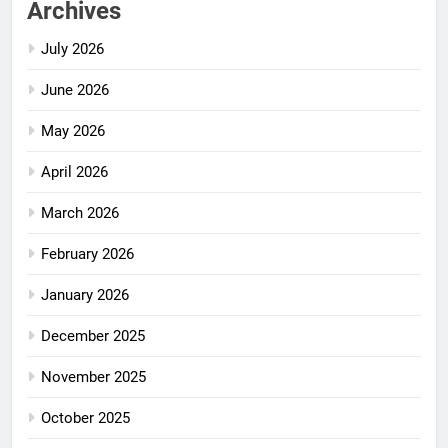
Archives
July 2026
June 2026
May 2026
April 2026
March 2026
February 2026
January 2026
December 2025
November 2025
October 2025