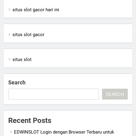
situs slot gacor hari ini
situs slot gacor
situs slot
Search
SEARCH
Recent Posts
EDWINSLOT Login dengan Browser Terbaru untuk