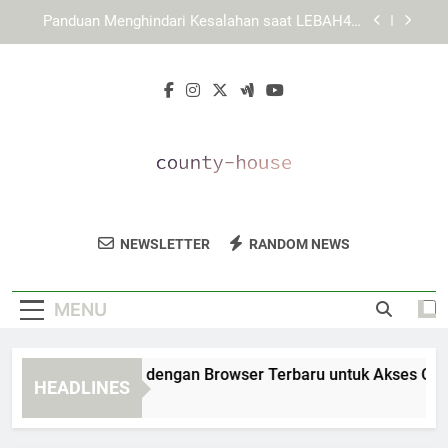
Skip
Login KAYA787 dengan Navigasi Cepat untuk
to
Berbagai Perangkat
content
KAYA787 Login dengan Pengelolaan Akun yang
Lebih Mudah Dipahami
EDWINSLOT Login dengan Browser Terbaru untuk
Akses Optimal dan Lebih Stabil
Panduan Menghindari Kesalahan saat LEBAH4D
Login agar Akses Akun Lebih Teratur
Login KAYA787 dengan Navigasi Cepat untuk
Berbagai Perangkat
County House
Nikmati Kenyamanan Penginapan
KAYA787 Login dengan Pengelolaan Akun yang
NEWSLETTER
RANDOM NEWS
Lebih Mudah Dipahami
Berkualitas Di County House. Tempat Ideal
Untuk Beristirahat.
MENU
WINSLOT Login dengan Browser Terbaru untuk Akses Optimal 
HEADLINES
Weeks Ago