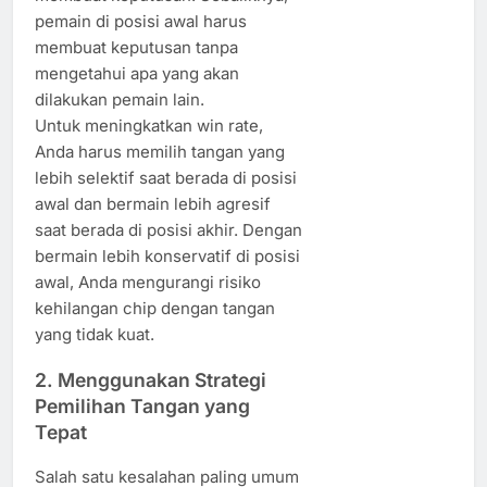
pemain di posisi awal harus
membuat keputusan tanpa
mengetahui apa yang akan
dilakukan pemain lain.
Untuk meningkatkan win rate,
Anda harus memilih tangan yang
lebih selektif saat berada di posisi
awal dan bermain lebih agresif
saat berada di posisi akhir. Dengan
bermain lebih konservatif di posisi
awal, Anda mengurangi risiko
kehilangan chip dengan tangan
yang tidak kuat.
2.
Menggunakan Strategi
Pemilihan Tangan yang
Tepat
Salah satu kesalahan paling umum