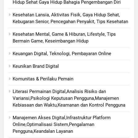
Hidup Sehat Gaya Hidup Bahagia Pengembangan Diri
Kesehatan Lansia, Aktivitas Fisik, Gaya Hidup Sehat,
Kebugaran Senior, Pencegahan Penyakit, Tips Kesehatan
Kesehatan Mental, Game & Hiburan, Lifestyle, Tips
Bermain Game, Keseimbangan Hidup
Keuangan Digital, Teknologi, Pembayaran Online
Keunikan Brand Digital
Komunitas & Perilaku Pemain
Literasi Permainan Digital,Analisis Risiko dan
Variansi,Psikologi Keputusan Pengguna,Manajemen
Kebiasaan dan Waktu,Keamanan dan Kontrol Pengguna
Manajemen Akses Digital,Infrastruktur Platform
Online,Optimalisasi Sistem,Pengalaman
Pengguna,Keandalan Layanan