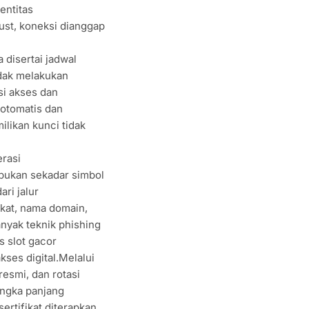
entitas
ust, koneksi dianggap
 disertai jadwal
idak melakukan
si akses dan
otomatis dan
likan kunci tidak
erasi
ukan sekadar simbol
ri jalur
ikat, nama domain,
nyak teknik phishing
s slot gacor
ses digital.Melalui
 resmi, dan rotasi
ngka panjang
sertifikat diterapkan