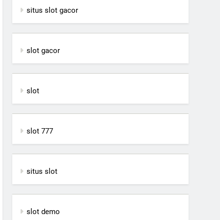
situs slot gacor
slot gacor
slot
slot 777
situs slot
slot demo