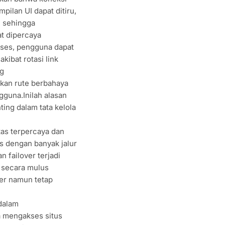
pilan UI dapat ditiru,
h sehingga
at dipercaya
akses, pengguna dapat
kibat rotasi link
ng
akan rute berbahaya
gguna.Inilah alasan
ting dalam tata kelola
itas terpercaya dan
us dengan banyak jalur
 failover terjadi
 secara mulus
er namun tetap
 dalam
a mengakses situs