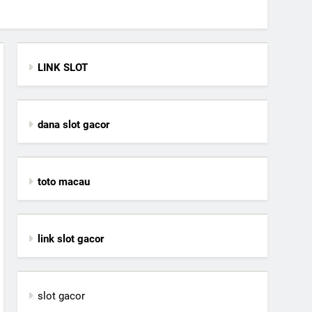
LINK SLOT
dana slot gacor
toto macau
link slot gacor
slot gacor