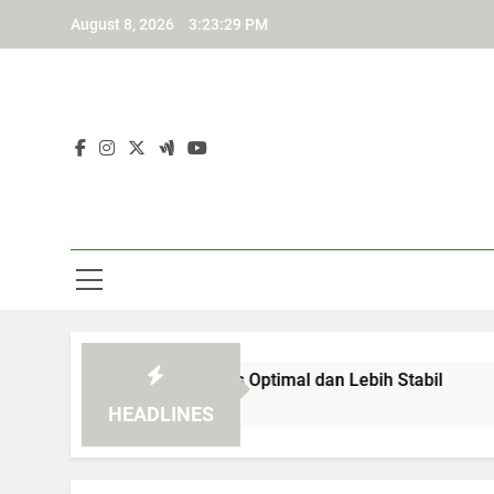
Skip
August 8, 2026
3:23:30 PM
to
content
Cou
Nikmati Ke
baru untuk Akses Optimal dan Lebih Stabil
Panduan Me
2 Weeks Ago
HEADLINES