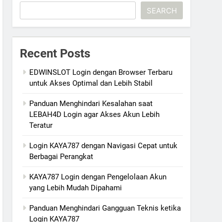
SEARCH
Recent Posts
EDWINSLOT Login dengan Browser Terbaru
untuk Akses Optimal dan Lebih Stabil
Panduan Menghindari Kesalahan saat
LEBAH4D Login agar Akses Akun Lebih
Teratur
Login KAYA787 dengan Navigasi Cepat untuk
Berbagai Perangkat
KAYA787 Login dengan Pengelolaan Akun
yang Lebih Mudah Dipahami
Panduan Menghindari Gangguan Teknis ketika
Login KAYA787