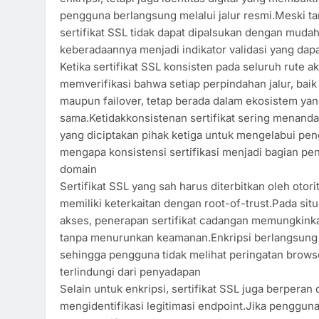
pengguna berlangsung melalui jalur resmi.Meski tam
sertifikat SSL tidak dapat dipalsukan dengan muda
keberadaannya menjadi indikator validasi yang dap
Ketika sertifikat SSL konsisten pada seluruh rute 
memverifikasi bahwa setiap perpindahan jalur, baik a
maupun failover, tetap berada dalam ekosistem ya
sama.Ketidakkonsistenan sertifikat sering menand
yang diciptakan pihak ketiga untuk mengelabui pen
mengapa konsistensi sertifikasi menjadi bagian pen
domain
Sertifikat SSL yang sah harus diterbitkan oleh otor
memiliki keterkaitan dengan root-of-trust.Pada sit
akses, penerapan sertifikat cadangan memungkinkan
tanpa menurunkan keamanan.Enkripsi berlangsung
sehingga pengguna tidak melihat peringatan brows
terlindungi dari penyadapan
Selain untuk enkripsi, sertifikat SSL juga berperan
mengidentifikasi legitimasi endpoint.Jika penggun