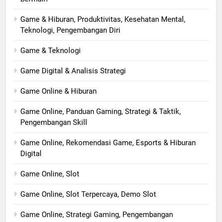
Game & Hiburan, Produktivitas, Kesehatan Mental,
Teknologi, Pengembangan Diri
Game & Teknologi
Game Digital & Analisis Strategi
Game Online & Hiburan
Game Online, Panduan Gaming, Strategi & Taktik,
Pengembangan Skill
Game Online, Rekomendasi Game, Esports & Hiburan
Digital
Game Online, Slot
Game Online, Slot Terpercaya, Demo Slot
Game Online, Strategi Gaming, Pengembangan