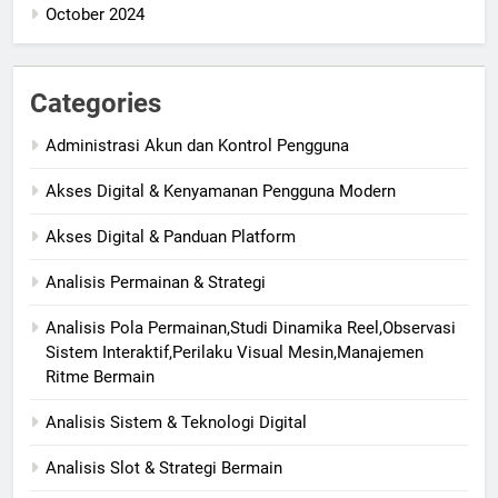
October 2024
Categories
Administrasi Akun dan Kontrol Pengguna
Akses Digital & Kenyamanan Pengguna Modern
Akses Digital & Panduan Platform
Analisis Permainan & Strategi
Analisis Pola Permainan,Studi Dinamika Reel,Observasi
Sistem Interaktif,Perilaku Visual Mesin,Manajemen
Ritme Bermain
Analisis Sistem & Teknologi Digital
Analisis Slot & Strategi Bermain