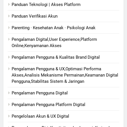
Panduan Teknologi | Akses Platform
Panduan Verifikasi Akun
Parenting · Kesehatan Anak · Psikologi Anak
Pengalaman Digital,User Experience,Platform
Online,Kenyamanan Akses
Pengalaman Pengguna & Kualitas Brand Digital
Pengalaman Pengguna & UX,Optimasi Performa
Akses,Analisis Mekanisme Permainan,Keamanan Digital
Pengguna,Stabilitas Sistem & Jaringan
Pengalaman Pengguna Digital
Pengalaman Pengguna Platform Digital
Pengelolaan Akun & UX Digital