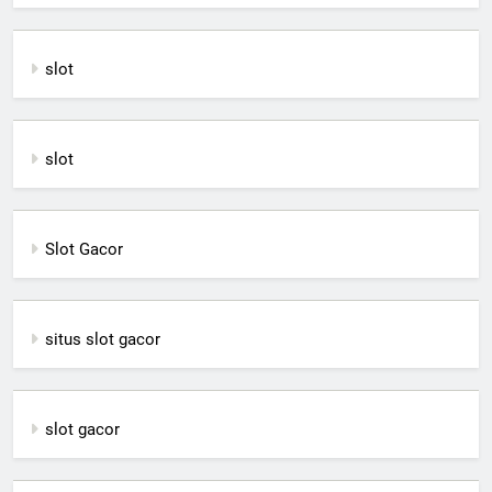
slot
slot
Slot Gacor
situs slot gacor
slot gacor