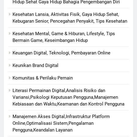
Hidup Sehat Gaya Hidup Bahagia Pengembangan Diri
Kesehatan Lansia, Aktivitas Fisik, Gaya Hidup Sehat,
Kebugaran Senior, Pencegahan Penyakit, Tips Kesehatan
Kesehatan Mental, Game & Hiburan, Lifestyle, Tips
Bermain Game, Keseimbangan Hidup
Keuangan Digital, Teknologi, Pembayaran Online
Keunikan Brand Digital
Komunitas & Perilaku Pemain
Literasi Permainan Digital,Analisis Risiko dan
Variansi,Psikologi Keputusan Pengguna,Manajemen
Kebiasaan dan Waktu,Keamanan dan Kontrol Pengguna
Manajemen Akses Digital,Infrastruktur Platform
Online,Optimalisasi Sistem,Pengalaman
Pengguna,Keandalan Layanan