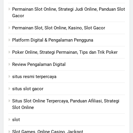
Permainan Slot Online, Strategi Judi Online, Panduan Slot
Gacor
Permainan Slot, Slot Online, Kasino, Slot Gacor
Platform Digital & Pengalaman Pengguna
Poker Online, Strategi Permainan, Tips dan Trik Poker
Review Pengalaman Digital
situs resmi terpercaya
situs slot gacor
Situs Slot Online Terpercaya, Panduan Afiliasi, Strategi
Slot Online
slot
Slot Games, Online Casino, Jackpot