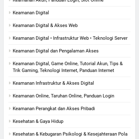
Keamanan Akun, Panduan Login, Slot Online
Keamanan Digital
Keamanan Digital & Akses Web
Keamanan Digital • Infrastruktur Web • Teknologi Server
Keamanan Digital dan Pengalaman Akses
Keamanan Digital, Game Online, Tutorial Akun, Tips &
Trik Gaming, Teknologi Internet, Panduan Internet
Keamanan Infrastruktur & Akses Digital
Keamanan Online, Taruhan Online, Panduan Login
Keamanan Perangkat dan Akses Pribadi
Kesehatan & Gaya Hidup
Kesehatan & Kebugaran Psikologi & Kesejahteraan Pola