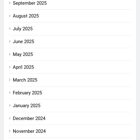
September 2025
August 2025
July 2025
June 2025
May 2025
April 2025
March 2025
February 2025
January 2025
December 2024
November 2024