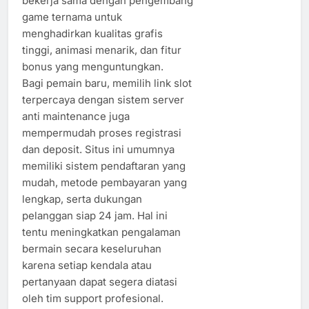
bekerja sama dengan pengembang
game ternama untuk
menghadirkan kualitas grafis
tinggi, animasi menarik, dan fitur
bonus yang menguntungkan.
Bagi pemain baru, memilih link slot
terpercaya dengan sistem server
anti maintenance juga
mempermudah proses registrasi
dan deposit. Situs ini umumnya
memiliki sistem pendaftaran yang
mudah, metode pembayaran yang
lengkap, serta dukungan
pelanggan siap 24 jam. Hal ini
tentu meningkatkan pengalaman
bermain secara keseluruhan
karena setiap kendala atau
pertanyaan dapat segera diatasi
oleh tim support profesional.