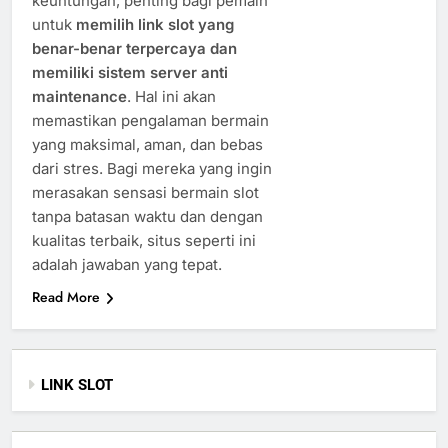
keuntungan, penting bagi pemain
untuk
memilih link slot yang
benar-benar terpercaya dan
memiliki sistem server anti
maintenance
. Hal ini akan
memastikan pengalaman bermain
yang maksimal, aman, dan bebas
dari stres. Bagi mereka yang ingin
merasakan sensasi bermain slot
tanpa batasan waktu dan dengan
kualitas terbaik, situs seperti ini
adalah jawaban yang tepat.
Read More
LINK SLOT