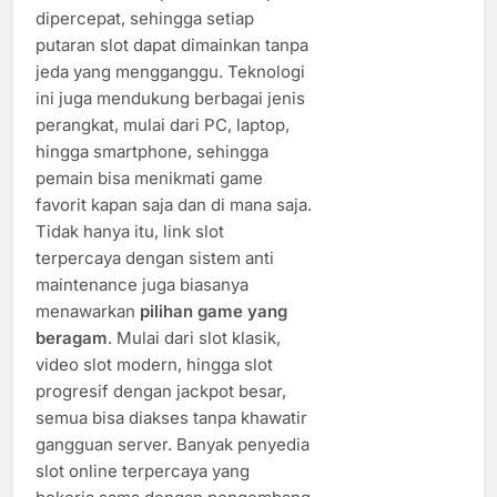
dipercepat, sehingga setiap
putaran slot dapat dimainkan tanpa
jeda yang mengganggu. Teknologi
ini juga mendukung berbagai jenis
perangkat, mulai dari PC, laptop,
hingga smartphone, sehingga
pemain bisa menikmati game
favorit kapan saja dan di mana saja.
Tidak hanya itu, link slot
terpercaya dengan sistem anti
maintenance juga biasanya
menawarkan
pilihan game yang
beragam
. Mulai dari slot klasik,
video slot modern, hingga slot
progresif dengan jackpot besar,
semua bisa diakses tanpa khawatir
gangguan server. Banyak penyedia
slot online terpercaya yang