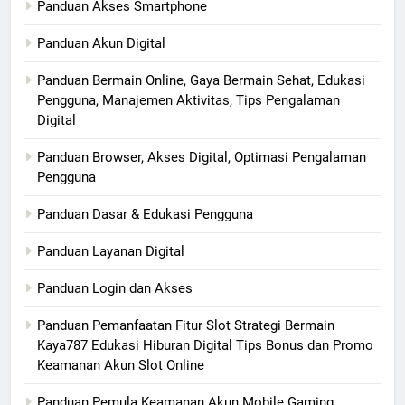
Panduan Akses Smartphone
Panduan Akun Digital
Panduan Bermain Online, Gaya Bermain Sehat, Edukasi
Pengguna, Manajemen Aktivitas, Tips Pengalaman
Digital
Panduan Browser, Akses Digital, Optimasi Pengalaman
Pengguna
Panduan Dasar & Edukasi Pengguna
Panduan Layanan Digital
Panduan Login dan Akses
Panduan Pemanfaatan Fitur Slot Strategi Bermain
Kaya787 Edukasi Hiburan Digital Tips Bonus dan Promo
Keamanan Akun Slot Online
Panduan Pemula Keamanan Akun Mobile Gaming