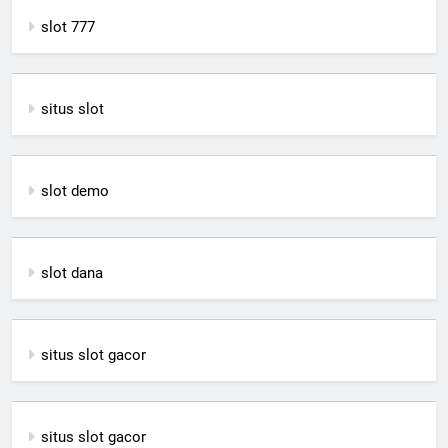
slot 777
situs slot
slot demo
slot dana
situs slot gacor
situs slot gacor