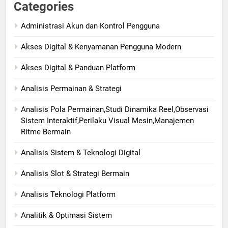
Categories
Administrasi Akun dan Kontrol Pengguna
Akses Digital & Kenyamanan Pengguna Modern
Akses Digital & Panduan Platform
Analisis Permainan & Strategi
Analisis Pola Permainan,Studi Dinamika Reel,Observasi
Sistem Interaktif,Perilaku Visual Mesin,Manajemen
Ritme Bermain
Analisis Sistem & Teknologi Digital
Analisis Slot & Strategi Bermain
Analisis Teknologi Platform
Analitik & Optimasi Sistem