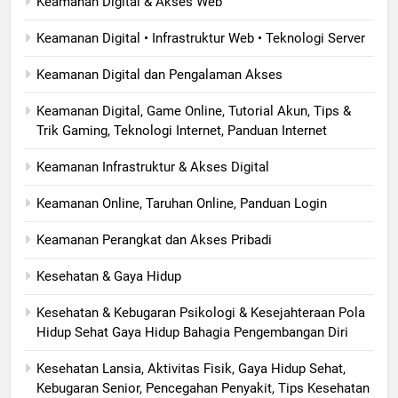
Keamanan Digital & Akses Web
Keamanan Digital • Infrastruktur Web • Teknologi Server
Keamanan Digital dan Pengalaman Akses
Keamanan Digital, Game Online, Tutorial Akun, Tips &
Trik Gaming, Teknologi Internet, Panduan Internet
Keamanan Infrastruktur & Akses Digital
Keamanan Online, Taruhan Online, Panduan Login
Keamanan Perangkat dan Akses Pribadi
Kesehatan & Gaya Hidup
Kesehatan & Kebugaran Psikologi & Kesejahteraan Pola
Hidup Sehat Gaya Hidup Bahagia Pengembangan Diri
Kesehatan Lansia, Aktivitas Fisik, Gaya Hidup Sehat,
Kebugaran Senior, Pencegahan Penyakit, Tips Kesehatan