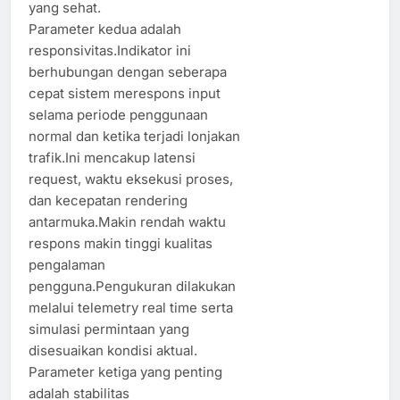
yang sehat.
Parameter kedua adalah
responsivitas.Indikator ini
berhubungan dengan seberapa
cepat sistem merespons input
selama periode penggunaan
normal dan ketika terjadi lonjakan
trafik.Ini mencakup latensi
request, waktu eksekusi proses,
dan kecepatan rendering
antarmuka.Makin rendah waktu
respons makin tinggi kualitas
pengalaman
pengguna.Pengukuran dilakukan
melalui telemetry real time serta
simulasi permintaan yang
disesuaikan kondisi aktual.
Parameter ketiga yang penting
adalah stabilitas