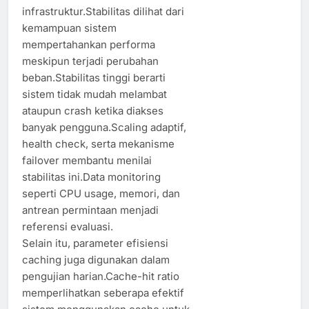
infrastruktur.Stabilitas dilihat dari
kemampuan sistem
mempertahankan performa
meskipun terjadi perubahan
beban.Stabilitas tinggi berarti
sistem tidak mudah melambat
ataupun crash ketika diakses
banyak pengguna.Scaling adaptif,
health check, serta mekanisme
failover membantu menilai
stabilitas ini.Data monitoring
seperti CPU usage, memori, dan
antrean permintaan menjadi
referensi evaluasi.
Selain itu, parameter efisiensi
caching juga digunakan dalam
pengujian harian.Cache-hit ratio
memperlihatkan seberapa efektif