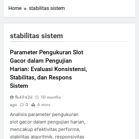
Home
stabilitas sistem
stabilitas sistem
Parameter Pengukuran Slot
Gacor dalam Pengujian
Harian: Evaluasi Konsistensi,
Stabilitas, dan Respons
Sistem
fb4942d
10 months
ago
0
6 mins
Analisis parameter pengukuran
slot gacor dalam pengujian harian,
mencakup efektivitas performa,
stabilitas algoritmik, responsivitas