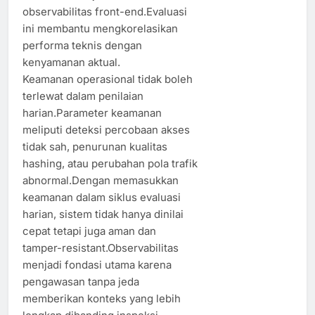
observabilitas front-end.Evaluasi
ini membantu mengkorelasikan
performa teknis dengan
kenyamanan aktual.
Keamanan operasional tidak boleh
terlewat dalam penilaian
harian.Parameter keamanan
meliputi deteksi percobaan akses
tidak sah, penurunan kualitas
hashing, atau perubahan pola trafik
abnormal.Dengan memasukkan
keamanan dalam siklus evaluasi
harian, sistem tidak hanya dinilai
cepat tetapi juga aman dan
tamper-resistant.Observabilitas
menjadi fondasi utama karena
pengawasan tanpa jeda
memberikan konteks yang lebih