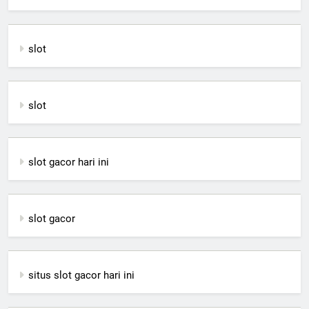
slot
slot
slot gacor hari ini
slot gacor
situs slot gacor hari ini