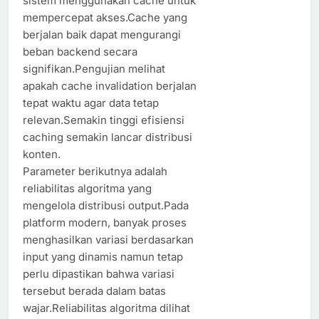
sistem menggunakan cache untuk
mempercepat akses.Cache yang
berjalan baik dapat mengurangi
beban backend secara
signifikan.Pengujian melihat
apakah cache invalidation berjalan
tepat waktu agar data tetap
relevan.Semakin tinggi efisiensi
caching semakin lancar distribusi
konten.
Parameter berikutnya adalah
reliabilitas algoritma yang
mengelola distribusi output.Pada
platform modern, banyak proses
menghasilkan variasi berdasarkan
input yang dinamis namun tetap
perlu dipastikan bahwa variasi
tersebut berada dalam batas
wajar.Reliabilitas algoritma dilihat