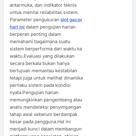
antarmuka, dan indikator teknis
untuk menilai reliabilitas sistem.
Parameter pengukuran
slot gacor
hari ini
dalam pengujian harian
berperan penting dalam
memahami bagaimana suatu
sistem berperforma dari waktu ke
waktu.Evaluasi yang dilakukan
secara berkala bukan hanya
bertujuan memantau kestabilan
tetapi juga untuk melihat dinamika
perilaku sistem pada kondisi
nyata.Pengujian harian
memungkinkan pengembang atau
analis mendeteksi penyimpangan
tahap awal sebelum berdampak
besar pada pengguna.Hal ini
menjadi kunci dalam membangun