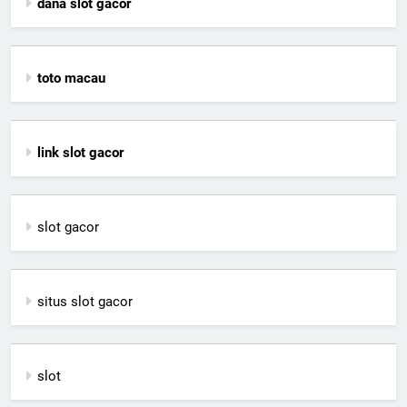
dana slot gacor
toto macau
link slot gacor
slot gacor
situs slot gacor
slot