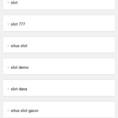
slot
slot 777
situs slot
slot demo
slot dana
situs slot gacor