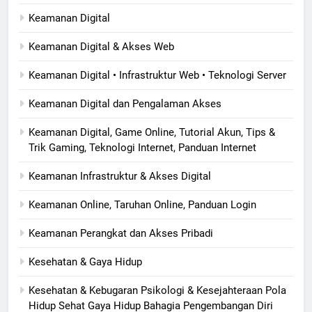
Keamanan Digital
Keamanan Digital & Akses Web
Keamanan Digital • Infrastruktur Web • Teknologi Server
Keamanan Digital dan Pengalaman Akses
Keamanan Digital, Game Online, Tutorial Akun, Tips &
Trik Gaming, Teknologi Internet, Panduan Internet
Keamanan Infrastruktur & Akses Digital
Keamanan Online, Taruhan Online, Panduan Login
Keamanan Perangkat dan Akses Pribadi
Kesehatan & Gaya Hidup
Kesehatan & Kebugaran Psikologi & Kesejahteraan Pola
Hidup Sehat Gaya Hidup Bahagia Pengembangan Diri