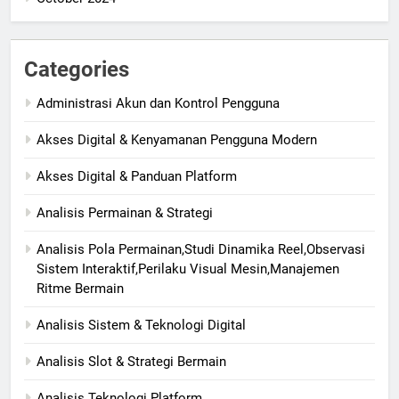
Categories
Administrasi Akun dan Kontrol Pengguna
Akses Digital & Kenyamanan Pengguna Modern
Akses Digital & Panduan Platform
Analisis Permainan & Strategi
Analisis Pola Permainan,Studi Dinamika Reel,Observasi
Sistem Interaktif,Perilaku Visual Mesin,Manajemen
Ritme Bermain
Analisis Sistem & Teknologi Digital
Analisis Slot & Strategi Bermain
Analisis Teknologi Platform