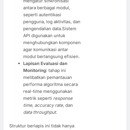
mengatur sinkronisasi
antara berbagai modul,
seperti autentikasi
pengguna, log aktivitas, dan
pengendalian data.Sistem
API digunakan untuk
menghubungkan komponen
agar komunikasi antar
modul berlangsung efisien.
Lapisan Evaluasi dan
Monitoring:
tahap ini
melibatkan pemantauan
performa algoritma secara
real-time menggunakan
metrik seperti
response
time
,
accuracy rate
, dan
data throughput
.
Struktur berlapis ini tidak hanya