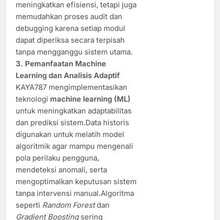
meningkatkan efisiensi, tetapi juga
memudahkan proses audit dan
debugging karena setiap modul
dapat diperiksa secara terpisah
tanpa mengganggu sistem utama.
3. Pemanfaatan Machine
Learning dan Analisis Adaptif
KAYA787 mengimplementasikan
teknologi
machine learning (ML)
untuk meningkatkan adaptabilitas
dan prediksi sistem.Data historis
digunakan untuk melatih model
algoritmik agar mampu mengenali
pola perilaku pengguna,
mendeteksi anomali, serta
mengoptimalkan keputusan sistem
tanpa intervensi manual.Algoritma
seperti
Random Forest
dan
Gradient Boosting
sering