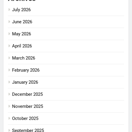
July 2026
June 2026
May 2026
April 2026
March 2026
February 2026
January 2026
December 2025
November 2025
October 2025
September 2025