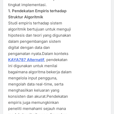
tingkat implementasi.
1. Pendekatan Empiris terhadap
Struktur Algoritmik
Studi empiris terhadap sistem
algoritmik bertujuan untuk menguji
hipotesis dan teori yang digunakan
dalam pengembangan sistem
digital dengan data dan
pengamatan nyata.Dalam konteks
KAYA787 Alternatif
, pendekatan
ini digunakan untuk menilai
bagaimana algoritma bekerja dalam
mengelola input pengguna,
mengolah data real-time, serta
menghasilkan keluaran yang
konsisten dan akurat.Pendekatan
empiris juga memungkinkan
peneliti memahami sejauh mana