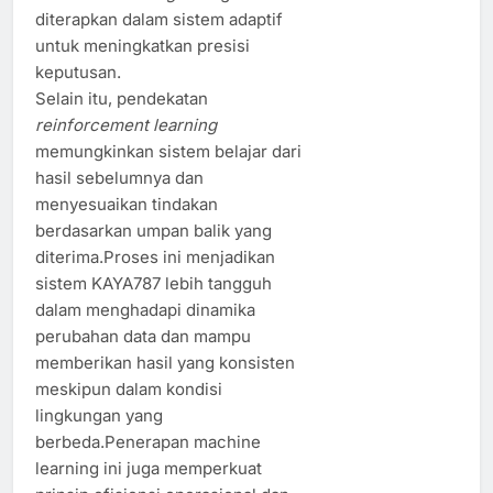
diterapkan dalam sistem adaptif
untuk meningkatkan presisi
keputusan.
Selain itu, pendekatan
reinforcement learning
memungkinkan sistem belajar dari
hasil sebelumnya dan
menyesuaikan tindakan
berdasarkan umpan balik yang
diterima.Proses ini menjadikan
sistem KAYA787 lebih tangguh
dalam menghadapi dinamika
perubahan data dan mampu
memberikan hasil yang konsisten
meskipun dalam kondisi
lingkungan yang
berbeda.Penerapan machine
learning ini juga memperkuat