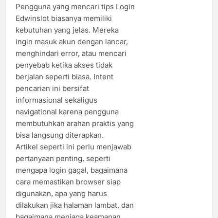
Pengguna yang mencari tips Login
Edwinslot biasanya memiliki
kebutuhan yang jelas. Mereka
ingin masuk akun dengan lancar,
menghindari error, atau mencari
penyebab ketika akses tidak
berjalan seperti biasa. Intent
pencarian ini bersifat
informasional sekaligus
navigational karena pengguna
membutuhkan arahan praktis yang
bisa langsung diterapkan.
Artikel seperti ini perlu menjawab
pertanyaan penting, seperti
mengapa login gagal, bagaimana
cara memastikan browser siap
digunakan, apa yang harus
dilakukan jika halaman lambat, dan
bagaimana menjaga keamanan