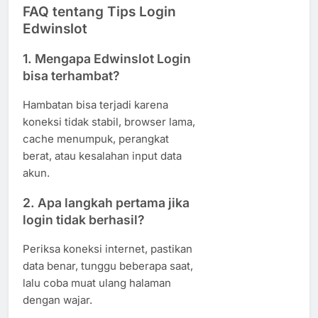
FAQ tentang Tips Login
Edwinslot
1. Mengapa Edwinslot Login
bisa terhambat?
Hambatan bisa terjadi karena
koneksi tidak stabil, browser lama,
cache menumpuk, perangkat
berat, atau kesalahan input data
akun.
2. Apa langkah pertama jika
login tidak berhasil?
Periksa koneksi internet, pastikan
data benar, tunggu beberapa saat,
lalu coba muat ulang halaman
dengan wajar.