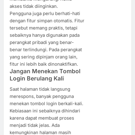
akses tidak diinginkan.
Pengguna juga perlu berhati-hati
dengan fitur simpan otomatis. Fitur
tersebut memang praktis, tetapi
sebaiknya hanya digunakan pada
perangkat pribadi yang benar-
benar terlindungi. Pada perangkat
yang sering dipinjam orang lain,
fitur ini lebih baik dinonaktifkan.
Jangan Menekan Tombol
Login Berulang Kali
Saat halaman tidak langsung
merespons, banyak pengguna
menekan tombol login berkali-kali.
Kebiasaan ini sebaiknya dihindari
karena dapat membuat proses
menjadi tidak jelas. Ada
kemungkinan halaman masih