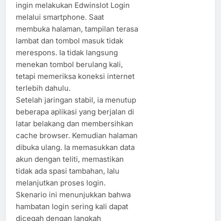
ingin melakukan Edwinslot Login
melalui smartphone. Saat
membuka halaman, tampilan terasa
lambat dan tombol masuk tidak
merespons. Ia tidak langsung
menekan tombol berulang kali,
tetapi memeriksa koneksi internet
terlebih dahulu.
Setelah jaringan stabil, ia menutup
beberapa aplikasi yang berjalan di
latar belakang dan membersihkan
cache browser. Kemudian halaman
dibuka ulang. Ia memasukkan data
akun dengan teliti, memastikan
tidak ada spasi tambahan, lalu
melanjutkan proses login.
Skenario ini menunjukkan bahwa
hambatan login sering kali dapat
dicegah dengan langkah