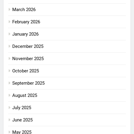
March 2026
February 2026
January 2026
December 2025
November 2025
October 2025
September 2025
August 2025
July 2025
June 2025
May 2025