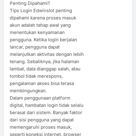
Penting Dipahami?
Tips Login Edwinslot penting
dipahami karena proses masuk
akun adalah tahap awal yang
menentukan kenyamanan
pengguna. Ketika login berjalan
lancar, pengguna dapat
melanjutkan aktivitas dengan lebih
tenang. Sebaliknya, jika halaman
lambat, data dianggap salah, atau
tombol tidak merespons,
pengalaman akses bisa terasa
membingungkan.
Dalam penggunaan platform
digital, hambatan login tidak selalu
berasal dari sistem. Banyak faktor
dari sisi pengguna yang dapat
memengaruhi proses masuk,
seperti koneksi internet, browser