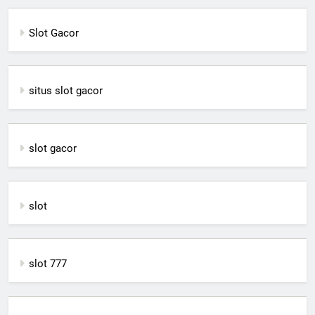
Slot Gacor
situs slot gacor
slot gacor
slot
slot 777