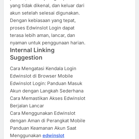
yang tidak dikenal, dan keluar dari
akun setelah selesai digunakan.
Dengan kebiasaan yang tepat,
proses Edwinslot Login dapat
terasa lebih aman, lancar, dan
nyaman untuk penggunaan harian.
Internal Linking
Suggestion
Cara Mengatasi Kendala Login
Edwinslot di Browser Mobile
Edwinslot Login: Panduan Masuk
Akun dengan Langkah Sederhana
Cara Memastikan Akses Edwinslot
Berjalan Lancar
Cara Menggunakan Edwinslot
dengan Aman di Perangkat Mobile
Panduan Keamanan Akun Saat
Menggunakan
edwinslot