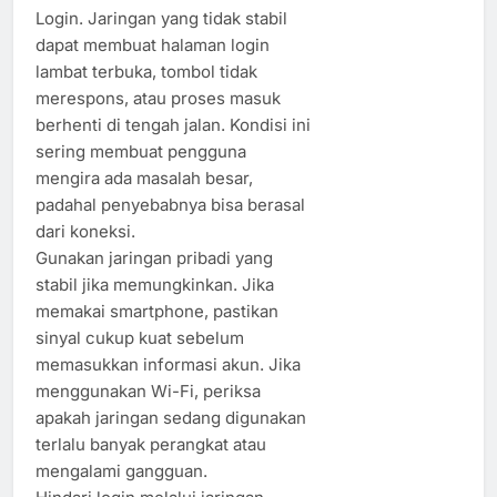
Login. Jaringan yang tidak stabil
dapat membuat halaman login
lambat terbuka, tombol tidak
merespons, atau proses masuk
berhenti di tengah jalan. Kondisi ini
sering membuat pengguna
mengira ada masalah besar,
padahal penyebabnya bisa berasal
dari koneksi.
Gunakan jaringan pribadi yang
stabil jika memungkinkan. Jika
memakai smartphone, pastikan
sinyal cukup kuat sebelum
memasukkan informasi akun. Jika
menggunakan Wi-Fi, periksa
apakah jaringan sedang digunakan
terlalu banyak perangkat atau
mengalami gangguan.