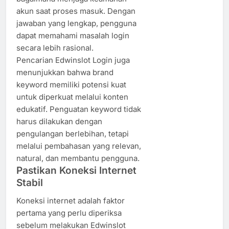
akun saat proses masuk. Dengan
jawaban yang lengkap, pengguna
dapat memahami masalah login
secara lebih rasional.
Pencarian Edwinslot Login juga
menunjukkan bahwa brand
keyword memiliki potensi kuat
untuk diperkuat melalui konten
edukatif. Penguatan keyword tidak
harus dilakukan dengan
pengulangan berlebihan, tetapi
melalui pembahasan yang relevan,
natural, dan membantu pengguna.
Pastikan Koneksi Internet
Stabil
Koneksi internet adalah faktor
pertama yang perlu diperiksa
sebelum melakukan Edwinslot