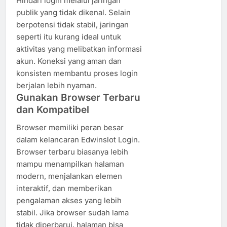
Hindari login melalui jaringan
publik yang tidak dikenal. Selain
berpotensi tidak stabil, jaringan
seperti itu kurang ideal untuk
aktivitas yang melibatkan informasi
akun. Koneksi yang aman dan
konsisten membantu proses login
berjalan lebih nyaman.
Gunakan Browser Terbaru
dan Kompatibel
Browser memiliki peran besar
dalam kelancaran Edwinslot Login.
Browser terbaru biasanya lebih
mampu menampilkan halaman
modern, menjalankan elemen
interaktif, dan memberikan
pengalaman akses yang lebih
stabil. Jika browser sudah lama
tidak diperbarui, halaman bisa