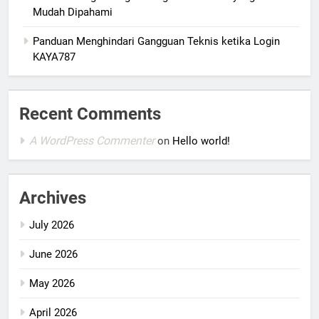
Mudah Dipahami
Panduan Menghindari Gangguan Teknis ketika Login
KAYA787
Recent Comments
A WordPress Commenter
on
Hello world!
Archives
July 2026
June 2026
May 2026
April 2026