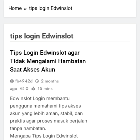
Home
tips login Edwinslot
tips login Edwinslot
Tips Login Edwinslot agar
Tidak Mengalami Hambatan
Saat Akses Akun
fb4942d
2 months
ago
0
15 mins
Edwinslot Login membantu
pengguna memahami tips akses
akun yang lebih aman, stabil, dan
praktis agar proses masuk berjalan
tanpa hambatan.
Mengapa Tips Login Edwinslot