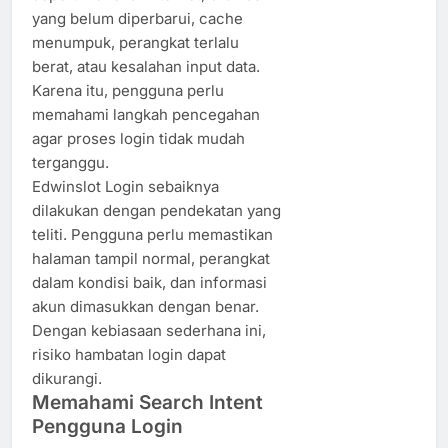
yang belum diperbarui, cache
menumpuk, perangkat terlalu
berat, atau kesalahan input data.
Karena itu, pengguna perlu
memahami langkah pencegahan
agar proses login tidak mudah
terganggu.
Edwinslot Login sebaiknya
dilakukan dengan pendekatan yang
teliti. Pengguna perlu memastikan
halaman tampil normal, perangkat
dalam kondisi baik, dan informasi
akun dimasukkan dengan benar.
Dengan kebiasaan sederhana ini,
risiko hambatan login dapat
dikurangi.
Memahami Search Intent
Pengguna Login