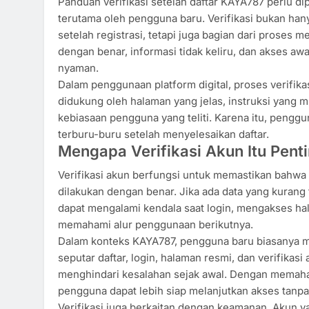
Panduan verifikasi setelah daftar KAYA787 perlu di
terutama oleh pengguna baru. Verifikasi bukan hany
setelah registrasi, tetapi juga bagian dari proses 
dengan benar, informasi tidak keliru, dan akses awal
nyaman.
Dalam penggunaan platform digital, proses verifika
didukung oleh halaman yang jelas, instruksi yang 
kebiasaan pengguna yang teliti. Karena itu, penggu
terburu-buru setelah menyelesaikan daftar.
Mengapa Verifikasi Akun Itu Pent
Verifikasi akun berfungsi untuk memastikan bahwa 
dilakukan dengan benar. Jika ada data yang kurang
dapat mengalami kendala saat login, mengakses hal
memahami alur penggunaan berikutnya.
Dalam konteks KAYA787, pengguna baru biasanya m
seputar daftar, login, halaman resmi, dan verifikasi
menghindari kesalahan sejak awal. Dengan memaham
pengguna dapat lebih siap melanjutkan akses tanp
Verifikasi juga berkaitan dengan keamanan. Akun ya