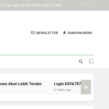
 Login agar Akses Akun Lebih Teratur
igasi Cepat untuk Berbagai Perangkat
laan Akun yang Lebih Mudah Dipahami
NEWSLETTER
RANDOM NEWS
untuk Akses Optimal dan Lebih Stabil
 Login agar Akses Akun Lebih Teratur
al Untuk Beristirahat.
igasi Cepat untuk Berbagai Perangkat
laan Akun yang Lebih Mudah Dipahami
 Lebih Teratur
Login KAYA787 dengan Navigasi Cepat u
2 Weeks Ago