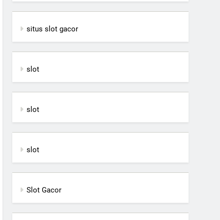
situs slot gacor
slot
slot
slot
Slot Gacor