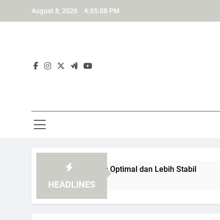
Skip
August 8, 2026
4:55:09 PM
to
content
Cou
Nikmati Ke
erbaru untuk Akses Optimal dan Lebih Stabil
Panduan 
2 Weeks A
HEADLINES