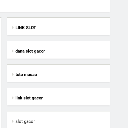
LINK SLOT
dana slot gacor
toto macau
link slot gacor
slot gacor