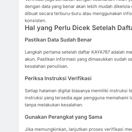
dengan data yang benar akan lebih mudah dikelola
dibuat secara terburu-buru atau menggunakan info
konsisten.
Hal yang Perlu Dicek Setelah Daft
Pastikan Data Sudah Benar
Langkah pertama setelah daftar KAYA787 adalah me
akun. Pastikan informasi yang dimasukkan sudah se
kesalahan penulisan.
Periksa Instruksi Verifikasi
Setiap halaman digital biasanya memiliki instruksi t
instruksi yang tersedia agar pengguna memahami l
tanpa melakukan kesalahan.
Gunakan Perangkat yang Sama
Jika memungkinkan, lanjutkan proses verifikasi m