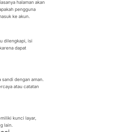
Biasanya halaman akan
 apakah pengguna
masuk ke akun.
u dilengkapi, isi
 karena dapat
a sandi dengan aman.
ercaya atau catatan
liki kunci layar,
 lain.