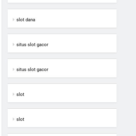
slot dana
situs slot gacor
situs slot gacor
slot
slot