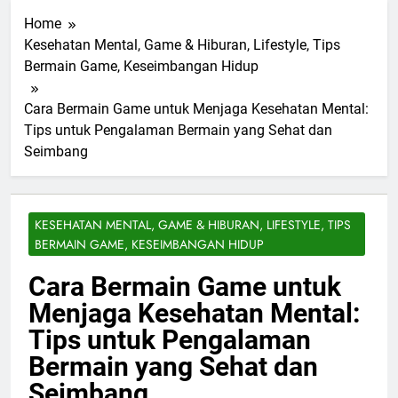
Home
Kesehatan Mental, Game & Hiburan, Lifestyle, Tips
Bermain Game, Keseimbangan Hidup
Cara Bermain Game untuk Menjaga Kesehatan Mental:
Tips untuk Pengalaman Bermain yang Sehat dan
Seimbang
KESEHATAN MENTAL, GAME & HIBURAN, LIFESTYLE, TIPS
BERMAIN GAME, KESEIMBANGAN HIDUP
Cara Bermain Game untuk
Menjaga Kesehatan Mental:
Tips untuk Pengalaman
Bermain yang Sehat dan
Seimbang