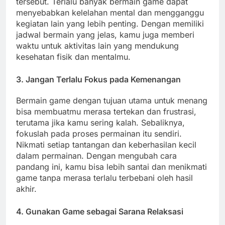
tersebut. Terlalu banyak bermain game dapat
menyebabkan kelelahan mental dan mengganggu
kegiatan lain yang lebih penting. Dengan memiliki
jadwal bermain yang jelas, kamu juga memberi
waktu untuk aktivitas lain yang mendukung
kesehatan fisik dan mentalmu.
3.
Jangan Terlalu Fokus pada Kemenangan
Bermain game dengan tujuan utama untuk menang
bisa membuatmu merasa tertekan dan frustrasi,
terutama jika kamu sering kalah. Sebaliknya,
fokuslah pada proses permainan itu sendiri.
Nikmati setiap tantangan dan keberhasilan kecil
dalam permainan. Dengan mengubah cara
pandang ini, kamu bisa lebih santai dan menikmati
game tanpa merasa terlalu terbebani oleh hasil
akhir.
4.
Gunakan Game sebagai Sarana Relaksasi