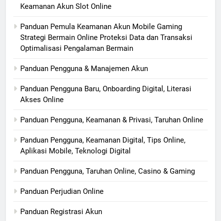
Keamanan Akun Slot Online
Panduan Pemula Keamanan Akun Mobile Gaming
Strategi Bermain Online Proteksi Data dan Transaksi
Optimalisasi Pengalaman Bermain
Panduan Pengguna & Manajemen Akun
Panduan Pengguna Baru, Onboarding Digital, Literasi
Akses Online
Panduan Pengguna, Keamanan & Privasi, Taruhan Online
Panduan Pengguna, Keamanan Digital, Tips Online,
Aplikasi Mobile, Teknologi Digital
Panduan Pengguna, Taruhan Online, Casino & Gaming
Panduan Perjudian Online
Panduan Registrasi Akun