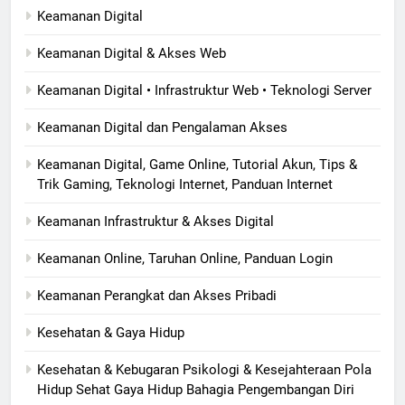
Keamanan Digital
Keamanan Digital & Akses Web
Keamanan Digital • Infrastruktur Web • Teknologi Server
Keamanan Digital dan Pengalaman Akses
Keamanan Digital, Game Online, Tutorial Akun, Tips &
Trik Gaming, Teknologi Internet, Panduan Internet
Keamanan Infrastruktur & Akses Digital
Keamanan Online, Taruhan Online, Panduan Login
Keamanan Perangkat dan Akses Pribadi
Kesehatan & Gaya Hidup
Kesehatan & Kebugaran Psikologi & Kesejahteraan Pola
Hidup Sehat Gaya Hidup Bahagia Pengembangan Diri