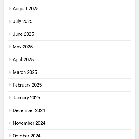
August 2025
July 2025
June 2025
May 2025
April 2025
March 2025
February 2025
January 2025
December 2024
November 2024
October 2024