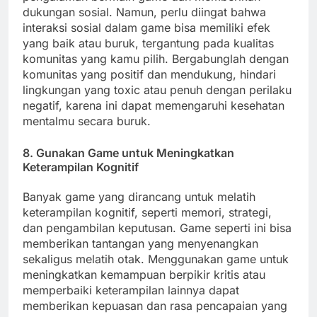
dukungan sosial. Namun, perlu diingat bahwa
interaksi sosial dalam game bisa memiliki efek
yang baik atau buruk, tergantung pada kualitas
komunitas yang kamu pilih. Bergabunglah dengan
komunitas yang positif dan mendukung, hindari
lingkungan yang toxic atau penuh dengan perilaku
negatif, karena ini dapat memengaruhi kesehatan
mentalmu secara buruk.
8.
Gunakan Game untuk Meningkatkan
Keterampilan Kognitif
Banyak game yang dirancang untuk melatih
keterampilan kognitif, seperti memori, strategi,
dan pengambilan keputusan. Game seperti ini bisa
memberikan tantangan yang menyenangkan
sekaligus melatih otak. Menggunakan game untuk
meningkatkan kemampuan berpikir kritis atau
memperbaiki keterampilan lainnya dapat
memberikan kepuasan dan rasa pencapaian yang