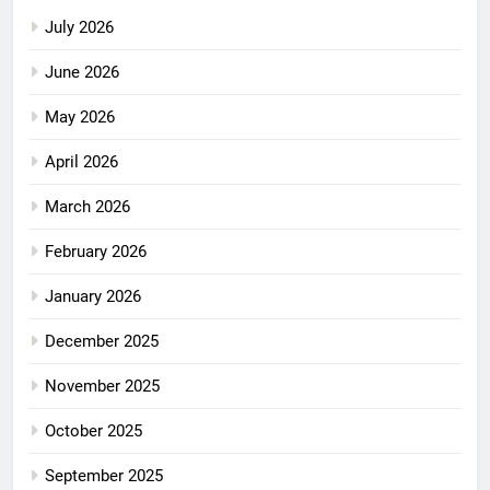
July 2026
June 2026
May 2026
April 2026
March 2026
February 2026
January 2026
December 2025
November 2025
October 2025
September 2025