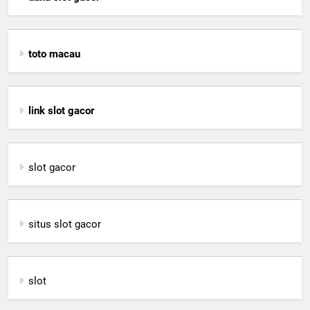
toto macau
link slot gacor
slot gacor
situs slot gacor
slot