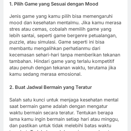
1.
Pilih Game yang Sesuai dengan Mood
Jenis game yang kamu pilih bisa memengaruhi
mood dan kesehatan mentalmu. Jika kamu merasa
stres atau cemas, cobalah memilih game yang
lebih santai, seperti game bergenre petualangan,
puzzle, atau simulasi. Game seperti ini bisa
membantu mengalihkan perhatianmu dari
kecemasan sehari-hari tanpa memberikan tekanan
tambahan. Hindari game yang terlalu kompetitif
atau penuh dengan tekanan waktu, terutama jika
kamu sedang merasa emosional.
2.
Buat Jadwal Bermain yang Teratur
Salah satu kunci untuk menjaga kesehatan mental
saat bermain game adalah dengan mengatur
waktu bermain secara teratur. Tentukan berapa
lama kamu ingin bermain setiap hari atau minggu,
dan pastikan untuk tidak melebihi batas waktu