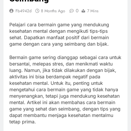
0
Fb4942d
8 Months Ago
7 Mins
Pelajari cara bermain game yang mendukung
kesehatan mental dengan mengikuti tips-tips
sehat. Dapatkan manfaat positif dari bermain
game dengan cara yang seimbang dan bijak.
Bermain game sering dianggap sebagai cara untuk
bersantai, melepas stres, dan menikmati waktu
luang. Namun, jika tidak dilakukan dengan bijak,
aktivitas ini bisa berdampak negatif pada
kesehatan mental. Untuk itu, penting untuk
mengetahui cara bermain game yang tidak hanya
menyenangkan, tetapi juga mendukung kesehatan
mental. Artikel ini akan membahas cara bermain
game yang sehat dan seimbang, dengan tips yang
dapat membantu menjaga kesehatan mentalmu
tetap prima.