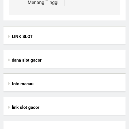
Menang Tinggi
LINK SLOT
dana slot gacor
toto macau
link slot gacor