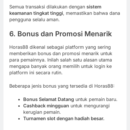
Semua transaksi dilakukan dengan
sistem
keamanan tingkat tinggi
, memastikan bahwa dana
pengguna selalu aman.
6. Bonus dan Promosi Menarik
Horas88 dikenal sebagai platform yang sering
memberikan bonus dan promosi menarik untuk
para pemainnya. Inilah salah satu alasan utama
mengapa banyak orang memilih untuk login ke
platform ini secara rutin.
Beberapa jenis bonus yang tersedia di Horas88:
Bonus Selamat Datang
untuk pemain baru.
Cashback mingguan
untuk mengurangi
kerugian pemain.
Turnamen slot dengan hadiah besar.