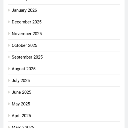
January 2026
December 2025
November 2025
October 2025
September 2025
August 2025
July 2025
June 2025
May 2025
April 2025
March 2025