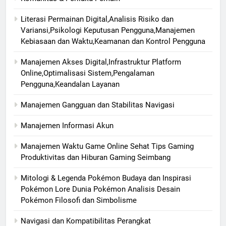
Literasi Permainan Digital,Analisis Risiko dan
Variansi,Psikologi Keputusan Pengguna,Manajemen
Kebiasaan dan Waktu,Keamanan dan Kontrol Pengguna
Manajemen Akses Digital,Infrastruktur Platform
Online,Optimalisasi Sistem,Pengalaman
Pengguna,Keandalan Layanan
Manajemen Gangguan dan Stabilitas Navigasi
Manajemen Informasi Akun
Manajemen Waktu Game Online Sehat Tips Gaming
Produktivitas dan Hiburan Gaming Seimbang
Mitologi & Legenda Pokémon Budaya dan Inspirasi
Pokémon Lore Dunia Pokémon Analisis Desain
Pokémon Filosofi dan Simbolisme
Navigasi dan Kompatibilitas Perangkat