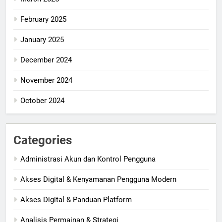
February 2025
January 2025
December 2024
November 2024
October 2024
Categories
Administrasi Akun dan Kontrol Pengguna
Akses Digital & Kenyamanan Pengguna Modern
Akses Digital & Panduan Platform
Analisis Permainan & Strategi