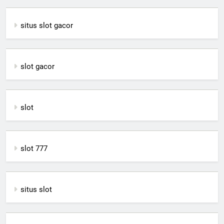
situs slot gacor
slot gacor
slot
slot 777
situs slot