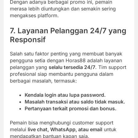
Dengan adanya berbagai promo ini, pemain
merasa lebih diuntungkan dan semakin sering
mengakses platform.
7. Layanan Pelanggan 24/7 yang
Responsif
Salah satu faktor penting yang membuat banyak
pengguna setia dengan Horas88 adalah layanan
pelanggan yang
selalu tersedia 24/7
. Tim support
profesional siap membantu pengguna dalam
berbagai masalah, termasuk:
Kendala login atau lupa password.
Masalah transaksi atau saldo tidak masuk.
Pertanyaan terkait promosi dan bonus.
Pemain bisa menghubungi customer support
melalui
live chat, WhatsApp, atau email
untuk
mendapatkan bantuan kapan saja.