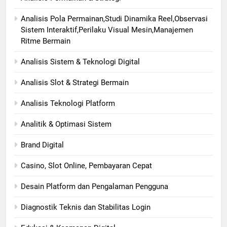
Analisis Pola Permainan,Studi Dinamika Reel,Observasi
Sistem Interaktif,Perilaku Visual Mesin,Manajemen
Ritme Bermain
Analisis Sistem & Teknologi Digital
Analisis Slot & Strategi Bermain
Analisis Teknologi Platform
Analitik & Optimasi Sistem
Brand Digital
Casino, Slot Online, Pembayaran Cepat
Desain Platform dan Pengalaman Pengguna
Diagnostik Teknis dan Stabilitas Login