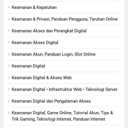
Keamanan & Kepatuhan
Keamanan & Privasi, Panduan Pengguna, Taruhan Online
Keamanan Akses dan Perangkat Digital
Keamanan Akses Digital
Keamanan Akun, Panduan Login, Slot Online
Keamanan Digital
Keamanan Digital & Akses Web
Keamanan Digital • Infrastruktur Web • Teknologi Server
Keamanan Digital dan Pengalaman Akses
Keamanan Digital, Game Online, Tutorial Akun, Tips &
Trik Gaming, Teknologi Internet, Panduan Internet