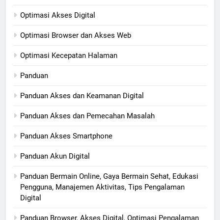
Optimasi Akses Digital
Optimasi Browser dan Akses Web
Optimasi Kecepatan Halaman
Panduan
Panduan Akses dan Keamanan Digital
Panduan Akses dan Pemecahan Masalah
Panduan Akses Smartphone
Panduan Akun Digital
Panduan Bermain Online, Gaya Bermain Sehat, Edukasi
Pengguna, Manajemen Aktivitas, Tips Pengalaman
Digital
Panduan Browser, Akses Digital, Optimasi Pengalaman