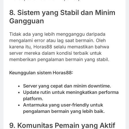
8. Sistem yang Stabil dan Minim
Gangguan
Tidak ada yang lebih mengganggu daripada
mengalami error atau lag saat bermain. Oleh
karena itu, Horas88 selalu memastikan bahwa
server mereka dalam kondisi terbaik untuk
memberikan pengalaman bermain yang stabil.
Keunggulan sistem Horas88:
Server yang cepat dan minim downtime.
Update rutin untuk meningkatkan performa
platform.
Antarmuka yang user-friendly untuk
pengalaman bermain yang lebih baik.
9. Komunitas Pemain yang Aktif