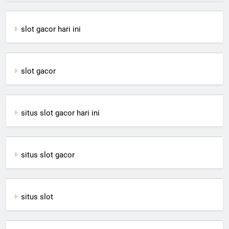
slot gacor hari ini
slot gacor
situs slot gacor hari ini
situs slot gacor
situs slot