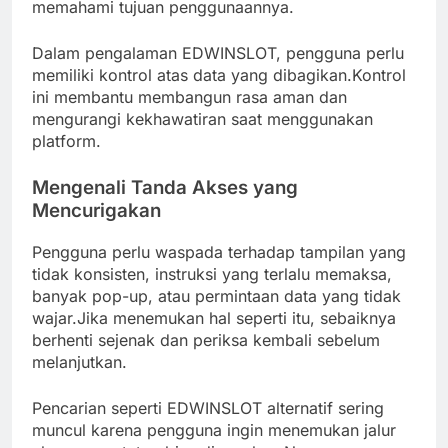
memahami tujuan penggunaannya.
Dalam pengalaman EDWINSLOT, pengguna perlu
memiliki kontrol atas data yang dibagikan.Kontrol
ini membantu membangun rasa aman dan
mengurangi kekhawatiran saat menggunakan
platform.
Mengenali Tanda Akses yang
Mencurigakan
Pengguna perlu waspada terhadap tampilan yang
tidak konsisten, instruksi yang terlalu memaksa,
banyak pop-up, atau permintaan data yang tidak
wajar.Jika menemukan hal seperti itu, sebaiknya
berhenti sejenak dan periksa kembali sebelum
melanjutkan.
Pencarian seperti EDWINSLOT alternatif sering
muncul karena pengguna ingin menemukan jalur