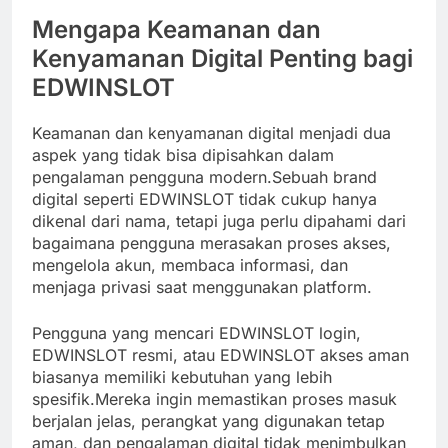
Mengapa Keamanan dan
Kenyamanan Digital Penting bagi
EDWINSLOT
Keamanan dan kenyamanan digital menjadi dua
aspek yang tidak bisa dipisahkan dalam
pengalaman pengguna modern.Sebuah brand
digital seperti EDWINSLOT tidak cukup hanya
dikenal dari nama, tetapi juga perlu dipahami dari
bagaimana pengguna merasakan proses akses,
mengelola akun, membaca informasi, dan
menjaga privasi saat menggunakan platform.
Pengguna yang mencari EDWINSLOT login,
EDWINSLOT resmi, atau EDWINSLOT akses aman
biasanya memiliki kebutuhan yang lebih
spesifik.Mereka ingin memastikan proses masuk
berjalan jelas, perangkat yang digunakan tetap
aman, dan pengalaman digital tidak menimbulkan