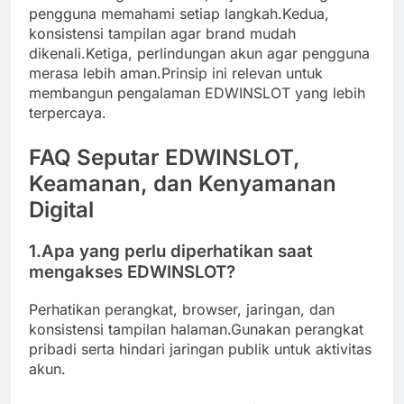
pengguna memahami setiap langkah.Kedua,
konsistensi tampilan agar brand mudah
dikenali.Ketiga, perlindungan akun agar pengguna
merasa lebih aman.Prinsip ini relevan untuk
membangun pengalaman EDWINSLOT yang lebih
terpercaya.
FAQ Seputar EDWINSLOT,
Keamanan, dan Kenyamanan
Digital
1.Apa yang perlu diperhatikan saat
mengakses EDWINSLOT?
Perhatikan perangkat, browser, jaringan, dan
konsistensi tampilan halaman.Gunakan perangkat
pribadi serta hindari jaringan publik untuk aktivitas
akun.