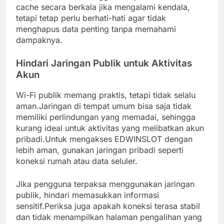
cache secara berkala jika mengalami kendala,
tetapi tetap perlu berhati-hati agar tidak
menghapus data penting tanpa memahami
dampaknya.
Hindari Jaringan Publik untuk Aktivitas
Akun
Wi-Fi publik memang praktis, tetapi tidak selalu
aman.Jaringan di tempat umum bisa saja tidak
memiliki perlindungan yang memadai, sehingga
kurang ideal untuk aktivitas yang melibatkan akun
pribadi.Untuk mengakses EDWINSLOT dengan
lebih aman, gunakan jaringan pribadi seperti
koneksi rumah atau data seluler.
Jika pengguna terpaksa menggunakan jaringan
publik, hindari memasukkan informasi
sensitif.Periksa juga apakah koneksi terasa stabil
dan tidak menampilkan halaman pengalihan yang