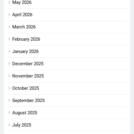
May 2026
April 2026
March 2026
February 2026
January 2026
December 2025
November 2025
October 2025
September 2025
August 2025
July 2025