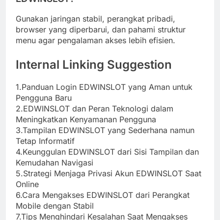
Gunakan jaringan stabil, perangkat pribadi,
browser yang diperbarui, dan pahami struktur
menu agar pengalaman akses lebih efisien.
Internal Linking Suggestion
1.Panduan Login EDWINSLOT yang Aman untuk
Pengguna Baru
2.EDWINSLOT dan Peran Teknologi dalam
Meningkatkan Kenyamanan Pengguna
3.Tampilan EDWINSLOT yang Sederhana namun
Tetap Informatif
4.Keunggulan EDWINSLOT dari Sisi Tampilan dan
Kemudahan Navigasi
5.Strategi Menjaga Privasi Akun EDWINSLOT Saat
Online
6.Cara Mengakses EDWINSLOT dari Perangkat
Mobile dengan Stabil
7.Tips Menghindari Kesalahan Saat Mengakses