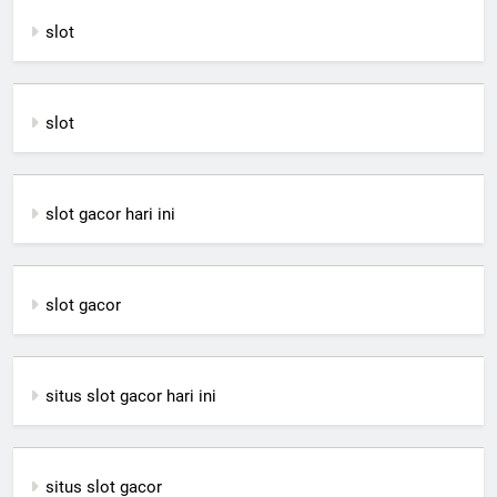
slot
slot
slot gacor hari ini
slot gacor
situs slot gacor hari ini
situs slot gacor