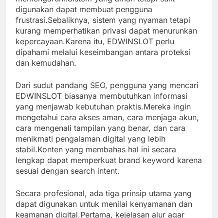
digunakan dapat membuat pengguna
frustrasi.Sebaliknya, sistem yang nyaman tetapi
kurang memperhatikan privasi dapat menurunkan
kepercayaan.Karena itu, EDWINSLOT perlu
dipahami melalui keseimbangan antara proteksi
dan kemudahan.
Dari sudut pandang SEO, pengguna yang mencari
EDWINSLOT biasanya membutuhkan informasi
yang menjawab kebutuhan praktis.Mereka ingin
mengetahui cara akses aman, cara menjaga akun,
cara mengenali tampilan yang benar, dan cara
menikmati pengalaman digital yang lebih
stabil.Konten yang membahas hal ini secara
lengkap dapat memperkuat brand keyword karena
sesuai dengan search intent.
Secara profesional, ada tiga prinsip utama yang
dapat digunakan untuk menilai kenyamanan dan
keamanan digital.Pertama, kejelasan alur agar