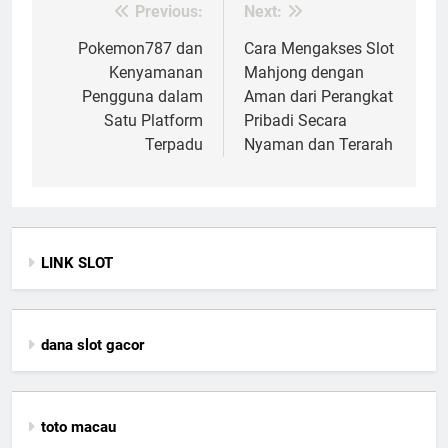
Previous:
Next:
Post
navigation
Pokemon787 dan
Cara Mengakses Slot
Kenyamanan
Mahjong dengan
Pengguna dalam
Aman dari Perangkat
Satu Platform
Pribadi Secara
Terpadu
Nyaman dan Terarah
LINK SLOT
dana slot gacor
toto macau