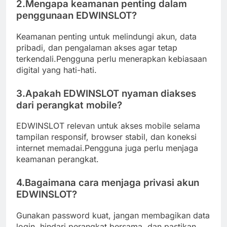
2.Mengapa keamanan penting dalam
penggunaan EDWINSLOT?
Keamanan penting untuk melindungi akun, data
pribadi, dan pengalaman akses agar tetap
terkendali.Pengguna perlu menerapkan kebiasaan
digital yang hati-hati.
3.Apakah EDWINSLOT nyaman diakses
dari perangkat mobile?
EDWINSLOT relevan untuk akses mobile selama
tampilan responsif, browser stabil, dan koneksi
internet memadai.Pengguna juga perlu menjaga
keamanan perangkat.
4.Bagaimana cara menjaga privasi akun
EDWINSLOT?
Gunakan password kuat, jangan membagikan data
login, hindari perangkat bersama, dan pastikan