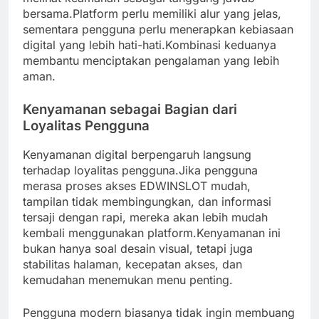
bersama.Platform perlu memiliki alur yang jelas,
sementara pengguna perlu menerapkan kebiasaan
digital yang lebih hati-hati.Kombinasi keduanya
membantu menciptakan pengalaman yang lebih
aman.
Kenyamanan sebagai Bagian dari
Loyalitas Pengguna
Kenyamanan digital berpengaruh langsung
terhadap loyalitas pengguna.Jika pengguna
merasa proses akses EDWINSLOT mudah,
tampilan tidak membingungkan, dan informasi
tersaji dengan rapi, mereka akan lebih mudah
kembali menggunakan platform.Kenyamanan ini
bukan hanya soal desain visual, tetapi juga
stabilitas halaman, kecepatan akses, dan
kemudahan menemukan menu penting.
Pengguna modern biasanya tidak ingin membuang