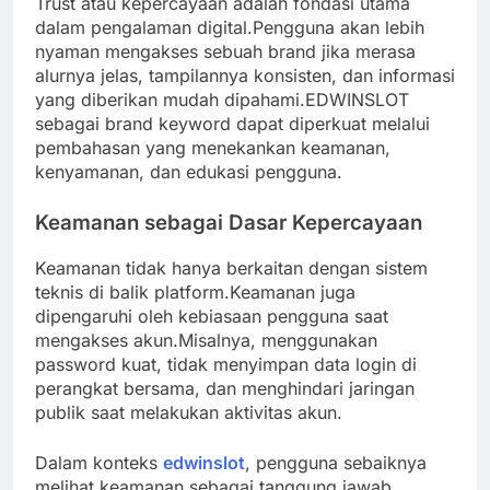
Trust atau kepercayaan adalah fondasi utama
dalam pengalaman digital.Pengguna akan lebih
nyaman mengakses sebuah brand jika merasa
alurnya jelas, tampilannya konsisten, dan informasi
yang diberikan mudah dipahami.EDWINSLOT
sebagai brand keyword dapat diperkuat melalui
pembahasan yang menekankan keamanan,
kenyamanan, dan edukasi pengguna.
Keamanan sebagai Dasar Kepercayaan
Keamanan tidak hanya berkaitan dengan sistem
teknis di balik platform.Keamanan juga
dipengaruhi oleh kebiasaan pengguna saat
mengakses akun.Misalnya, menggunakan
password kuat, tidak menyimpan data login di
perangkat bersama, dan menghindari jaringan
publik saat melakukan aktivitas akun.
Dalam konteks
edwinslot
, pengguna sebaiknya
melihat keamanan sebagai tanggung jawab