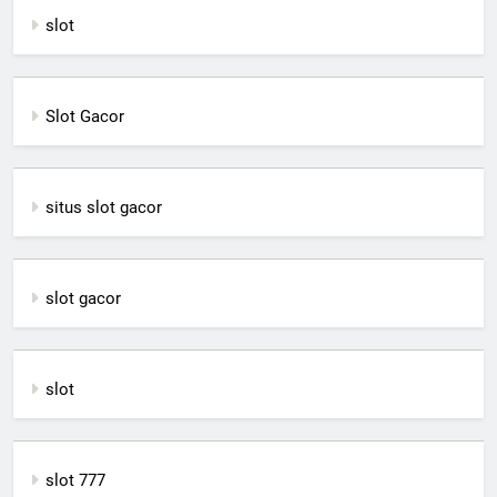
slot
Slot Gacor
situs slot gacor
slot gacor
slot
slot 777