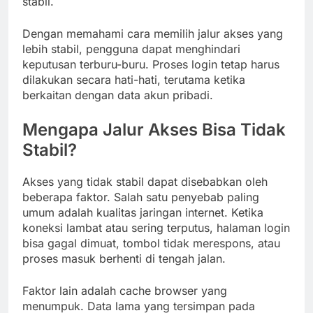
stabil.
Dengan memahami cara memilih jalur akses yang
lebih stabil, pengguna dapat menghindari
keputusan terburu-buru. Proses login tetap harus
dilakukan secara hati-hati, terutama ketika
berkaitan dengan data akun pribadi.
Mengapa Jalur Akses Bisa Tidak
Stabil?
Akses yang tidak stabil dapat disebabkan oleh
beberapa faktor. Salah satu penyebab paling
umum adalah kualitas jaringan internet. Ketika
koneksi lambat atau sering terputus, halaman login
bisa gagal dimuat, tombol tidak merespons, atau
proses masuk berhenti di tengah jalan.
Faktor lain adalah cache browser yang
menumpuk. Data lama yang tersimpan pada