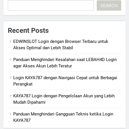
SEARCH
Recent Posts
EDWINSLOT Login dengan Browser Terbaru untuk
Akses Optimal dan Lebih Stabil
Panduan Menghindari Kesalahan saat LEBAH4D Login
agar Akses Akun Lebih Teratur
Login KAYA787 dengan Navigasi Cepat untuk Berbagai
Perangkat
KAYA787 Login dengan Pengelolaan Akun yang Lebih
Mudah Dipahami
Panduan Menghindari Gangguan Teknis ketika Login
KAYA787