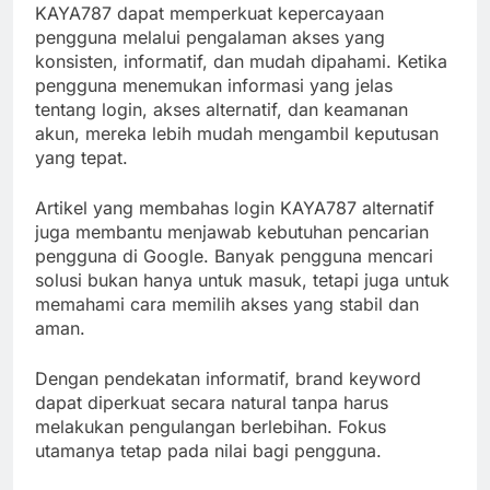
KAYA787 dapat memperkuat kepercayaan
pengguna melalui pengalaman akses yang
konsisten, informatif, dan mudah dipahami. Ketika
pengguna menemukan informasi yang jelas
tentang login, akses alternatif, dan keamanan
akun, mereka lebih mudah mengambil keputusan
yang tepat.
Artikel yang membahas login KAYA787 alternatif
juga membantu menjawab kebutuhan pencarian
pengguna di Google. Banyak pengguna mencari
solusi bukan hanya untuk masuk, tetapi juga untuk
memahami cara memilih akses yang stabil dan
aman.
Dengan pendekatan informatif, brand keyword
dapat diperkuat secara natural tanpa harus
melakukan pengulangan berlebihan. Fokus
utamanya tetap pada nilai bagi pengguna.