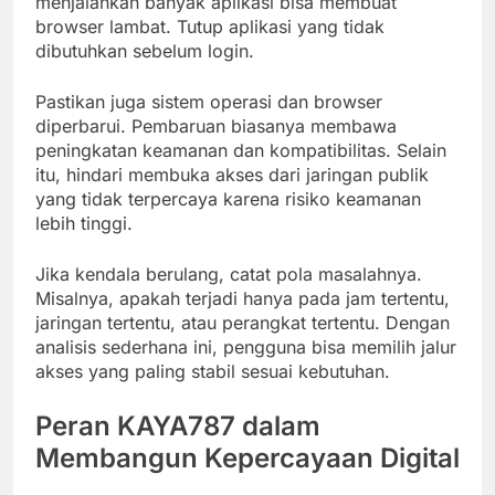
menjalankan banyak aplikasi bisa membuat
browser lambat. Tutup aplikasi yang tidak
dibutuhkan sebelum login.
Pastikan juga sistem operasi dan browser
diperbarui. Pembaruan biasanya membawa
peningkatan keamanan dan kompatibilitas. Selain
itu, hindari membuka akses dari jaringan publik
yang tidak terpercaya karena risiko keamanan
lebih tinggi.
Jika kendala berulang, catat pola masalahnya.
Misalnya, apakah terjadi hanya pada jam tertentu,
jaringan tertentu, atau perangkat tertentu. Dengan
analisis sederhana ini, pengguna bisa memilih jalur
akses yang paling stabil sesuai kebutuhan.
Peran KAYA787 dalam
Membangun Kepercayaan Digital