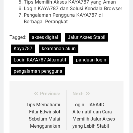
Tips Memilih Akses KAYA787 yang Aman
Login KAYA787 dan Solusi Kendala Browser
Pengalaman Pengguna KAYA787 di
Berbagai Perangkat
Tagged:
akses digital
Jalur Akses Stabil
Kaya787
keamanan akun
Login KAYA787 Alternatif
panduan login
pengalaman pengguna
Previous:
Next:
Post
navigation
Tips Memahami
Login TIARA4D
Fitur Edwinslot
Alternatif dan Cara
Sebelum Mulai
Memilih Jalur Akses
Menggunakan
yang Lebih Stabil