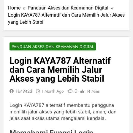
Home
Panduan Akses dan Keamanan Digital
Login KAYA787 Alternatif dan Cara Memilih Jalur Akses
yang Lebih Stabil
PANDUAN AKSES DAN KEAMANAN DIGITAL
Login KAYA787 Alternatif
dan Cara Memilih Jalur
Akses yang Lebih Stabil
0
Fb4942d
1 Month Ago
14 Mins
Login KAYA787 alternatif membantu pengguna
memilih jalur akses yang lebih stabil, aman, dan
jelas saat akses utama mengalami kendala.
Memahami Fungsi Login