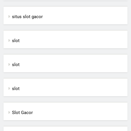
situs slot gacor
slot
slot
slot
Slot Gacor