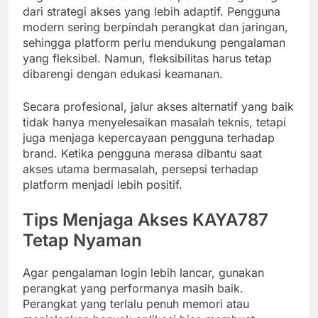
dari strategi akses yang lebih adaptif. Pengguna
modern sering berpindah perangkat dan jaringan,
sehingga platform perlu mendukung pengalaman
yang fleksibel. Namun, fleksibilitas harus tetap
dibarengi dengan edukasi keamanan.
Secara profesional, jalur akses alternatif yang baik
tidak hanya menyelesaikan masalah teknis, tetapi
juga menjaga kepercayaan pengguna terhadap
brand. Ketika pengguna merasa dibantu saat
akses utama bermasalah, persepsi terhadap
platform menjadi lebih positif.
Tips Menjaga Akses KAYA787
Tetap Nyaman
Agar pengalaman login lebih lancar, gunakan
perangkat yang performanya masih baik.
Perangkat yang terlalu penuh memori atau