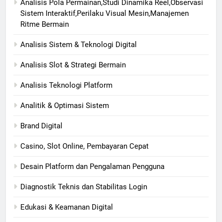
Analisis Pola Permainan,Studi Dinamika Reel,Observasi
Sistem Interaktif,Perilaku Visual Mesin,Manajemen
Ritme Bermain
Analisis Sistem & Teknologi Digital
Analisis Slot & Strategi Bermain
Analisis Teknologi Platform
Analitik & Optimasi Sistem
Brand Digital
Casino, Slot Online, Pembayaran Cepat
Desain Platform dan Pengalaman Pengguna
Diagnostik Teknis dan Stabilitas Login
Edukasi & Keamanan Digital