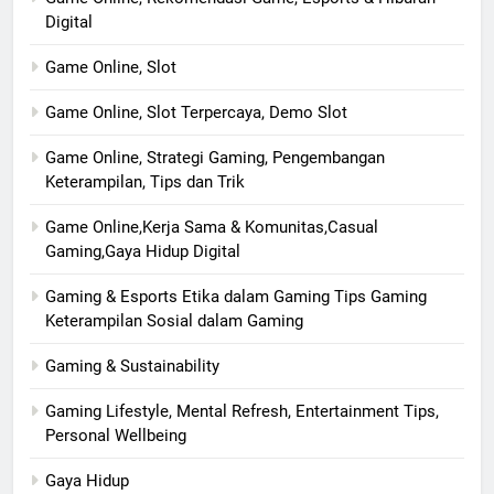
Digital
Game Online, Slot
Game Online, Slot Terpercaya, Demo Slot
Game Online, Strategi Gaming, Pengembangan
Keterampilan, Tips dan Trik
Game Online,Kerja Sama & Komunitas,Casual
Gaming,Gaya Hidup Digital
Gaming & Esports Etika dalam Gaming Tips Gaming
Keterampilan Sosial dalam Gaming
Gaming & Sustainability
Gaming Lifestyle, Mental Refresh, Entertainment Tips,
Personal Wellbeing
Gaya Hidup