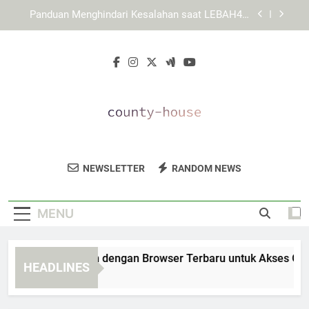
Skip
Login KAYA787 dengan Navigasi Cepat untuk
to
Berbagai Perangkat
content
KAYA787 Login dengan Pengelolaan Akun yang
Lebih Mudah Dipahami
EDWINSLOT Login dengan Browser Terbaru untuk
Akses Optimal dan Lebih Stabil
Panduan Menghindari Kesalahan saat LEBAH4D
Login agar Akses Akun Lebih Teratur
Login KAYA787 dengan Navigasi Cepat untuk
Berbagai Perangkat
County House
Nikmati Kenyamanan Penginapan
KAYA787 Login dengan Pengelolaan Akun yang
NEWSLETTER
RANDOM NEWS
Lebih Mudah Dipahami
Berkualitas Di County House. Tempat Ideal
Untuk Beristirahat.
MENU
WINSLOT Login dengan Browser Terbaru untuk Akses Optimal 
HEADLINES
eeks Ago