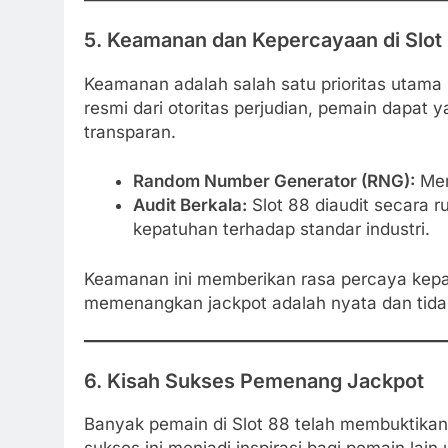
5. Keamanan dan Kepercayaan di Slot
Keamanan adalah salah satu prioritas utama S
resmi dari otoritas perjudian, pemain dapat
transparan.
Random Number Generator (RNG):
Mem
Audit Berkala:
Slot 88 diaudit secara 
kepatuhan terhadap standar industri.
Keamanan ini memberikan rasa percaya kep
memenangkan jackpot adalah nyata dan tidak
6. Kisah Sukses Pemenang Jackpot
Banyak pemain di Slot 88 telah membuktika