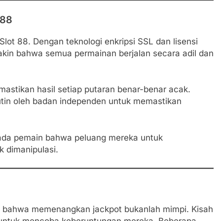
 88
lot 88. Dengan teknologi enkripsi SSL dan lisensi
 yakin bahwa semua permainan berjalan secara adil dan
astikan hasil setiap putaran benar-benar acak.
rutin oleh badan independen untuk memastikan
ada pemain bahwa peluang mereka untuk
 dimanipulasi.
n bahwa memenangkan jackpot bukanlah mimpi. Kisah