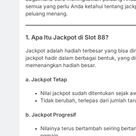
semua yang perlu Anda ketahui tentang jackp
peluang menang.
1. Apa Itu Jackpot di Slot 88?
Jackpot adalah hadiah terbesar yang bisa di
jackpot hadir dalam berbagai bentuk, yang
memenangkan hadiah besar.
a. Jackpot Tetap
Nilai jackpot sudah ditentukan sejak a
Tidak berubah, terlepas dari jumlah t
b. Jackpot Progresif
Nilainya terus bertambah seiring bert
pemain.