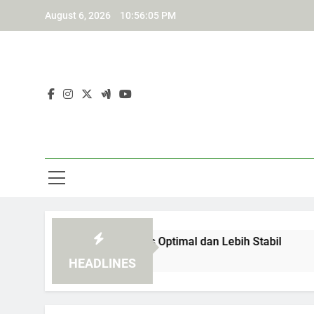
Skip
August 6, 2026
10:56:06 PM
to
content
Cou
Nikmati Ke
aru untuk Akses Optimal dan Lebih Stabil
Panduan Men
2 Weeks Ago
HEADLINES