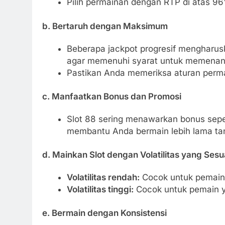
Pilih permainan dengan RTP di atas 96
b. Bertaruh dengan Maksimum
Beberapa jackpot progresif mengharu
agar memenuhi syarat untuk memenan
Pastikan Anda memeriksa aturan perm
c. Manfaatkan Bonus dan Promosi
Slot 88 sering menawarkan bonus seper
membantu Anda bermain lebih lama tan
d. Mainkan Slot dengan Volatilitas yang Sesu
Volatilitas rendah:
Cocok untuk pemain y
Volatilitas tinggi:
Cocok untuk pemain y
e. Bermain dengan Konsistensi