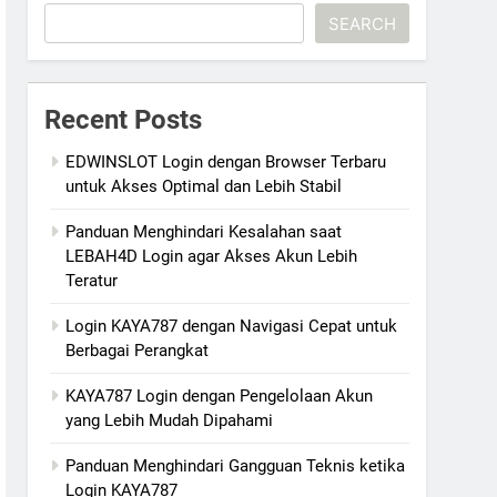
SEARCH
Recent Posts
EDWINSLOT Login dengan Browser Terbaru
untuk Akses Optimal dan Lebih Stabil
Panduan Menghindari Kesalahan saat
LEBAH4D Login agar Akses Akun Lebih
Teratur
Login KAYA787 dengan Navigasi Cepat untuk
Berbagai Perangkat
KAYA787 Login dengan Pengelolaan Akun
yang Lebih Mudah Dipahami
Panduan Menghindari Gangguan Teknis ketika
Login KAYA787