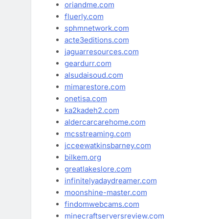
oriandme.com
fluerly.com
sphmnetwork.com
acte3editions.com
jaguarresources.com
geardurr.com
alsudaisoud.com
mimarestore.com
onetisa.com
ka2kadeh2.com
aldercarcarehome.com
mcsstreaming.com
jcceewatkinsbarney.com
bilkem.org
greatlakeslore.com
infinitelyadaydreamer.com
moonshine-master.com
findomwebcams.com
minecraftserversreview.com