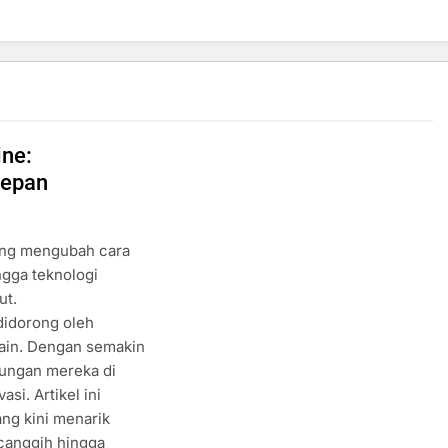
ine:
depan
yang mengubah cara
ngga teknologi
ut.
didorong oleh
ain. Dengan semakin
ungan mereka di
asi. Artikel ini
ang kini menarik
 canggih hingga