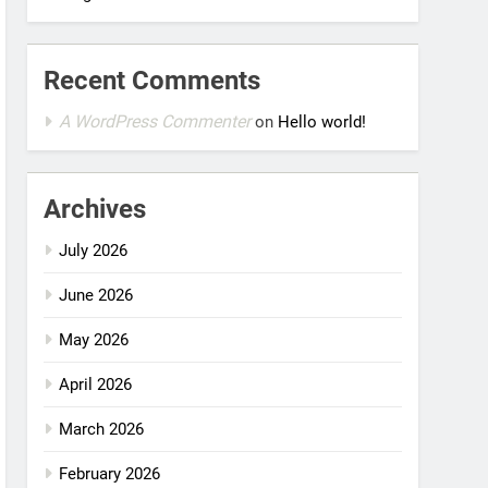
Recent Comments
A WordPress Commenter
on
Hello world!
Archives
July 2026
June 2026
May 2026
April 2026
March 2026
February 2026