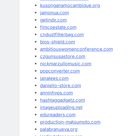
kusonganamocambique.org
jamonua.com
getindx.com
fimcoestate.com
cndustfilterbag.com
bios-shield.com
ambitiouswomenconference.com
czgunsusastore.com
nickmarzullomusic.com
popconverter.com
janalees.com
daniello-store.com
anninhvps.com
hashtaggadgetz.com
imageuploading.net
edureaders.com
production-matsumoto.com
palabranueva.org