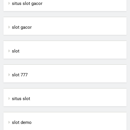
situs slot gacor
slot gacor
slot
slot 777
situs slot
slot demo