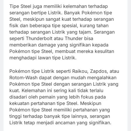
Tipe Steel juga memiliki kelemahan terhadap
serangan bertipe Listrik. Banyak Pokémon tipe
Steel, meskipun sangat kuat terhadap serangan
fisik dan beberapa tipe spesial, kurang tahan
terhadap serangan Listrik yang tajam. Serangan
seperti Thunderbolt atau Thunder bisa
memberikan damage yang signifikan kepada
Pokémon tipe Steel, membuat mereka kesulitan
menghadapi lawan tipe Listrik.
Pokémon tipe Listrik seperti Raikou, Zapdos, atau
Rotom-Wash dapat dengan mudah mengalahkan
Pokémon tipe Steel dengan serangan Listrik yang
kuat. Kelemahan ini sering kali tidak terlalu
disadari oleh pemain yang lebih fokus pada
kekuatan pertahanan tipe Steel. Meskipun
Pokémon tipe Steel memiliki pertahanan yang
tinggi terhadap banyak tipe lainnya, serangan
Listrik tetap menjadi ancaman yang signifikan.