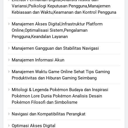
Variansi,Psikologi Keputusan Pengguna,Manajemen
Kebiasaan dan Waktu,Keamanan dan Kontrol Pengguna
Manajemen Akses Digital,Infrastruktur Platform
Online,Optimalisasi Sistem,Pengalaman
Pengguna,Keandalan Layanan
Manajemen Gangguan dan Stabilitas Navigasi
Manajemen Informasi Akun
Manajemen Waktu Game Online Sehat Tips Gaming
Produktivitas dan Hiburan Gaming Seimbang
Mitologi & Legenda Pokémon Budaya dan Inspirasi
Pokémon Lore Dunia Pokémon Analisis Desain
Pokémon Filosofi dan Simbolisme
Navigasi dan Kompatibilitas Perangkat
Optimasi Akses Digital