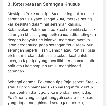
3.
Keterbatasan Serangan Khusus
Meskipun Pokémon tipe Steel sering kali memiliki
serangan fisik yang sangat kuat, mereka sering
kali kesulitan dalam hal serangan khusus.
Kebanyakan Pokémon tipe Steel memiliki statistik
serangan khusus yang lebih rendah dibandingkan
dengan banyak tipe lainnya, membuat mereka
lebih bergantung pada serangan fisik. Meskipun
serangan seperti Flash Cannon atau Iron Tail bisa
efektif, mereka tidak selalu cukup kuat untuk
menghadapi tipe yang memiliki pertahanan lebih
baik atau kemampuan untuk menghindari
serangan.
Sebagai contoh, Pokémon tipe Baja seperti Steelix
atau Aggron mengandalkan serangan fisik untuk
memberikan damage. Jika mereka menghadapi
Pokémon yang sangat tangguh secara fisik atau
yang dapat menghindari serangan mereka,