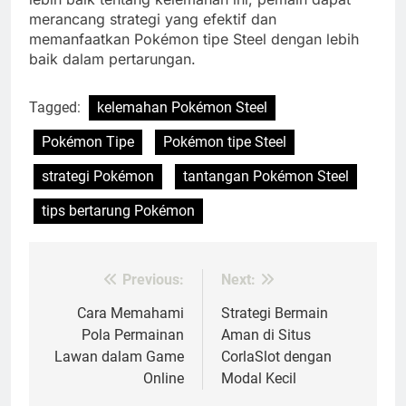
merancang strategi yang efektif dan
memanfaatkan Pokémon tipe Steel dengan lebih
baik dalam pertarungan.
Tagged:
kelemahan Pokémon Steel
Pokémon Tipe
Pokémon tipe Steel
strategi Pokémon
tantangan Pokémon Steel
tips bertarung Pokémon
Previous:
Next:
Post
navigation
Cara Memahami
Strategi Bermain
Pola Permainan
Aman di Situs
Lawan dalam Game
CorlaSlot dengan
Online
Modal Kecil