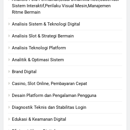
Sistem Interaktif,Perilaku Visual Mesin,Manajemen
Ritme Bermain
Analisis Sistem & Teknologi Digital
Analisis Slot & Strategi Bermain
Analisis Teknologi Platform
Analitik & Optimasi Sistem
Brand Digital
Casino, Slot Online, Pembayaran Cepat
Desain Platform dan Pengalaman Pengguna
Diagnostik Teknis dan Stabilitas Login
Edukasi & Keamanan Digital