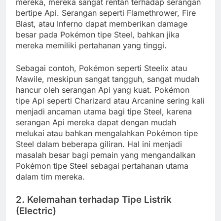
mereka, mereka sangat rentan terhadap serangan
bertipe Api. Serangan seperti Flamethrower, Fire
Blast, atau Inferno dapat memberikan damage
besar pada Pokémon tipe Steel, bahkan jika
mereka memiliki pertahanan yang tinggi.
Sebagai contoh, Pokémon seperti Steelix atau
Mawile, meskipun sangat tangguh, sangat mudah
hancur oleh serangan Api yang kuat. Pokémon
tipe Api seperti Charizard atau Arcanine sering kali
menjadi ancaman utama bagi tipe Steel, karena
serangan Api mereka dapat dengan mudah
melukai atau bahkan mengalahkan Pokémon tipe
Steel dalam beberapa giliran. Hal ini menjadi
masalah besar bagi pemain yang mengandalkan
Pokémon tipe Steel sebagai pertahanan utama
dalam tim mereka.
2.
Kelemahan terhadap Tipe Listrik
(Electric)