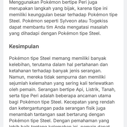
Menggunakan Pokémon bertipe Peri juga
merupakan langkah yang bijak, karena tipe ini
memiliki keunggulan besar terhadap Pokémon tipe
Steel. Pokémon seperti Sylveon atau Togekiss
dapat membantu tim Anda mengatasi masalah
yang dihadapi dengan Pokémon tipe Steel.
Kesimpulan
Pokémon tipe Steel memang memiliki banyak
kelebihan, terutama dalam hal pertahanan dan
ketahanan terhadap banyak jenis serangan.
Namun, mereka tidak sempurna dan memiliki
sejumlah kelemahan yang sering kali terlewatkan
oleh pemain. Serangan bertipe Api, Listrik, Tanah,
serta tipe Peri adalah beberapa ancaman utama
bagi Pokémon tipe Steel. Kecepatan yang rendah
dan ketergantungan pada serangan fisik juga
menambah tantangan saat bertarung dengan
Pokémon tipe Steel. Dengan pemahaman yang
lebih baik tentang kelemahan ini, pemain dapat