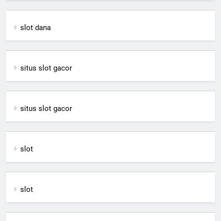
slot dana
situs slot gacor
situs slot gacor
slot
slot