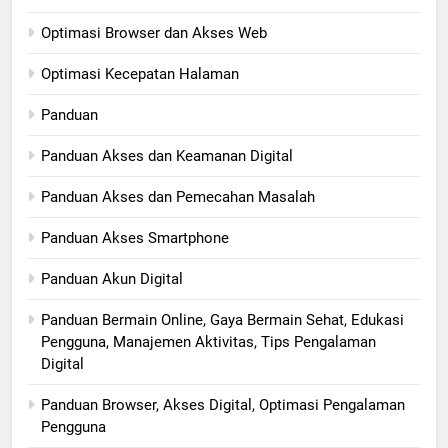
Optimasi Browser dan Akses Web
Optimasi Kecepatan Halaman
Panduan
Panduan Akses dan Keamanan Digital
Panduan Akses dan Pemecahan Masalah
Panduan Akses Smartphone
Panduan Akun Digital
Panduan Bermain Online, Gaya Bermain Sehat, Edukasi
Pengguna, Manajemen Aktivitas, Tips Pengalaman
Digital
Panduan Browser, Akses Digital, Optimasi Pengalaman
Pengguna