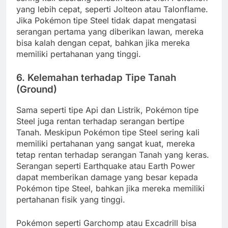
yang lebih cepat, seperti Jolteon atau Talonflame.
Jika Pokémon tipe Steel tidak dapat mengatasi
serangan pertama yang diberikan lawan, mereka
bisa kalah dengan cepat, bahkan jika mereka
memiliki pertahanan yang tinggi.
6.
Kelemahan terhadap Tipe Tanah
(Ground)
Sama seperti tipe Api dan Listrik, Pokémon tipe
Steel juga rentan terhadap serangan bertipe
Tanah. Meskipun Pokémon tipe Steel sering kali
memiliki pertahanan yang sangat kuat, mereka
tetap rentan terhadap serangan Tanah yang keras.
Serangan seperti Earthquake atau Earth Power
dapat memberikan damage yang besar kepada
Pokémon tipe Steel, bahkan jika mereka memiliki
pertahanan fisik yang tinggi.
Pokémon seperti Garchomp atau Excadrill bisa