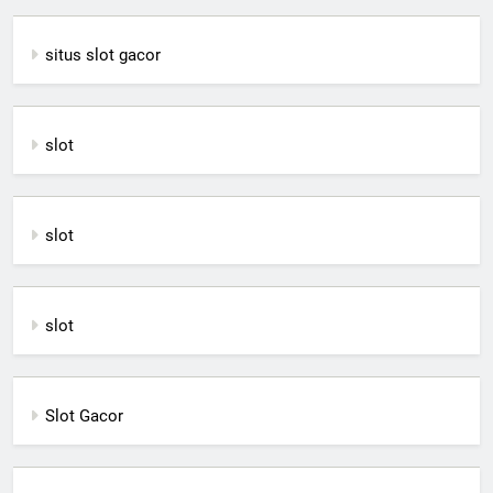
situs slot gacor
slot
slot
slot
Slot Gacor