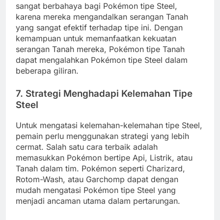
sangat berbahaya bagi Pokémon tipe Steel,
karena mereka mengandalkan serangan Tanah
yang sangat efektif terhadap tipe ini. Dengan
kemampuan untuk memanfaatkan kekuatan
serangan Tanah mereka, Pokémon tipe Tanah
dapat mengalahkan Pokémon tipe Steel dalam
beberapa giliran.
7.
Strategi Menghadapi Kelemahan Tipe
Steel
Untuk mengatasi kelemahan-kelemahan tipe Steel,
pemain perlu menggunakan strategi yang lebih
cermat. Salah satu cara terbaik adalah
memasukkan Pokémon bertipe Api, Listrik, atau
Tanah dalam tim. Pokémon seperti Charizard,
Rotom-Wash, atau Garchomp dapat dengan
mudah mengatasi Pokémon tipe Steel yang
menjadi ancaman utama dalam pertarungan.