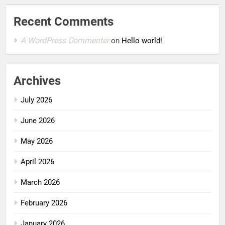
Recent Comments
A WordPress Commenter
on
Hello world!
Archives
July 2026
June 2026
May 2026
April 2026
March 2026
February 2026
January 2026