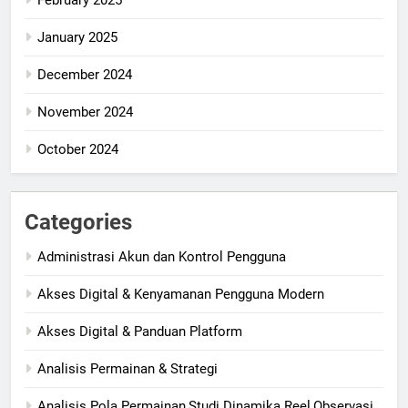
January 2025
December 2024
November 2024
October 2024
Categories
Administrasi Akun dan Kontrol Pengguna
Akses Digital & Kenyamanan Pengguna Modern
Akses Digital & Panduan Platform
Analisis Permainan & Strategi
Analisis Pola Permainan,Studi Dinamika Reel,Observasi