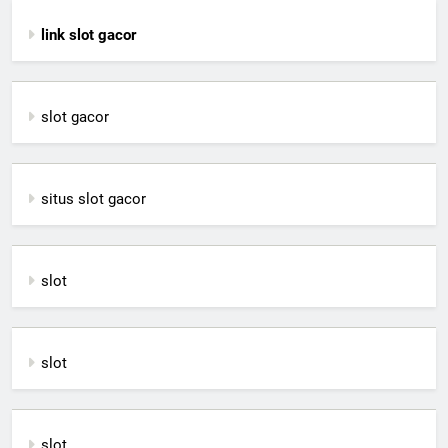
link slot gacor
slot gacor
situs slot gacor
slot
slot
slot