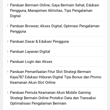
Panduan Bermain Online, Gaya Bermain Sehat, Edukasi
Pengguna, Manajemen Aktivitas, Tips Pengalaman
Digital
Panduan Browser, Akses Digital, Optimasi Pengalaman
Pengguna
Panduan Dasar & Edukasi Pengguna
Panduan Layanan Digital
Panduan Login dan Akses
Panduan Pemanfaatan Fitur Slot Strategi Bermain
Kaya787 Edukasi Hiburan Digital Tips Bonus dan Promo
Keamanan Akun Slot Online
Panduan Pemula Keamanan Akun Mobile Gaming
Strategi Bermain Online Proteksi Data dan Transaksi
Optimalisasi Pengalaman Bermain