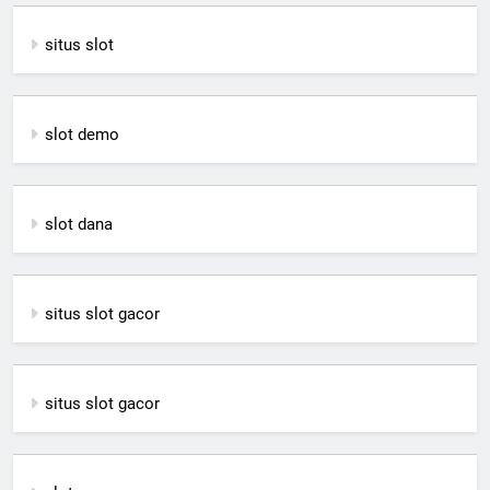
situs slot
slot demo
slot dana
situs slot gacor
situs slot gacor