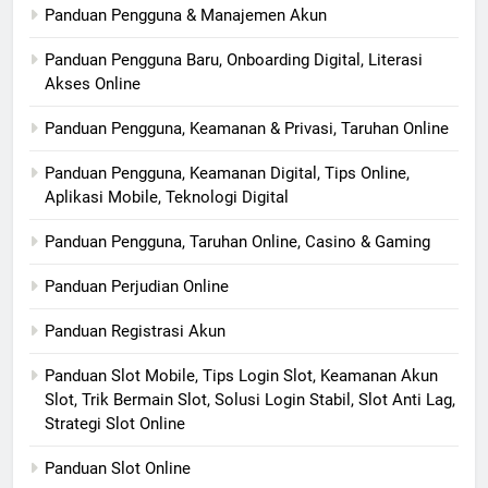
Panduan Pengguna & Manajemen Akun
Panduan Pengguna Baru, Onboarding Digital, Literasi
Akses Online
Panduan Pengguna, Keamanan & Privasi, Taruhan Online
Panduan Pengguna, Keamanan Digital, Tips Online,
Aplikasi Mobile, Teknologi Digital
Panduan Pengguna, Taruhan Online, Casino & Gaming
Panduan Perjudian Online
Panduan Registrasi Akun
Panduan Slot Mobile, Tips Login Slot, Keamanan Akun
Slot, Trik Bermain Slot, Solusi Login Stabil, Slot Anti Lag,
Strategi Slot Online
Panduan Slot Online