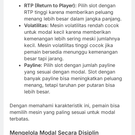
RTP (Return to Player):
Pilih slot dengan
RTP tinggi karena memberikan peluang
menang lebih besar dalam jangka panjang.
Volatilitas:
Mesin volatilitas rendah cocok
untuk modal kecil karena memberikan
kemenangan lebih sering meski jumlahnya
kecil. Mesin volatilitas tinggi cocok jika
pemain bersedia menunggu kemenangan
besar tapi jarang.
Payline:
Pilih slot dengan jumlah payline
yang sesuai dengan modal. Slot dengan
banyak payline bisa meningkatkan peluang
menang, tetapi taruhan per putaran bisa
lebih besar.
Dengan memahami karakteristik ini, pemain bisa
memilih mesin yang paling sesuai untuk modal
terbatas.
Mengelola Modal Secara Disiplin