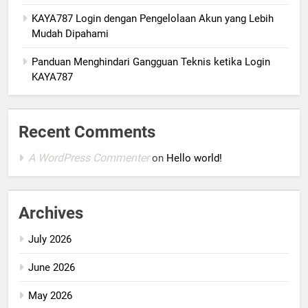
KAYA787 Login dengan Pengelolaan Akun yang Lebih
Mudah Dipahami
Panduan Menghindari Gangguan Teknis ketika Login
KAYA787
Recent Comments
A WordPress Commenter
on
Hello world!
Archives
July 2026
June 2026
May 2026