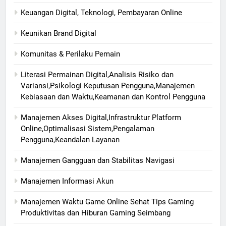
Keuangan Digital, Teknologi, Pembayaran Online
Keunikan Brand Digital
Komunitas & Perilaku Pemain
Literasi Permainan Digital,Analisis Risiko dan
Variansi,Psikologi Keputusan Pengguna,Manajemen
Kebiasaan dan Waktu,Keamanan dan Kontrol Pengguna
Manajemen Akses Digital,Infrastruktur Platform
Online,Optimalisasi Sistem,Pengalaman
Pengguna,Keandalan Layanan
Manajemen Gangguan dan Stabilitas Navigasi
Manajemen Informasi Akun
Manajemen Waktu Game Online Sehat Tips Gaming
Produktivitas dan Hiburan Gaming Seimbang