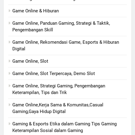
Game Online & Hiburan
Game Online, Panduan Gaming, Strategi & Taktik,
Pengembangan Skill
Game Online, Rekomendasi Game, Esports & Hiburan
Digital
Game Online, Slot
Game Online, Slot Terpercaya, Demo Slot
Game Online, Strategi Gaming, Pengembangan
Keterampilan, Tips dan Trik
Game Online,Kerja Sama & Komunitas,Casual
Gaming,Gaya Hidup Digital
Gaming & Esports Etika dalam Gaming Tips Gaming
Keterampilan Sosial dalam Gaming