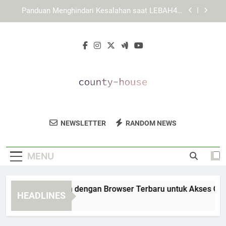
Skip
Login KAYA787 dengan Navigasi Cepat untuk
to
Berbagai Perangkat
content
KAYA787 Login dengan Pengelolaan Akun yang
Lebih Mudah Dipahami
EDWINSLOT Login dengan Browser Terbaru untuk
Akses Optimal dan Lebih Stabil
Panduan Menghindari Kesalahan saat LEBAH4D
Login agar Akses Akun Lebih Teratur
Login KAYA787 dengan Navigasi Cepat untuk
Berbagai Perangkat
County House
Nikmati Kenyamanan Penginapan
KAYA787 Login dengan Pengelolaan Akun yang
NEWSLETTER
RANDOM NEWS
Lebih Mudah Dipahami
Berkualitas Di County House. Tempat Ideal
Untuk Beristirahat.
MENU
WINSLOT Login dengan Browser Terbaru untuk Akses Optimal 
HEADLINES
Weeks Ago