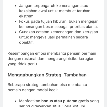
Jangan terpengaruh kemenangan atau
kekalahan awal untuk membuat taruhan
ekstrem.
Fokus pada tujuan hiburan, bukan mengejar
kemenangan besar sebagai prioritas utama.
Gunakan catatan kemenangan dan kerugian
untuk mengevaluasi permainan secara
objektif.
Keseimbangan emosi membantu pemain bermain
dengan rasional dan mengurangi risiko kerugian
yang tidak perlu.
Menggabungkan Strategi Tambahan
Beberapa strategi tambahan bisa membantu
pemain dengan modal kecil:
Manfaatkan
bonus atau putaran gratis
yang
sering ditawarkan situs CorlaSlot. Ini