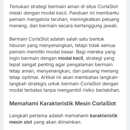
Temukan strategi bermain aman di situs CorlaSlot
meski dengan modal kecil. Panduan ini membantu
pemain mengelola taruhan, meningkatkan peluang
menang, dan bermain secara bertanggung jawab.
Bermain CorlaSlot adalah salah satu bentuk
hiburan yang menyenangkan, tetapi tidak semua
pemain memiliki modal besar. Bagi mereka yang
ingin bermain dengan
modal kecil
, strategi yang
tepat sangat penting agar pengalaman bermain
tetap aman, menyenangkan, dan peluang menang
tetap optimal. Artikel ini akan membahas langkah-
langkah strategis untuk bermain CorlaSlot dengan
modal terbatas tanpa mengambil risiko berlebihan.
Memahami Karakteristik Mesin CorlaSlot
Langkah pertama adalah memahami
karakteristik
mesin slot
yang akan dimainkan: