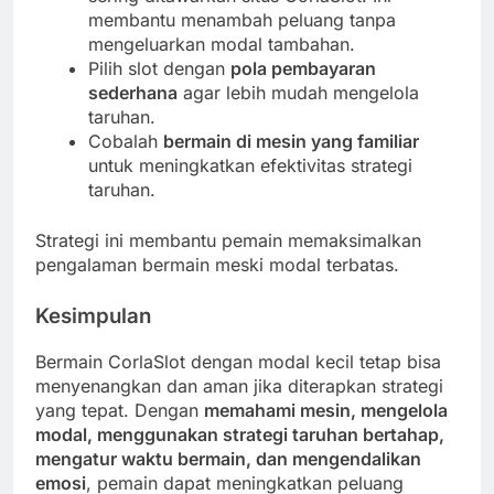
membantu menambah peluang tanpa
mengeluarkan modal tambahan.
Pilih slot dengan
pola pembayaran
sederhana
agar lebih mudah mengelola
taruhan.
Cobalah
bermain di mesin yang familiar
untuk meningkatkan efektivitas strategi
taruhan.
Strategi ini membantu pemain memaksimalkan
pengalaman bermain meski modal terbatas.
Kesimpulan
Bermain CorlaSlot dengan modal kecil tetap bisa
menyenangkan dan aman jika diterapkan strategi
yang tepat. Dengan
memahami mesin, mengelola
modal, menggunakan strategi taruhan bertahap,
mengatur waktu bermain, dan mengendalikan
emosi
, pemain dapat meningkatkan peluang